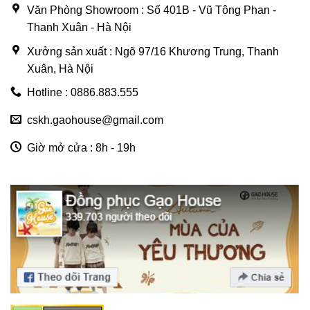
Văn Phòng Showroom : Số 401B - Vũ Tông Phan -
Thanh Xuân - Hà Nội
Xưởng sản xuất : Ngõ 97/16 Khương Trung, Thanh
Xuân, Hà Nội
Hotline : 0886.883.555
cskh.gaohouse@gmail.com
Giờ mở cửa : 8h - 19h