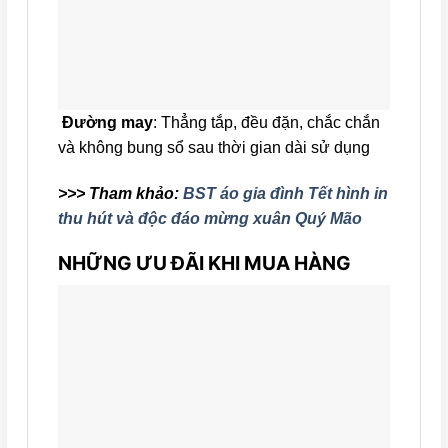
Đường may
: Thẳng tắp, đều đặn, chắc chắn
và không bung sổ sau thời gian dài sử dụng
>>> Tham khảo:
BST áo gia đình Tết hình in
thu hút và độc đáo mừng xuân Quý Mão
NHỮNG ƯU ĐÃI KHI MUA HÀNG