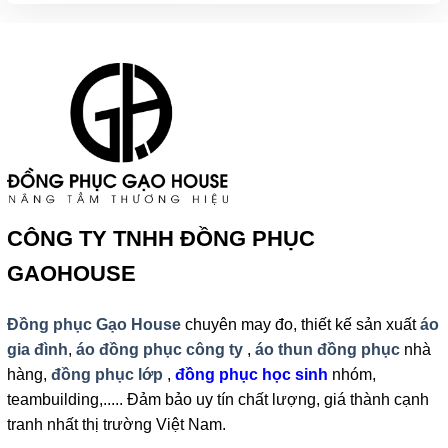
CÔNG TY TNHH ĐỒNG PHỤC
GAOHOUSE
Đồng phục Gạo House
chuyên may đo, thiết kế sản xuất
áo
gia đình
,
áo đồng phục công ty
,
áo thun đồng phục
nhà
hàng,
đồng phục lớp
,
đồng phục học sinh
nhóm,
teambuilding,..... Đảm bảo uy tín chất lượng, giá thành cạnh
tranh nhất thị trường Việt Nam.