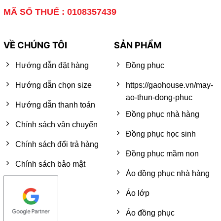
MÃ SỐ THUẾ : 0108357439
VỀ CHÚNG TÔI
SẢN PHẨM
Hướng dẫn đặt hàng
Đồng phục
Hướng dẫn chọn size
https://gaohouse.vn/may-
ao-thun-dong-phuc
Hướng dẫn thanh toán
Đồng phục nhà hàng
Chính sách vận chuyển
Đồng phục học sinh
Chính sách đổi trả hàng
Đồng phục mầm non
Chính sách bảo mật
Áo đồng phục nhà hàng
Áo lớp
Áo đồng phục