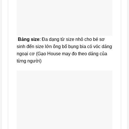
Bảng size
: Đa dạng từ size nhỏ cho bé sơ
sinh đến size lớn ông bố bụng bia có vóc dáng
ngoại cơ (Gạo House may đo theo dáng của
từng người)