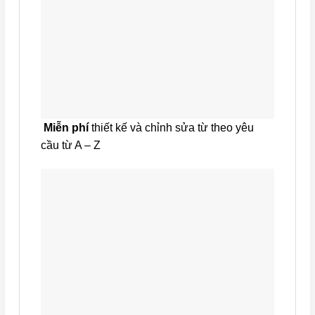
Miễn phí
thiết kế và chỉnh sửa từ theo yêu
cầu từ A – Z