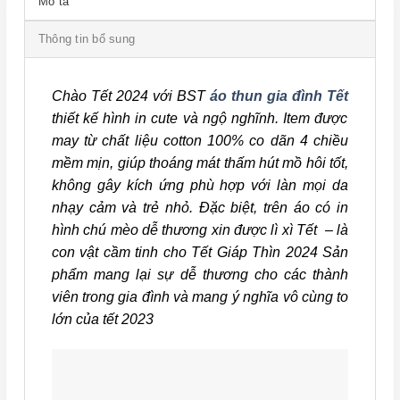
Mô tả
Thông tin bổ sung
Chào Tết 2024 với BST
áo thun gia đình Tết
thiết kế hình in cute và ngộ nghĩnh. Item
được
may từ chất liệu cotton 100% co dãn 4 chiều
mềm mịn, giúp thoáng mát thấm hút mồ hôi tốt,
không gây kích ứng phù hợp với làn mọi da
nhạy cảm và trẻ nhỏ
. Đặc biệt, trên áo có in
hình chú mèo dễ thương xin được lì xì Tết – là
con vật cầm tinh cho Tết Giáp Thìn 2024 Sản
phẩm mang lại sự dễ thương cho các thành
viên trong gia đình và mang ý nghĩa vô cùng to
lớn của tết 2023