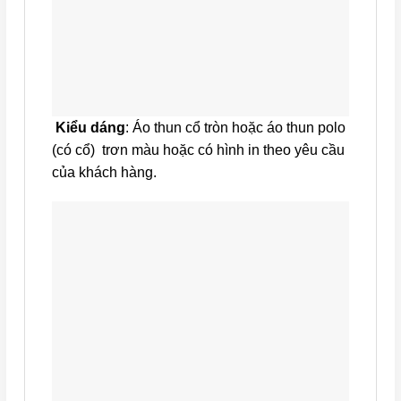
Kiểu dáng
: Áo thun cổ tròn hoặc áo thun polo
(có cổ) trơn màu hoặc có hình in theo yêu cầu
của khách hàng.