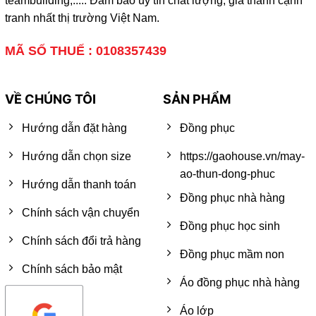
teambuilding,..... Đảm bảo uy tín chất lượng, giá thành cạnh
tranh nhất thị trường Việt Nam.
MÃ SỐ THUẾ : 0108357439
VỀ CHÚNG TÔI
SẢN PHẨM
Hướng dẫn đặt hàng
Đồng phục
Hướng dẫn chọn size
https://gaohouse.vn/may-
ao-thun-dong-phuc
Hướng dẫn thanh toán
Đồng phục nhà hàng
Chính sách vận chuyển
Đồng phục học sinh
Chính sách đổi trả hàng
Đồng phục mầm non
Chính sách bảo mật
Áo đồng phục nhà hàng
Áo lớp