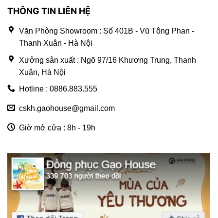
THÔNG TIN LIÊN HỆ
Văn Phòng Showroom : Số 401B - Vũ Tông Phan -
Thanh Xuân - Hà Nội
Xưởng sản xuất : Ngõ 97/16 Khương Trung, Thanh
Xuân, Hà Nội
Hotline : 0886.883.555
cskh.gaohouse@gmail.com
Giờ mở cửa : 8h - 19h