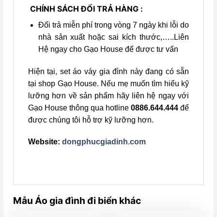
CHÍNH SÁCH ĐỔI TRẢ HÀNG :
Đổi trả miễn phí trong vòng 7 ngày khi lỗi do
nhà sản xuất hoặc sai kích thước,…..Liên
Hệ ngay cho Gạo House để được tư vấn
Hiện tại, set áo váy gia đình này đang có sẵn
tại shop Gạo House. Nếu mẹ muốn tìm hiểu kỹ
lưỡng hơn về sản phẩm hãy liên hệ ngay với
Gạo House thông qua hotline
0886.644.444
để
được chúng tôi hỗ trợ kỹ lưỡng hơn.
Website:
dongphucgiadinh.com
Mẫu Áo gia đình đi biển khác