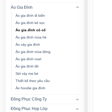
Áo Gia Đình
Áo gia đình đi biển
Áo gia đình kẻ sọc
Áo gia đình có cổ
Áo gia đình mùa hè
Áo váy gia đình
Áo gia đình mùa đông
Áo gia đình noel
Áo gia đình tết
Sét váy mẹ bé
Thiết kế theo yêu cầu
Áo hoodie gia đình
Đồng Phục Công Ty
Đồng Phục Họp Lớp