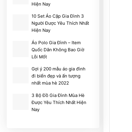
Hiện Nay
10 Set Áo Cặp Gia Đình 3
Người Được Yêu Thích Nhất
Hiện Nay
Áo Polo Gia Đình – Item
Quốc Dân Không Bao Giờ
Lỗi Mốt
Gợi ý 200 mẫu áo gia đình
đi biển đẹp và ấn tượng
nhất mùa hè 2022
3 Bộ Đồ Gia Đình Mùa Hè
Được Yêu Thích Nhất Hiện
Nay