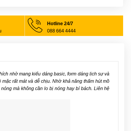
Hotline 24/7
u
088 664 4444
h nhờ mang kiểu dáng basic, form dáng lịch sự và
i mặc rất mát và dễ chịu. Nhờ khả năng thấm hút mồ
ng nóng mà không cần lo bị nóng hay bí bách. Liên hệ