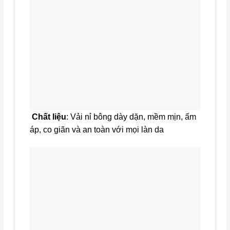
Chất liệu
: Vải nỉ bông dày dặn, mềm mịn, ấm
áp, co giãn và an toàn với mọi làn da