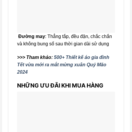
Đường may
: Thẳng tắp, đều đặn, chắc chắn
và không bung sổ sau thời gian dài sử dụng
>>> Tham khảo:
500+ Thiết kế áo gia đình
Tết vừa mới ra mắt mừng xuân Quý Mão
2024
NHỮNG ƯU ĐÃI KHI MUA HÀNG