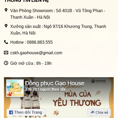
THÔNG TIN LIÊN HỆ
Văn Phòng Showroom : Số 401B - Vũ Tông Phan -
Thanh Xuân - Hà Nội
Xưởng sản xuất : Ngõ 97/16 Khương Trung, Thanh
Xuân, Hà Nội
Hotline : 0886.883.555
cskh.gaohouse@gmail.com
Giờ mở cửa : 8h - 19h