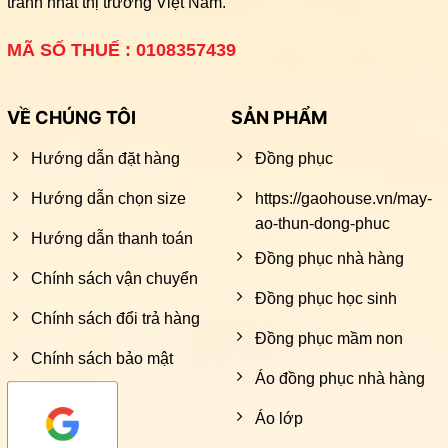
tranh nhất thị trường Việt Nam.
MÃ SỐ THUẾ : 0108357439
VỀ CHÚNG TÔI
SẢN PHẨM
Hướng dẫn đặt hàng
Đồng phục
Hướng dẫn chọn size
https://gaohouse.vn/may-
ao-thun-dong-phuc
Hướng dẫn thanh toán
Đồng phục nhà hàng
Chính sách vận chuyển
Đồng phục học sinh
Chính sách đổi trả hàng
Đồng phục mầm non
Chính sách bảo mật
Áo đồng phục nhà hàng
Áo lớp