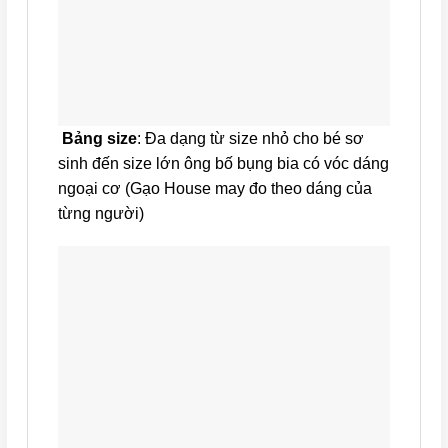
Bảng size
: Đa dạng từ size nhỏ cho bé sơ
sinh đến size lớn ông bố bụng bia có vóc dáng
ngoại cơ (Gạo House may đo theo dáng của
từng người)