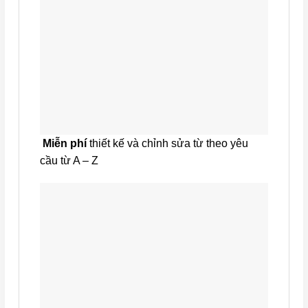
Miễn phí
thiết kế và chỉnh sửa từ theo yêu
cầu từ A – Z