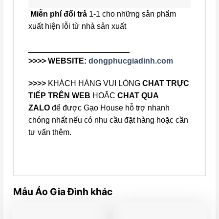
Miễn phí đổi trả
1-1 cho những sản phẩm
xuất hiện lỗi từ nhà sản xuất
_______________________
>>>> WEBSITE:
dongphucgiadinh.com
>>>>
KHÁCH HÀNG VUI LÒNG
CHAT TRỰC
TIẾP TRÊN WEB
HOẶC
CHAT QUA
ZALO
để được Gạo House hỗ trợ nhanh
chóng nhất nếu có nhu cầu đặt hàng hoặc cần
tư vấn thêm.
Mẫu Áo Gia Đình khác