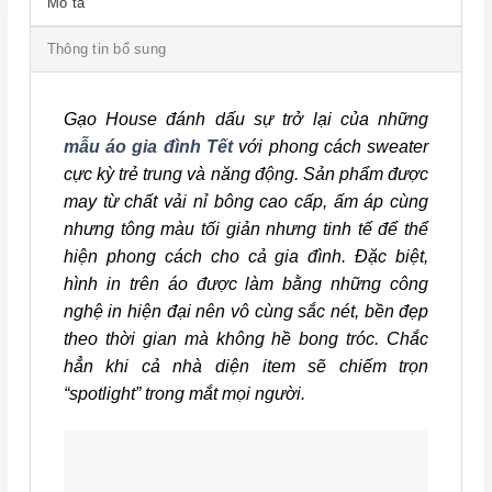
Mô tả
Thông tin bổ sung
Gạo House đánh dấu sự trở lại của những
mẫu áo gia đình Tết
với phong cách sweater
cực kỳ trẻ trung và năng động. Sản phẩm được
may từ chất vải nỉ bông cao cấp, ấm áp cùng
nhưng tông màu tối giản nhưng tinh tế để thể
hiện phong cách cho cả gia đình. Đặc biệt,
hình in trên áo được làm bằng những công
nghệ in hiện đại nên vô cùng sắc nét, bền đẹp
theo thời gian mà không hề bong tróc. Chắc
hẳn khi cả nhà diện item sẽ chiếm trọn
“spotlight” trong mắt mọi người.