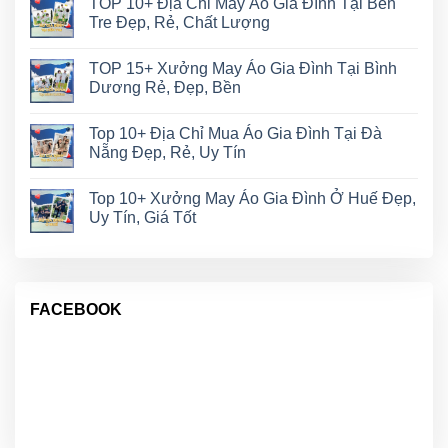
TOP 10+ Địa Chỉ May Áo Gia Đình Tại Bến
Tre Đẹp, Rẻ, Chất Lượng
TOP 15+ Xưởng May Áo Gia Đình Tại Bình
Dương Rẻ, Đẹp, Bền
Top 10+ Địa Chỉ Mua Áo Gia Đình Tại Đà
Nẵng Đẹp, Rẻ, Uy Tín
Top 10+ Xưởng May Áo Gia Đình Ở Huế Đẹp,
Uy Tín, Giá Tốt
FACEBOOK