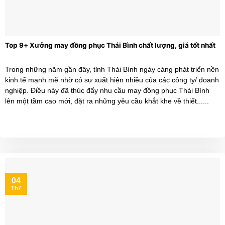
Top 9+ Xưởng may đồng phục Thái Bình chất lượng, giá tốt nhất
Trong những năm gần đây, tỉnh Thái Bình ngày càng phát triển nền
kinh tế mạnh mẽ nhờ có sự xuất hiện nhiều của các công ty/ doanh
nghiệp. Điều này đã thúc đẩy nhu cầu may đồng phục Thái Bình
lên một tầm cao mới, đặt ra những yêu cầu khắt khe về thiết......
04
Th7