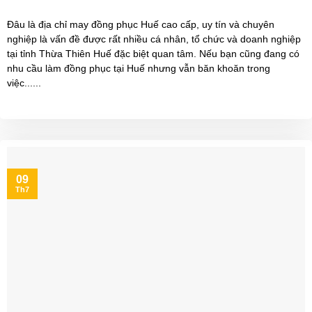
Đâu là địa chỉ may đồng phục Huế cao cấp, uy tín và chuyên
nghiệp là vấn đề được rất nhiều cá nhân, tổ chức và doanh nghiệp
tại tỉnh Thừa Thiên Huế đặc biệt quan tâm. Nếu bạn cũng đang có
nhu cầu làm đồng phục tại Huế nhưng vẫn băn khoăn trong
việc......
09
Th7