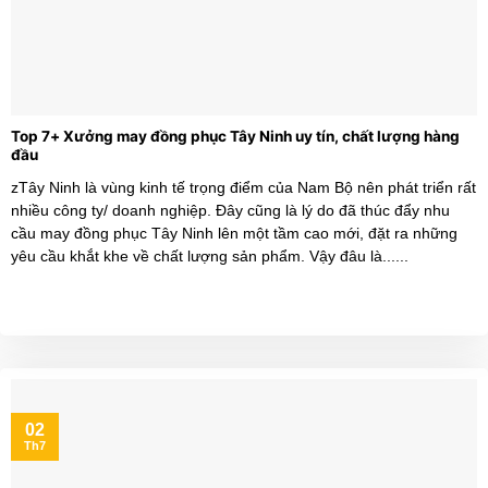
Top 7+ Xưởng may đồng phục Tây Ninh uy tín, chất lượng hàng
đầu
zTây Ninh là vùng kinh tế trọng điểm của Nam Bộ nên phát triển rất
nhiều công ty/ doanh nghiệp. Đây cũng là lý do đã thúc đẩy nhu
cầu may đồng phục Tây Ninh lên một tầm cao mới, đặt ra những
yêu cầu khắt khe về chất lượng sản phẩm. Vậy đâu là......
02
Th7