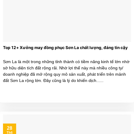
Top 12+ Xưởng may đồng phục Sơn La chất lượng, đáng tin cậy
Sơn La là một trong những tỉnh thành có tiềm năng kinh tế lớn nhờ
sở hữu diện tích đất rộng rãi. Nhờ lợi thế này mà nhiều công ty/
doanh nghiệp đã mở rộng quy mô sản xuất, phát triển trên mảnh
đất Sơn La rộng lớn. Đây cũng là lý do khiến dịch......
28
Th6