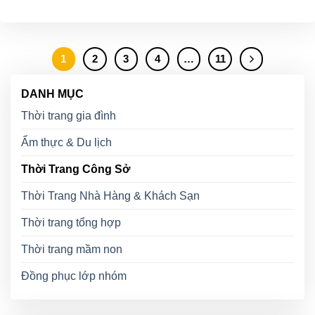
1
2
3
4
…
11
DANH MỤC
Thời trang gia đình
Ẩm thực & Du lịch
Thời Trang Công Sở
Thời Trang Nhà Hàng & Khách Sạn
Thời trang tổng hợp
Thời trang mầm non
Đồng phục lớp nhóm