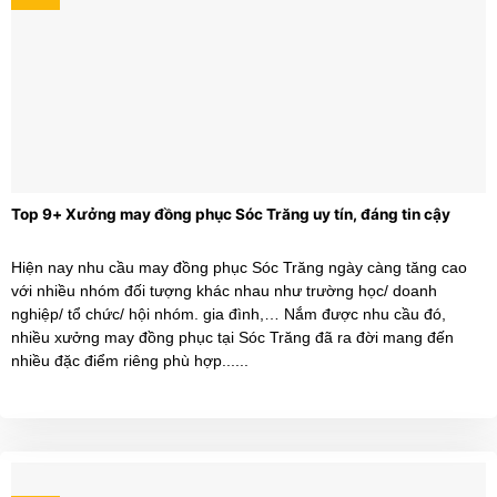
Top 9+ Xưởng may đồng phục Sóc Trăng uy tín, đáng tin cậy
Hiện nay nhu cầu may đồng phục Sóc Trăng ngày càng tăng cao
với nhiều nhóm đối tượng khác nhau như trường học/ doanh
nghiệp/ tổ chức/ hội nhóm. gia đình,… Nắm được nhu cầu đó,
nhiều xưởng may đồng phục tại Sóc Trăng đã ra đời mang đến
nhiều đặc điểm riêng phù hợp......