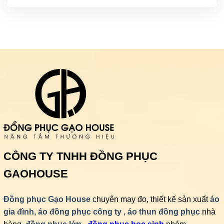
CÔNG TY TNHH ĐỒNG PHỤC
GAOHOUSE
Đồng phục Gạo House
chuyên may đo, thiết kế sản xuất
áo
gia đình
,
áo đồng phục công ty
,
áo thun đồng phục
nhà