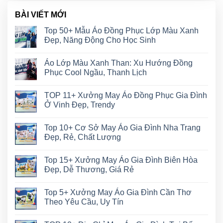
BÀI VIẾT MỚI
Top 50+ Mẫu Áo Đồng Phục Lớp Màu Xanh
Đẹp, Năng Động Cho Học Sinh
Áo Lớp Màu Xanh Than: Xu Hướng Đồng
Phục Cool Ngầu, Thanh Lịch
TOP 11+ Xưởng May Áo Đồng Phục Gia Đình
Ở Vinh Đẹp, Trendy
Top 10+ Cơ Sở May Áo Gia Đình Nha Trang
Đẹp, Rẻ, Chất Lượng
Top 15+ Xưởng May Áo Gia Đình Biên Hòa
Đẹp, Dễ Thương, Giá Rẻ
Top 5+ Xưởng May Áo Gia Đình Cần Thơ
Theo Yêu Cầu, Uy Tín