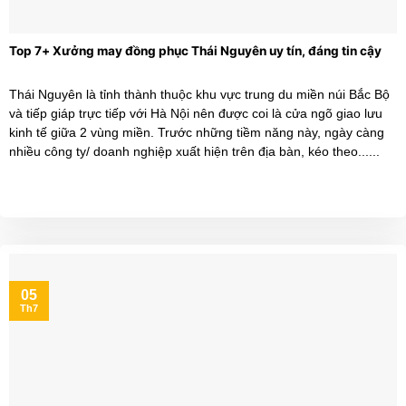
Top 7+ Xưởng may đồng phục Thái Nguyên uy tín, đáng tin cậy
Thái Nguyên là tỉnh thành thuộc khu vực trung du miền núi Bắc Bộ
và tiếp giáp trực tiếp với Hà Nội nên được coi là cửa ngõ giao lưu
kinh tế giữa 2 vùng miền. Trước những tiềm năng này, ngày càng
nhiều công ty/ doanh nghiệp xuất hiện trên địa bàn, kéo theo......
05
Th7