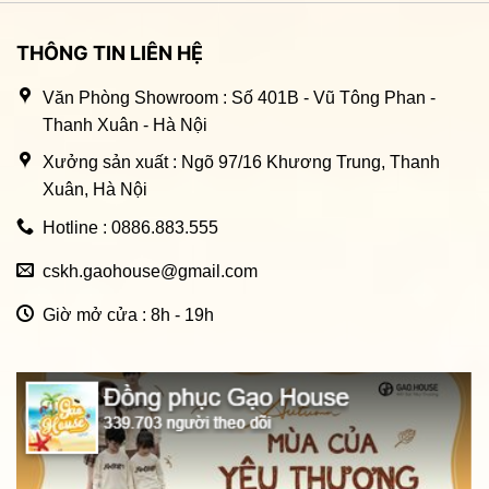
THÔNG TIN LIÊN HỆ
Văn Phòng Showroom : Số 401B - Vũ Tông Phan -
Thanh Xuân - Hà Nội
Xưởng sản xuất : Ngõ 97/16 Khương Trung, Thanh
Xuân, Hà Nội
Hotline : 0886.883.555
cskh.gaohouse@gmail.com
Giờ mở cửa : 8h - 19h