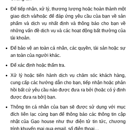
Để tiếp nhận, xử lý, thương lượng hoặc hoàn thành một
giao dịch và/hoặc để đáp ứng yêu cầu của bạn về sản
phẩm và dịch vụ nhất định và thông báo cho bạn về
những vấn đề dịch vụ và các hoạt động bất thường của
tài khoản.
Để bảo vệ an toàn cá nhân, các quyền, tài sản hoặc sự
an toàn của người khác.
Để xác định hoặc thẩm tra.
Xử lý hoặc tiến hành dịch vụ chăm sóc khách hàng,
cung cấp các hướng dẫn cho bạn, tiếp nhận hoặc phản
hồi bất cứ yêu cầu nào được đưa ra bởi (hoặc có ý định
được đưa ra bởi) bạn.
Thông tin cá nhân của bạn sẽ được sử dụng với mục
đích liên lạc cùng bạn để thông báo các thông tin cập
nhật của Gạo house như thư điện tử tin tức, chương
trình khuyến mại qua email, số điện thoại…