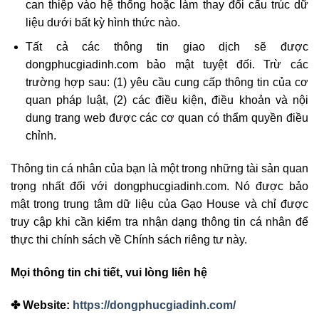
can thiệp vào hệ thống hoặc làm thay đổi cấu trúc dữ
liệu dưới bất kỳ hình thức nào.
Tất cả các thông tin giao dịch sẽ được
dongphucgiadinh.com bảo mật tuyệt đối. Trừ các
trường hợp sau: (1) yêu cầu cung cấp thông tin của cơ
quan pháp luật, (2) các điều kiện, điều khoản và nội
dung trang web được các cơ quan có thẩm quyền điều
chỉnh.
Thông tin cá nhân của bạn là một trong những tài sản quan
trọng nhất đối với dongphucgiadinh.com. Nó được bảo
mật trong trung tâm dữ liệu của Gạo House và chỉ được
truy cập khi cần kiểm tra nhận dạng thông tin cá nhân để
thực thi chính sách về Chính sách riêng tư này.
Mọi thông tin chi tiết, vui lòng liên hệ
✤ Website:
https://dongphucgiadinh.com/