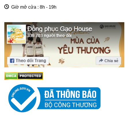
Giờ mở cửa : 8h - 19h