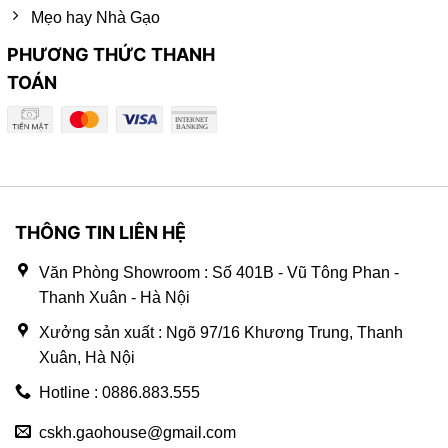
Mẹo hay Nhà Gạo
PHƯƠNG THỨC THANH
TOÁN
THÔNG TIN LIÊN HỆ
Văn Phòng Showroom : Số 401B - Vũ Tông Phan -
Thanh Xuân - Hà Nội
Xưởng sản xuất : Ngõ 97/16 Khương Trung, Thanh
Xuân, Hà Nội
Hotline : 0886.883.555
cskh.gaohouse@gmail.com