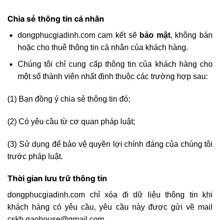
Chia sẻ thông tin cá nhân
dongphucgiadinh.com cam kết sẽ
bảo mật
, không bán
hoặc cho thuê thông tin cá nhân của khách hàng.
Chúng tôi chỉ cung cấp thông tin của khách hàng cho
một số thành viên nhất định thuộc các trường hợp sau:
(1) Bạn đồng ý chia sẻ thông tin đó;
(2) Có yêu cầu từ cơ quan pháp luật;
(3) Sử dụng để bảo vệ quyền lợi chính đáng của chúng tôi
trước pháp luật.
Thời gian lưu trữ thông tin
dongphucgiadinh.com chỉ xóa đi dữ liệu thông tin khi
khách hàng có yêu cầu, yêu cầu này được gửi về mail
cskh.gaohouse@gmail.com