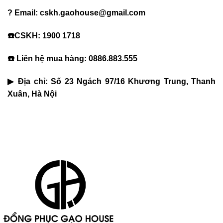
? Email: cskh.gaohouse@gmail.com
☎️CSKH: 1900 1718
☎️ Liên hệ mua hàng: 0886.883.555
▶ Địa chỉ: Số 23 Ngách 97/16 Khương Trung, Thanh
Xuân, Hà Nội