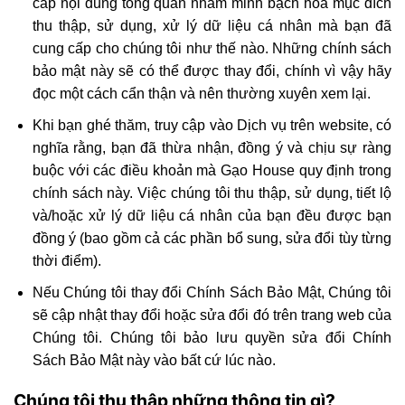
cấp nội dung tổng quan nhằm minh bạch hóa mục đích
thu thập, sử dụng, xử lý dữ liệu cá nhân mà bạn đã
cung cấp cho chúng tôi như thế nào. Những chính sách
bảo mật này sẽ có thể được thay đổi, chính vì vậy hãy
đọc một cách cẩn thận và nên thường xuyên xem lại.
Khi bạn ghé thăm, truy cập vào Dịch vụ trên website, có
nghĩa rằng, bạn đã thừa nhận, đồng ý và chịu sự ràng
buộc với các điều khoản mà Gạo House quy định trong
chính sách này. Việc chúng tôi thu thập, sử dụng, tiết lộ
và/hoặc xử lý dữ liệu cá nhân của bạn đều được bạn
đồng ý (bao gồm cả các phần bổ sung, sửa đổi tùy từng
thời điểm).
Nếu Chúng tôi thay đổi Chính Sách Bảo Mật, Chúng tôi
sẽ cập nhật thay đổi hoặc sửa đổi đó trên trang web của
Chúng tôi. Chúng tôi bảo lưu quyền sửa đổi Chính
Sách Bảo Mật này vào bất cứ lúc nào.
Chúng tôi thu thập những thông tin gì?