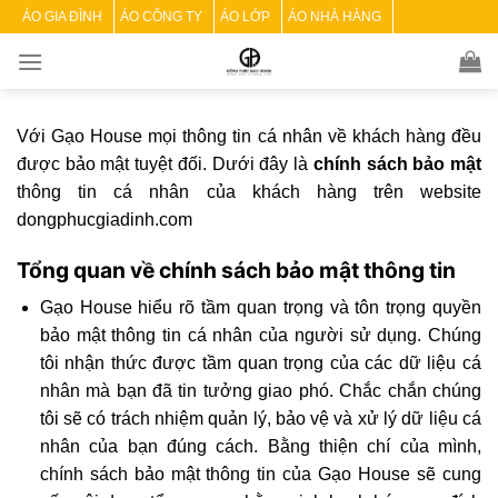
Skip
ÁO GIA ĐÌNH
ÁO CÔNG TY
ÁO LỚP
ÁO NHÀ HÀNG
to
content
Với Gạo House mọi thông tin cá nhân về khách hàng đều
được bảo mật tuyệt đối. Dưới đây là
chính sách bảo mật
thông tin cá nhân của khách hàng trên website
dongphucgiadinh.com
Tổng quan về chính sách bảo mật thông tin
Gạo House hiểu rõ tầm quan trọng và tôn trọng quyền
bảo mật thông tin cá nhân của người sử dụng. Chúng
tôi nhận thức được tầm quan trọng của các dữ liệu cá
nhân mà bạn đã tin tưởng giao phó. Chắc chắn chúng
tôi sẽ có trách nhiệm quản lý, bảo vệ và xử lý dữ liệu cá
nhân của bạn đúng cách. Bằng thiện chí của mình,
chính sách bảo mật thông tin của Gạo House sẽ cung