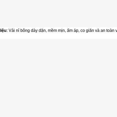
liệu
: Vải nỉ bông dày dặn, mềm mịn, ấm áp, co giãn và an toàn 