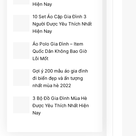
Hiện Nay
10 Set Áo Cặp Gia Đình 3
Người Được Yêu Thích Nhất
Hiện Nay
Áo Polo Gia Đình – Item
Quốc Dân Không Bao Giờ
Lỗi Mốt
Gợi ý 200 mẫu áo gia đình
đi biển đẹp và ấn tượng
nhất mùa hè 2022
3 Bộ Đồ Gia Đình Mùa Hè
Được Yêu Thích Nhất Hiện
Nay