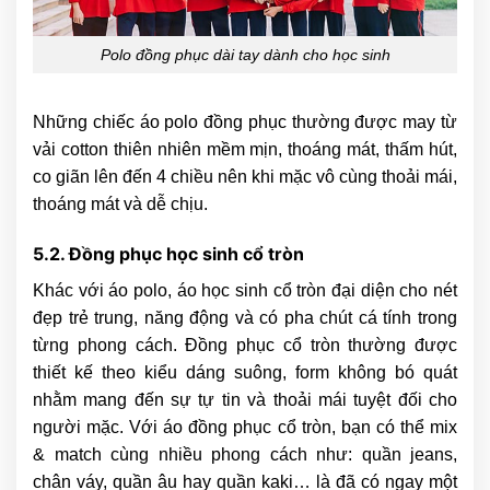
Polo đồng phục dài tay dành cho học sinh
Những chiếc áo polo đồng phục thường được may từ
vải cotton thiên nhiên mềm mịn, thoáng mát, thấm hút,
co giãn lên đến 4 chiều nên khi mặc vô cùng thoải mái,
thoáng mát và dễ chịu.
5.2. Đồng phục học sinh cổ tròn
Khác với áo polo, áo học sinh cổ tròn đại diện cho nét
đẹp trẻ trung, năng động và có pha chút cá tính trong
từng phong cách. Đồng phục cổ tròn thường được
thiết kế theo kiểu dáng suông, form không bó quát
nhằm mang đến sự tự tin và thoải mái tuyệt đối cho
người mặc. Với áo đồng phục cổ tròn, bạn có thể mix
& match cùng nhiều phong cách như: quần jeans,
chân váy, quần âu hay quần kaki… là đã có ngay một