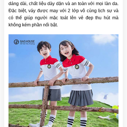
dáng dài, chất liệu dày dặn và an toàn với mọi làn da.
Đặc biệt, váy được may với 2 lớp vô cùng lịch sự và
có thể giúp người mặc toát lên vẻ đẹp thu hút mà
không kém phần nổi bật.