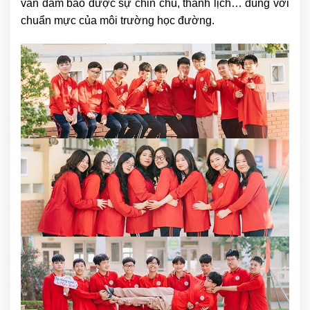
vẫn đảm bảo được sự chỉn chu, thanh lịch… đúng với
chuẩn mực của môi trường học đường.