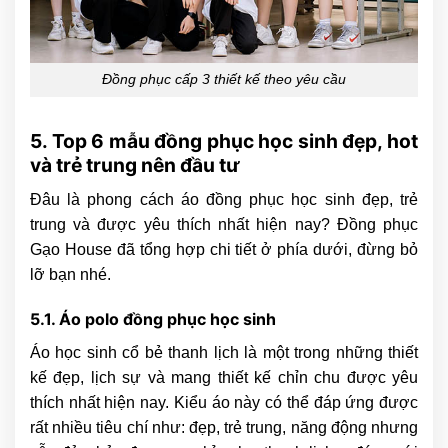
Đồng phục cấp 3 thiết kế theo yêu cầu
5. Top 6 mẫu đồng phục học sinh đẹp, hot
và trẻ trung nên đầu tư
Đâu là phong cách áo đồng phục học sinh đẹp, trẻ
trung và được yêu thích nhất hiện nay? Đồng phục
Gạo House đã tổng hợp chi tiết ở phía dưới, đừng bỏ
lỡ bạn nhé.
5.1. Áo polo đồng phục học sinh
Áo học sinh cổ bẻ thanh lịch là một trong những thiết
kế đẹp, lịch sự và mang thiết kế chỉn chu được yêu
thích nhất hiện nay. Kiểu áo này có thể đáp ứng được
rất nhiều tiêu chí như: đẹp, trẻ trung, năng động nhưng