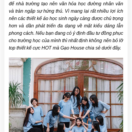
để nhà trường tạo nên văn hóa học đường nhân văn
và tràn ngập sự hứng thú. Vì mang lại rất nhiều lợi ích
nên các thiết kế áo học sinh ngày càng được chú trọng
hơn và dần phát triển đa dạng về mặt kiểu dáng lẫn
phong cách. Nếu bạn đang có ý định đầu tư đồng phục
cho trường học của mình thì nhất định không nên bỏ lỡ
top thiết kế cực HOT mà Gạo House chia sẻ dưới đây.