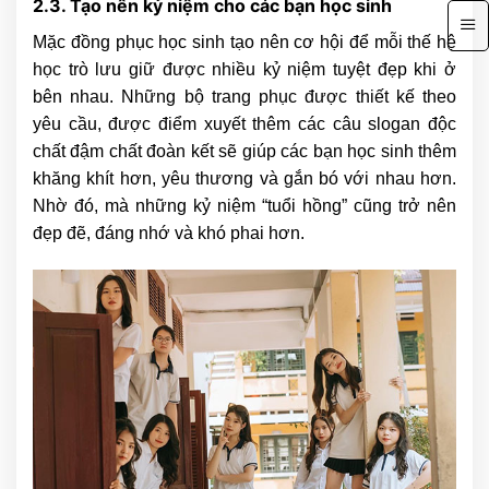
2.3. Tạo nên kỷ niệm cho các bạn học sinh
Mặc đồng phục học sinh tạo nên cơ hội để mỗi thế hệ
học trò lưu giữ được nhiều kỷ niệm tuyệt đẹp khi ở
bên nhau. Những bộ trang phục được thiết kế theo
yêu cầu, được điểm xuyết thêm các câu slogan độc
chất đậm chất đoàn kết sẽ giúp các bạn học sinh thêm
khăng khít hơn, yêu thương và gắn bó với nhau hơn.
Nhờ đó, mà những kỷ niệm “tuổi hồng” cũng trở nên
đẹp đẽ, đáng nhớ và khó phai hơn.