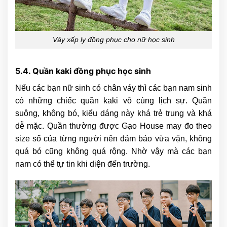
Váy xếp ly đồng phục cho nữ học sinh
5.4. Quần kaki đồng phục học sinh
Nếu các bạn nữ sinh có chân váy thì các bạn nam sinh
có những chiếc quần kaki vô cùng lịch sự. Quần
suông, không bó, kiểu dáng này khá trẻ trung và khá
dễ mặc. Quần thường được Gạo House may đo theo
size số của từng người nên đảm bảo vừa vặn, không
quá bó cũng không quá rộng. Nhờ vậy mà các bạn
nam có thể tự tin khi diện đến trường.