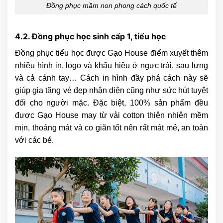
Đồng phục mầm non phong cách quốc tế
4.2. Đồng phục học sinh cấp 1, tiểu học
Đồng phục tiểu học được Gạo House điểm xuyết thêm
nhiều hình in, logo và khẩu hiệu ở ngực trái, sau lưng
và cả cánh tay… Cách in hình đầy phá cách này sẽ
giúp gia tăng vẻ đẹp nhận diện cũng như sức hút tuyệt
đối cho người mặc. Đặc biệt, 100% sản phẩm đều
được Gạo House may từ vải cotton thiên nhiên mềm
mịn, thoáng mát và co giãn tốt nên rất mát mẻ, an toàn
với các bé.