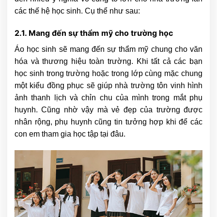
các thế hệ học sinh. Cụ thể như sau:
2.1. Mang đến sự thẩm mỹ cho trường học
Áo học sinh sẽ mang đến sự thẩm mỹ chung cho văn
hóa và thương hiệu toàn trường. Khi tất cả các bạn
học sinh trong trường hoặc trong lớp cùng mặc chung
một kiểu đồng phục sẽ giúp nhà trường tôn vinh hình
ảnh thanh lịch và chỉn chu của mình trong mắt phụ
huynh. Cũng nhờ vậy mà vẻ đẹp của trường được
nhân rộng, phụ huynh cũng tin tưởng hợp khi để các
con em tham gia học tập tại đâu.