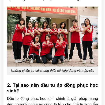
Những chiếc áo có chung thiết kế kiểu dáng và màu sắc
2. Tại sao nên đầu tư áo đồng phục học
sinh?
Đầu tư đồng phục học sinh chính là giải pháp mang
đến nhiều ý nghĩa vô cùng to lớn cho nhà trường lẫn