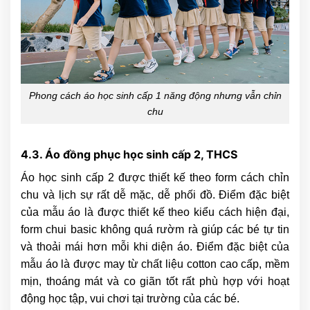
Phong cách áo học sinh cấp 1 năng động nhưng vẫn chỉn
chu
4.3. Áo đồng phục học sinh cấp 2, THCS
Áo học sinh cấp 2 được thiết kế theo form cách chỉn
chu và lịch sự rất dễ mặc, dễ phối đồ. Điểm đặc biệt
của mẫu áo là được thiết kế theo kiểu cách hiện đại,
form chui basic không quá rườm rà giúp các bé tự tin
và thoải mái hơn mỗi khi diện áo. Điểm đặc biệt của
mẫu áo là được may từ chất liệu cotton cao cấp, mềm
mịn, thoáng mát và co giãn tốt rất phù hợp với hoạt
động học tập, vui chơi tại trường của các bé.