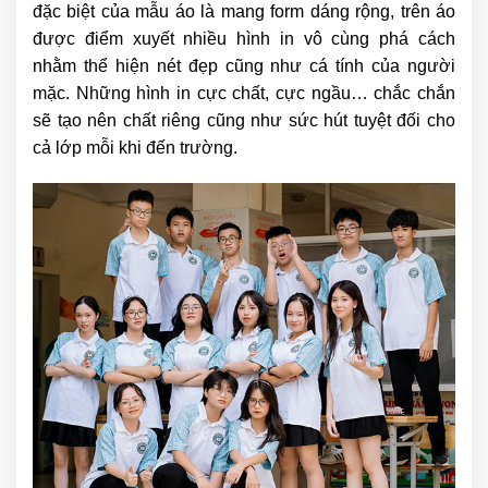
đặc biệt của mẫu áo là mang form dáng rộng, trên áo
được điểm xuyết nhiều hình in vô cùng phá cách
nhằm thể hiện nét đẹp cũng như cá tính của người
mặc. Những hình in cực chất, cực ngầu… chắc chắn
sẽ tạo nên chất riêng cũng như sức hút tuyệt đối cho
cả lớp mỗi khi đến trường.