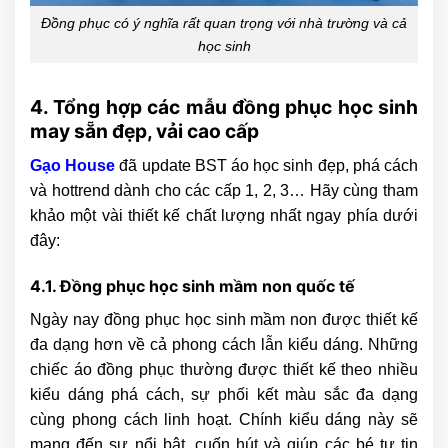
Đồng phục có ý nghĩa rất quan trọng với nhà trường và cả
học sinh
4. Tổng hợp các mẫu đồng phục học sinh
may sẵn đẹp, vải cao cấp
Gạo House
đã update BST áo học sinh đẹp, phá cách
và hottrend dành cho các cấp 1, 2, 3… Hãy cùng tham
khảo một vài thiết kế chất lượng nhất ngay phía dưới
đây:
4.1. Đồng phục học sinh mầm non quốc tế
Ngày nay đồng phục học sinh mầm non được thiết kế
đa dạng hơn về cả phong cách lẫn kiểu dáng. Những
chiếc áo đồng phục thường được thiết kế theo nhiều
kiểu dáng phá cách, sự phối kết màu sắc đa dạng
cùng phong cách linh hoạt. Chính kiểu dáng này sẽ
mang đến sự nổi bật, cuốn hút và giúp các bé tự tin