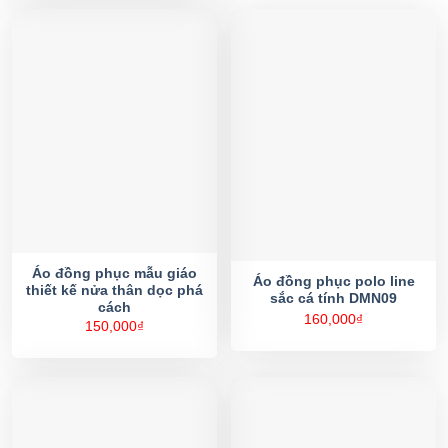
Áo đồng phục mẫu giáo
Áo đồng phục polo line
thiết kế nửa thân dọc phá
sắc cá tính DMN09
cách
160,000
₫
150,000
₫