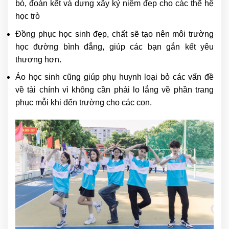
bó, đoàn kết và dựng xây kỷ niệm đẹp cho các thế hệ
học trò
Đồng phục học sinh đẹp, chất sẽ tạo nên môi trường
học đường bình đẳng, giúp các bạn gắn kết yêu
thương hơn.
Áo học sinh cũng giúp phụ huynh loại bỏ các vấn đề
về tài chính vì không cần phải lo lắng về phần trang
phục mỗi khi đến trường cho các con.