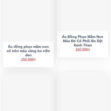
Áo Đồng Phục Mầm Non
Màu Đỏ Cổ Phối Bo Dệt
Xanh Than
Áo đồng phục mầm non
150,000
₫
cổ tròn màu vàng bo viền
đen
150,000
₫