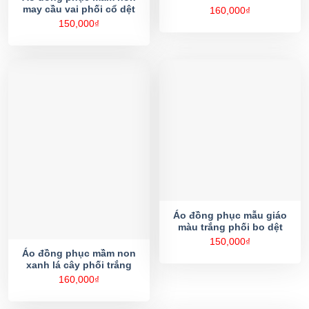
may cầu vai phối cổ dệt
160,000
₫
150,000
₫
Áo đồng phục mẫu giáo
màu trắng phối bo dệt
150,000
₫
Áo đồng phục mầm non
xanh lá cây phối trắng
160,000
₫