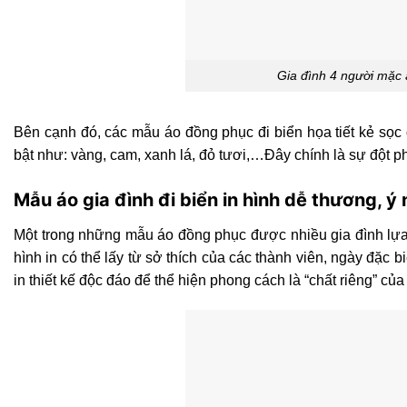
Gia đình 4 người mặc á
Bên cạnh đó, các mẫu áo đồng phục đi biển họa tiết kẻ sọc
bật như: vàng, cam, xanh lá, đỏ tươi,…Đây chính là sự đột 
Mẫu áo gia đình đi biển in hình dễ thương, ý
Một trong những mẫu áo đồng phục được nhiều gia đình lựa c
hình in có thể lấy từ sở thích của các thành viên, ngày đặc
in thiết kế độc đáo để thể hiện phong cách là “chất riêng” củ