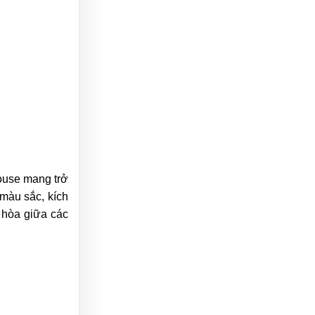
House mang trở
màu sắc, kích
 hòa giữa các