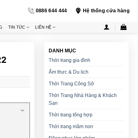
0886 644 444
Hệ thống cửa hàng
G
TIN TỨC
LIÊN HỆ
DANH MỤC
22
Thời trang gia đình
Ẩm thực & Du lịch
Thời Trang Công Sở
Thời Trang Nhà Hàng & Khách
Sạn
Thời trang tổng hợp
Thời trang mầm non