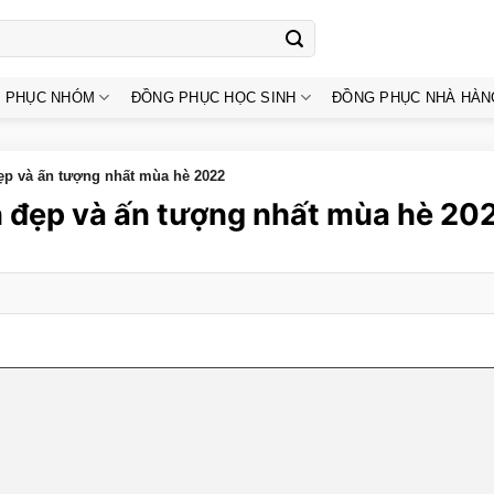
 PHỤC NHÓM
ĐỒNG PHỤC HỌC SINH
ĐỒNG PHỤC NHÀ HÀN
đẹp và ấn tượng nhất mùa hè 2022
ển đẹp và ấn tượng nhất mùa hè 20