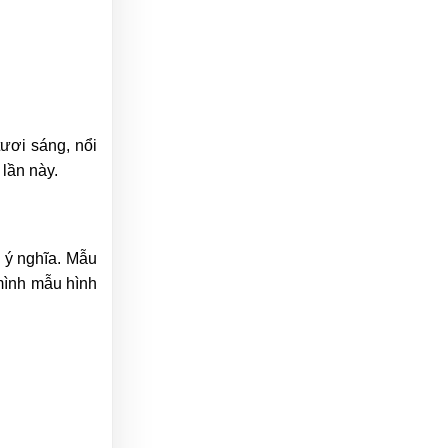
ươi sáng, nổi
 lần này.
, ý nghĩa. Mẫu
 mình mẫu hình