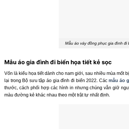
Mẫu áo váy đồng phục gia đình đi bi
Mẫu áo gia đình đi biển họa tiết kẻ sọc
Vốn là kiểu họa tiết dành cho nam giới, sau nhiều mùa mốt b
lại trong Bộ sưu tập áo gia đình đi biển 2022. Các
mẫu áo g
thước, cách phối hợp các hình in nhưng chúng vẫn giữ nguy
màu đường kẻ khác nhau theo một trật tự nhất định.