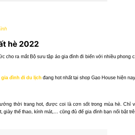
ình
hất hè 2022
 cho ra mắt Bộ sưu tập áo gia đình đi biển với nhiều phong c
gia đình đi du lịch
đang hot nhất tại shop Gạo House hiện na
ướng thời trang hot, được coi là cơn sốt trong mùa hè. Chỉ v
, giày thể thao, kính mát,… cũng đủ để gia đình bạn nổi bật trê