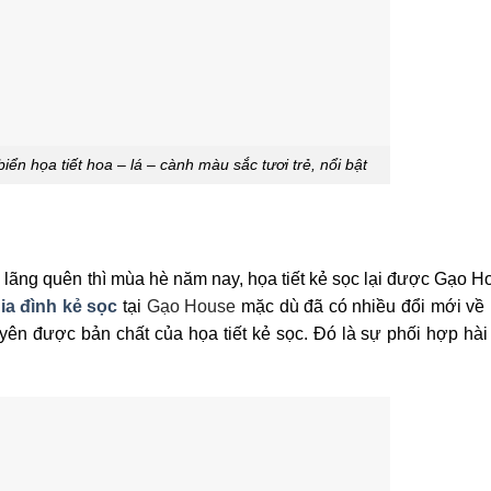
ển họa tiết hoa – lá – cành màu sắc tươi trẻ, nổi bật
ị lãng quên thì mùa hè năm nay, họa tiết kẻ sọc lại được Gạo 
ia đình kẻ sọc
tại
Gạo House
mặc dù đã có nhiều đổi mới về 
ên được bản chất của họa tiết kẻ sọc. Đó là sự phối hợp hài