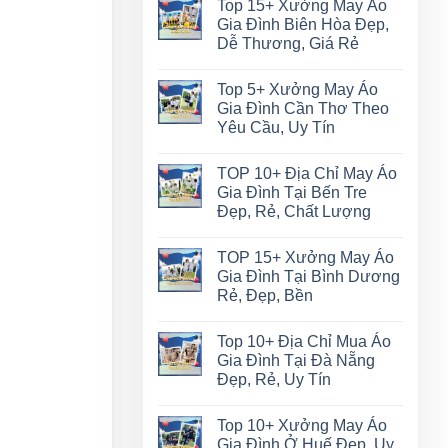
Top 15+ Xưởng May Áo
Gia Đình Biên Hòa Đẹp,
Dễ Thương, Giá Rẻ
Top 5+ Xưởng May Áo
Gia Đình Cần Thơ Theo
Yêu Cầu, Uy Tín
TOP 10+ Địa Chỉ May Áo
Gia Đình Tại Bến Tre
Đẹp, Rẻ, Chất Lượng
TOP 15+ Xưởng May Áo
Gia Đình Tại Bình Dương
Rẻ, Đẹp, Bền
Top 10+ Địa Chỉ Mua Áo
Gia Đình Tại Đà Nẵng
Đẹp, Rẻ, Uy Tín
Top 10+ Xưởng May Áo
Gia Đình Ở Huế Đẹp, Uy