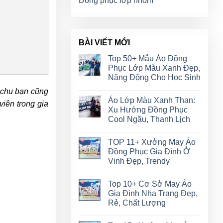
Đồng phục lớp nhóm
BÀI VIẾT MỚI
Top 50+ Mẫu Áo Đồng
Phục Lớp Màu Xanh Đẹp,
Năng Động Cho Học Sinh
 chu bạn cũng
Áo Lớp Màu Xanh Than:
viên trong gia
Xu Hướng Đồng Phục
Cool Ngầu, Thanh Lịch
TOP 11+ Xưởng May Áo
Đồng Phục Gia Đình Ở
Vinh Đẹp, Trendy
Top 10+ Cơ Sở May Áo
Gia Đình Nha Trang Đẹp,
Rẻ, Chất Lượng