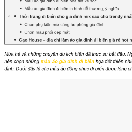
Mẫu áo gia đình đi biển họa tiết kẻ sọc
Mẫu áo gia đình đi biển in hình dễ thương, ý nghĩa
Thời trang đi biển cho gia đình mix sao cho trendy nhấ
Chọn phụ kiện mix cùng áo phông gia đình
Chọn màu phối đẹp mắt
Gạo House – địa chỉ làm áo gia đình đi biển giá rẻ hot
Mùa hè và những chuyến du lịch biển đã thực sự bắt đầu. N
nên chọn những
mẫu áo gia đình đi biển
họa tiết thiên nh
đình. Dưới đây là các mẫu áo đồng phục đi biển được lòng 