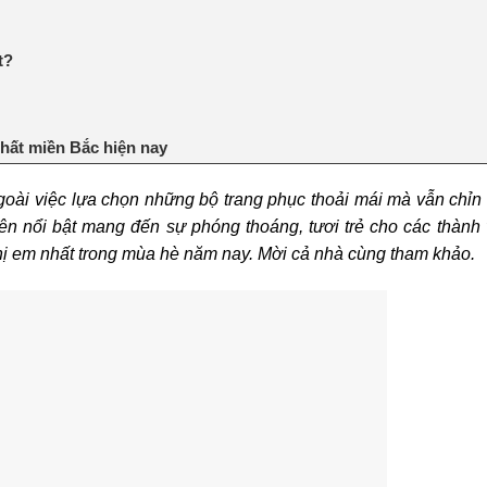
t?
 nhất miền Bắc hiện nay
goài việc lựa chọn những bộ trang phục thoải mái mà vẫn chỉn
iên nổi bật mang đến sự phóng thoáng, tươi trẻ cho các thành 
chị em nhất trong mùa hè năm nay. Mời cả nhà cùng tham khảo.