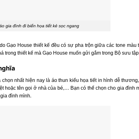
o gia đình đi biển họa tiết kẻ sọc ngang
 do Gạo House thiết kế đều có sự pha trộn giữa các tone màu t
phá trong thiết kế mà Gạo House muốn gửi gắm trong Bộ sưu tập
 nghĩa
họn nhất hiện nay là áo thun kiểu họa tiết in hình dễ thương
 biệt hoặc tên gọi ở nhà của bé,… Bạn có thể chọn cho gia đình
a gia đình mình.