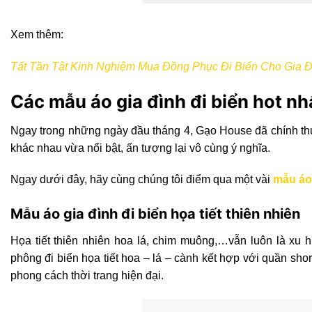
Xem thêm:
Tất Tần Tật Kinh Nghiệm Mua Đồng Phục Đi Biển Cho Gia Đ
Các mẫu áo gia đình đi biển hot n
Ngay trong những ngày đầu tháng 4, Gạo House đã chính thức
khác nhau vừa nổi bật, ấn tượng lại vô cùng ý nghĩa.
Ngay dưới đây, hãy cùng chúng tôi điểm qua một vài
mẫu áo 
Mẫu áo gia đình đi biển họa tiết thiên nhiên
Họa tiết thiên nhiên hoa lá, chim muông,…vẫn luôn là xu h
phông đi biển họa tiết hoa – lá – cành kết hợp với quần short
phong cách thời trang hiện đại.