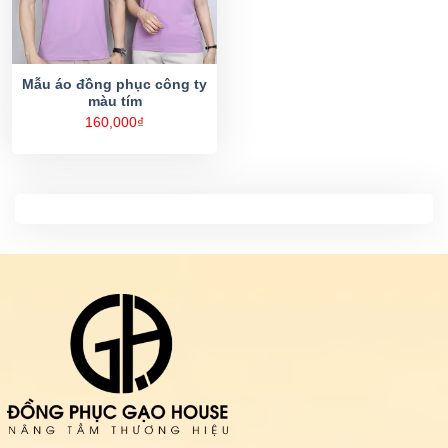
Mẫu áo đồng phục công ty
màu tím
160,000
₫