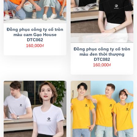
Đồng phục công ty cổ tròn
màu cam Gạo House
DTC062
160,000
₫
Đồng phục công ty cổ tròn
màu đen thời thượng
DTC082
160,000
₫