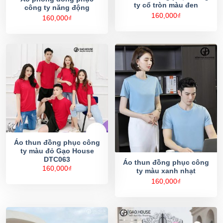
ty cổ tròn màu đen
công ty năng động
160,000
₫
160,000
₫
Áo thun đồng phục công
ty màu đỏ Gạo House
DTC063
Áo thun đồng phục công
160,000
₫
ty màu xanh nhạt
160,000
₫