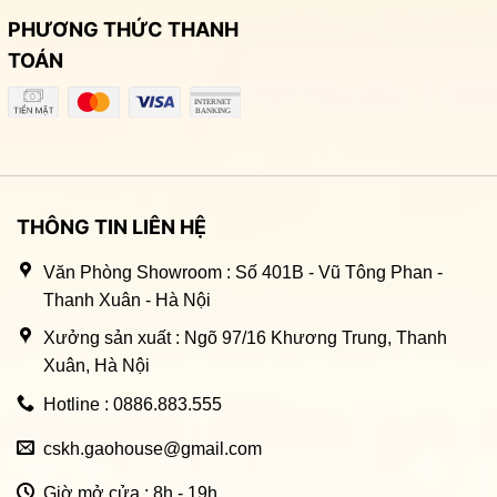
PHƯƠNG THỨC THANH
TOÁN
THÔNG TIN LIÊN HỆ
Văn Phòng Showroom : Số 401B - Vũ Tông Phan -
Thanh Xuân - Hà Nội
Xưởng sản xuất : Ngõ 97/16 Khương Trung, Thanh
Xuân, Hà Nội
Hotline : 0886.883.555
cskh.gaohouse@gmail.com
Giờ mở cửa : 8h - 19h