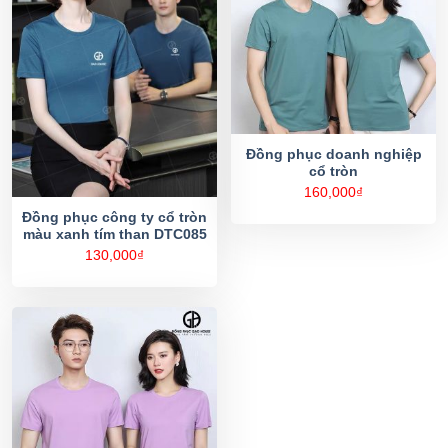
Đồng phục doanh nghiệp
cổ tròn
160,000
₫
Đồng phục công ty cổ tròn
màu xanh tím than DTC085
130,000
₫