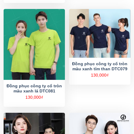
Đồng phục công ty cổ tròn
màu xanh tím than DTC079
130,000
₫
Đồng phục công ty cổ tròn
màu xanh lá DTC081
130,000
₫