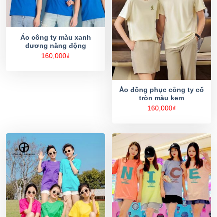
Áo công ty màu xanh
dương năng động
160,000
₫
Áo đồng phục công ty cổ
tròn màu kem
160,000
₫