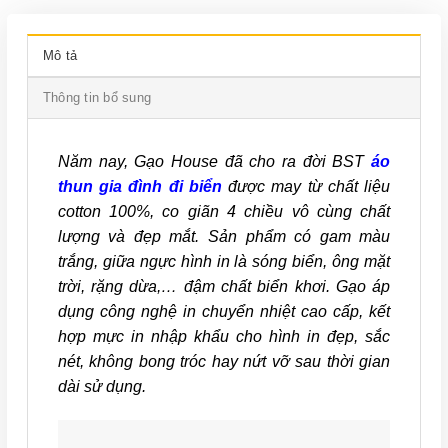
Mô tả
Thông tin bổ sung
Năm nay, Gạo House đã cho ra đời BST
áo
thun gia đình đi biển
được may từ chất liệu
cotton 100%, co giãn 4 chiều vô cùng chất
lượng và đẹp mắt. Sản phẩm có gam màu
trắng, giữa ngực hình in là sóng biển, ông mặt
trời, rặng dừa,… đậm chất biển khơi. Gạo áp
dụng công nghệ in chuyển nhiệt cao cấp, kết
hợp mực in nhập khẩu cho hình in đẹp, sắc
nét, không bong tróc hay nứt vỡ sau thời gian
dài sử dụng.