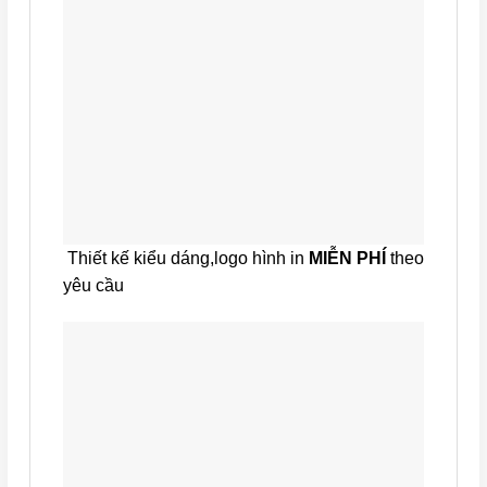
Thiết kế kiểu dáng,logo hình in
MIỄN PHÍ
theo
yêu cầu