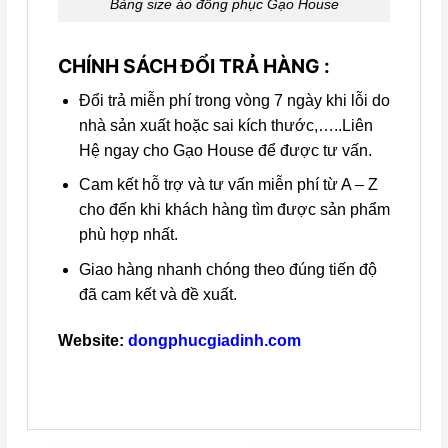
Bảng size áo đồng phục Gạo House
CHÍNH SÁCH ĐỔI TRẢ HÀNG :
Đổi trả miễn phí trong vòng 7 ngày khi lỗi do
nhà sản xuất hoặc sai kích thước,…..Liên
Hệ ngay cho Gạo House để được tư vấn.
Cam kết hỗ trợ và tư vấn miễn phí từ A – Z
cho đến khi khách hàng tìm được sản phẩm
phù hợp nhất.
Giao hàng nhanh chóng theo đúng tiến độ
đã cam kết và đề xuất.
Website:
dongphucgiadinh.com