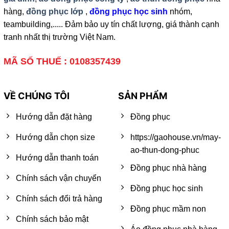
hàng,
đồng phục lớp
,
đồng phục học sinh
nhóm,
teambuilding,..... Đảm bảo uy tín chất lượng, giá thành cạnh
tranh nhất thị trường Việt Nam.
MÃ SỐ THUẾ : 0108357439
VỀ CHÚNG TÔI
SẢN PHẨM
Hướng dẫn đặt hàng
Đồng phục
Hướng dẫn chọn size
https://gaohouse.vn/may-
ao-thun-dong-phuc
Hướng dẫn thanh toán
Đồng phục nhà hàng
Chính sách vận chuyển
Đồng phục học sinh
Chính sách đổi trả hàng
Đồng phục mầm non
Chính sách bảo mật