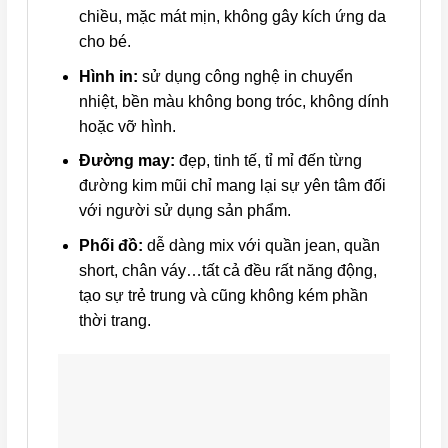
chiều, mặc mát mịn, không gây kích ứng da
cho bé.
Hình in:
sử dụng công nghệ in chuyển
nhiệt, bền màu không bong tróc, không dính
hoặc vỡ hình.
Đường may:
đẹp, tinh tế, tỉ mỉ đến từng
đường kim mũi chỉ mang lại sự yên tâm đối
với người sử dụng sản phẩm.
Phối đồ:
dễ dàng mix với quần jean, quần
short, chân váy…tất cả đều rất năng động,
tạo sự trẻ trung và cũng không kém phần
thời trang.