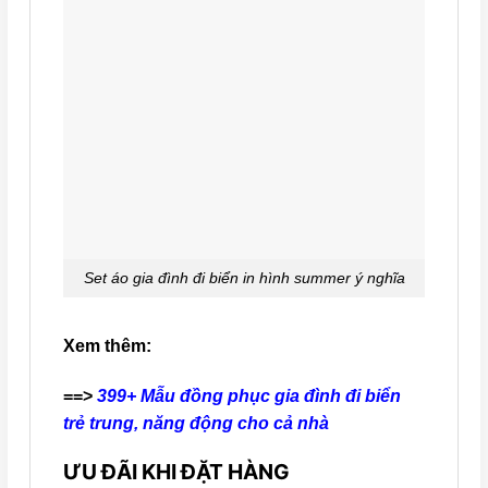
Set áo gia đình đi biển in hình summer ý nghĩa
Xem thêm:
==>
399+ Mẫu đồng phục gia đình đi biển
trẻ trung, năng động cho cả nhà
ƯU ĐÃI KHI ĐẶT HÀNG