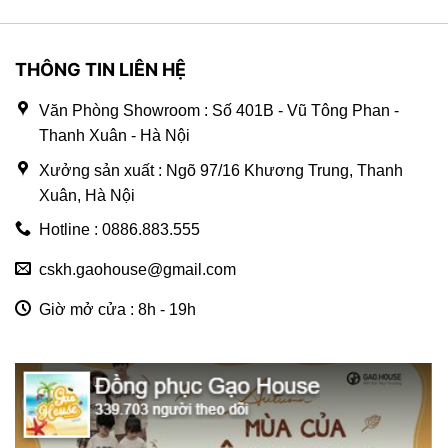
THÔNG TIN LIÊN HỆ
Văn Phòng Showroom : Số 401B - Vũ Tông Phan -
Thanh Xuân - Hà Nội
Xưởng sản xuất : Ngõ 97/16 Khương Trung, Thanh
Xuân, Hà Nội
Hotline : 0886.883.555
cskh.gaohouse@gmail.com
Giờ mở cửa : 8h - 19h