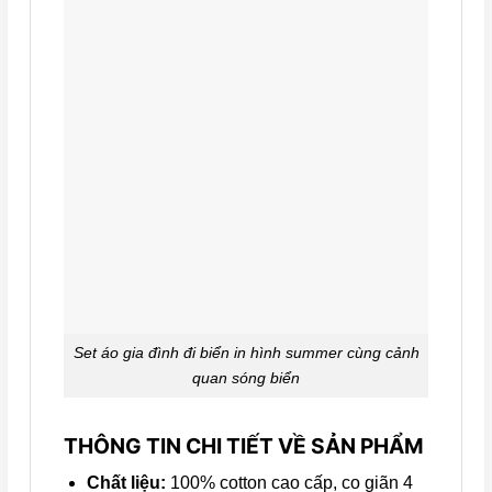
Set áo gia đình đi biển in hình summer cùng cảnh
quan sóng biển
THÔNG TIN CHI TIẾT VỀ SẢN PHẨM
Chất liệu:
100% cotton cao cấp, co giãn 4