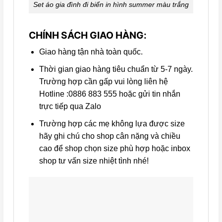
Set áo gia đình đi biển in hình summer màu trắng
CHÍNH SÁCH GIAO HÀNG:
Giao hàng tận nhà toàn quốc.
Thời gian giao hàng tiêu chuẩn từ 5-7 ngày.
Trường hợp cần gấp vui lòng liên hệ
Hotline :0886 883 555 hoặc gửi tin nhắn
trực tiếp qua Zalo
Trường hợp các mẹ không lựa được size
hãy ghi chú cho shop cân nặng và chiều
cao để shop chọn size phù hợp hoặc inbox
shop tư vấn size nhiệt tình nhé!