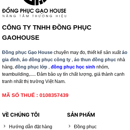
CÔNG TY TNHH ĐỒNG PHỤC
GAOHOUSE
Đồng phục Gạo House
chuyên may đo, thiết kế sản xuất
áo
gia đình
,
áo đồng phục công ty
,
áo thun đồng phục
nhà
hàng,
đồng phục lớp
,
đồng phục học sinh
nhóm,
teambuilding,..... Đảm bảo uy tín chất lượng, giá thành cạnh
tranh nhất thị trường Việt Nam.
MÃ SỐ THUẾ : 0108357439
VỀ CHÚNG TÔI
SẢN PHẨM
Hướng dẫn đặt hàng
Đồng phục