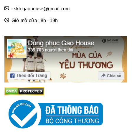
cskh.gaohouse@gmail.com
Giờ mở cửa : 8h - 19h