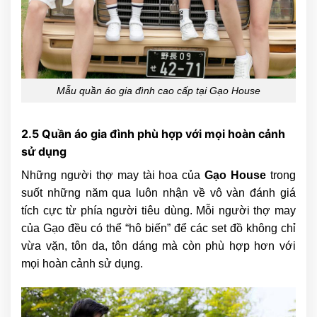
Mẫu quần áo gia đình cao cấp tại Gạo House
2.5 Quần áo gia đình phù hợp với mọi hoàn cảnh
sử dụng
Những người thợ may tài hoa của
Gạo House
trong
suốt những năm qua luôn nhận về vô vàn đánh giá
tích cực từ phía người tiêu dùng. Mỗi người thợ may
của Gạo đều có thể “hô biến” để các set đồ không chỉ
vừa vặn, tôn da, tôn dáng mà còn phù hợp hơn với
mọi hoàn cảnh sử dụng.