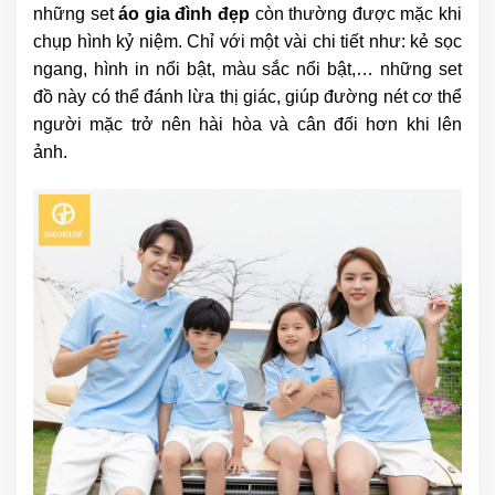
những set
áo gia đình đẹp
còn thường được mặc khi
chụp hình kỷ niệm. Chỉ với một vài chi tiết như: kẻ sọc
ngang, hình in nổi bật, màu sắc nổi bật,… những set
đồ này có thể đánh lừa thị giác, giúp đường nét cơ thể
người mặc trở nên hài hòa và cân đối hơn khi lên
ảnh.