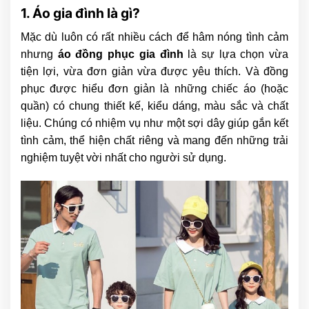
1. Áo gia đình là gì?
Mặc dù luôn có rất nhiều cách để hâm nóng tình cảm
nhưng
áo đồng phục gia đình
là sự lựa chọn vừa
tiện lợi, vừa đơn giản vừa được yêu thích. Và đồng
phục được hiểu đơn giản là những chiếc áo (hoặc
quần) có chung thiết kế, kiểu dáng, màu sắc và chất
liệu. Chúng có nhiệm vụ như một sợi dây giúp gắn kết
tình cảm, thể hiện chất riêng và mang đến những trải
nghiệm tuyệt vời nhất cho người sử dụng.