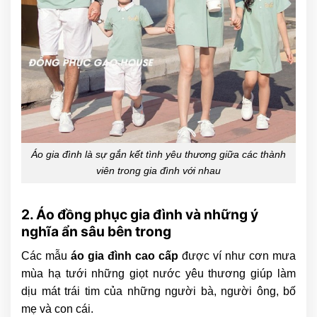
Áo gia đình là sự gắn kết tình yêu thương giữa các thành
viên trong gia đình với nhau
2. Áo đồng phục gia đình và những ý
nghĩa ẩn sâu bên trong
Các mẫu
áo gia đình cao cấp
được ví như cơn mưa
mùa hạ tưới những giọt nước yêu thương giúp làm
dịu mát trái tim của những người bà, người ông, bố
mẹ và con cái.