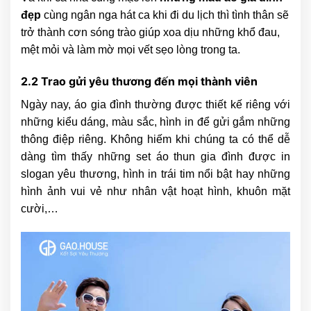
đẹp
cùng ngân nga hát ca khi đi du lịch thì tình thân sẽ
trở thành cơn sóng trào giúp xoa dịu những khổ đau,
mệt mỏi và làm mờ mọi vết sẹo lòng trong ta.
2.2 Trao gửi yêu thương đến mọi thành viên
Ngày nay, áo gia đình thường được thiết kế riêng với
những kiểu dáng, màu sắc, hình in để gửi gắm những
thông điệp riêng. Không hiếm khi chúng ta có thể dễ
dàng tìm thấy những set áo thun gia đình được in
slogan yêu thương, hình in trái tim nổi bật hay những
hình ảnh vui vẻ như nhân vật hoạt hình, khuôn mặt
cười,…