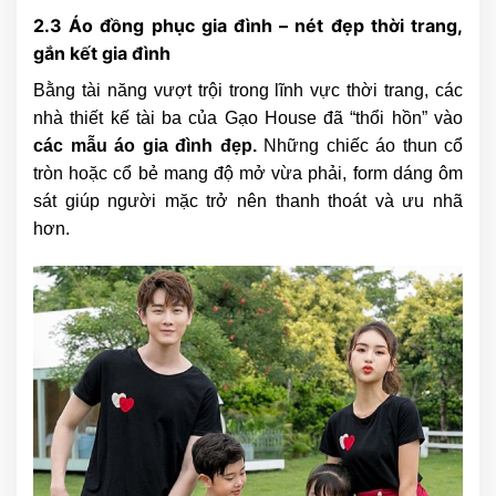
2.3 Áo đồng phục gia đình – nét đẹp thời trang,
gắn kết gia đình
Bằng tài năng vượt trội trong lĩnh vực thời trang, các
nhà thiết kế tài ba của Gạo House đã “thổi hồn” vào
các mẫu áo gia đình đẹp.
Những chiếc áo thun cổ
tròn hoặc cổ bẻ mang độ mở vừa phải, form dáng ôm
sát giúp người mặc trở nên thanh thoát và ưu nhã
hơn.