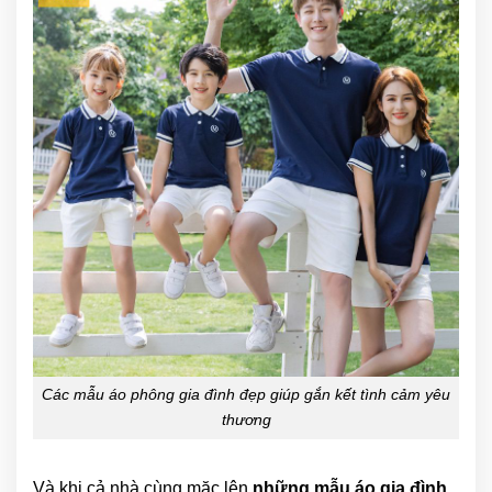
Các mẫu áo phông gia đình đẹp giúp gắn kết tình cảm yêu
thương
Và khi cả nhà cùng mặc lên
những mẫu áo gia đình