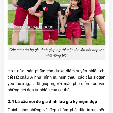
Các mẫu áo bộ gia đình giúp người mặc tôn lên nét đẹp ưu
nhã riêng biệt
Hơn nữa, sản phẩm còn được điểm xuyến nhiều chi
tiết rất châu Á như: hình in, hình thêu, các câu slogan
yêu thương,… để giúp người mặc phô diễn trọn vẹn
những nét đẹp tự nhiên của cơ thể.
2.4 Là cầu nối để gia đình lưu giữ kỷ niệm đẹp
Chính nhờ những vẻ đẹp chấm phá đặc trưng nên