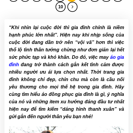
10
“
Khi nhìn lại cuộc đời thì gia đình chính là niềm
hạnh phúc lớn nhất
”. Hiện nay khi nhịp sống của
cuộc đời đang dần trở nên “vội vã” hơn thì việc
thổ lộ tình thân tưởng chừng như đơn giản lại hết
sức phức tạp và khó khăn. Do đó, việc may
áo gia
đình
đang trở thành cách gắn kết tình cảm được
nhiều người ưu ái lựa chọn nhất. Thời trang gia
đình không chỉ đẹp, chỉn chu mà còn là cầu nối
yêu thương cho mọi thế hệ trong gia đình. Hãy
cùng tìm hiểu áo đồng phục gia đình là gì, ý nghĩa
của nó và những item xu hướng đáng đầu tư nhất
hiện nay để tìm kiếm “dáng hình thanh xuân” và
gửi gắn đến người thân yêu bạn nhé!