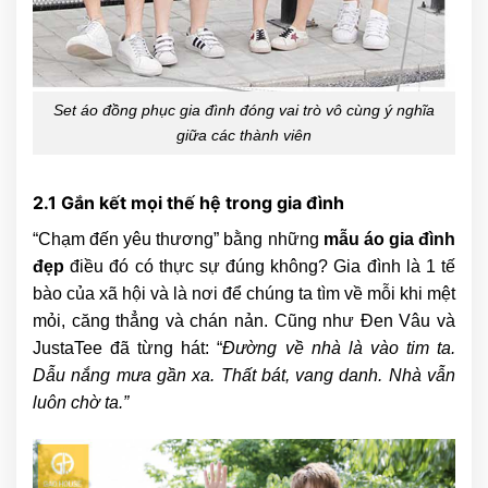
Set áo đồng phục gia đình đóng vai trò vô cùng ý nghĩa
giữa các thành viên
2.1 Gắn kết mọi thế hệ trong gia đình
“Chạm đến yêu thương” bằng những
mẫu áo gia đình
đẹp
điều đó có thực sự đúng không? Gia đình là 1 tế
bào của xã hội và là nơi để chúng ta tìm về mỗi khi mệt
mỏi, căng thẳng và chán nản. Cũng như Đen Vâu và
JustaTee đã từng hát: “
Đường về nhà là vào tim ta.
Dẫu nắng mưa gần xa. Thất bát, vang danh. Nhà vẫn
luôn chờ ta.”