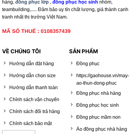
hàng,
đồng phục lớp
,
đồng phục học sinh
nhóm,
teambuilding,..... Đảm bảo uy tín chất lượng, giá thành cạnh
tranh nhất thị trường Việt Nam.
MÃ SỐ THUẾ : 0108357439
VỀ CHÚNG TÔI
SẢN PHẨM
Hướng dẫn đặt hàng
Đồng phục
Hướng dẫn chọn size
https://gaohouse.vn/may-
ao-thun-dong-phuc
Hướng dẫn thanh toán
Đồng phục nhà hàng
Chính sách vận chuyển
Đồng phục học sinh
Chính sách đổi trả hàng
Đồng phục mầm non
Chính sách bảo mật
Áo đồng phục nhà hàng