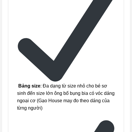
Bảng size
: Đa dạng từ size nhỏ cho bé sơ
sinh đến size lớn ông bố bụng bia có vóc dáng
ngoại cơ (Gạo House may đo theo dáng của
từng người)