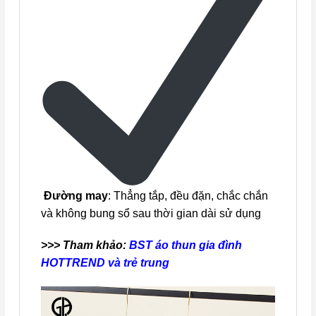
Đường may
: Thẳng tắp, đều đặn, chắc chắn
và không bung sổ sau thời gian dài sử dụng
>>> Tham khảo:
BST áo thun gia đình
HOTTREND và trẻ trung