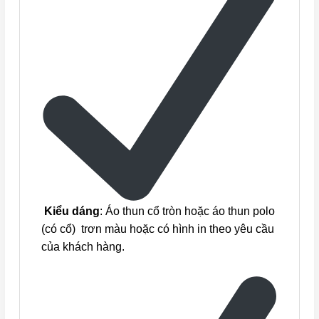
Kiểu dáng
: Áo thun cổ tròn hoặc áo thun polo
(có cổ) trơn màu hoặc có hình in theo yêu cầu
của khách hàng.