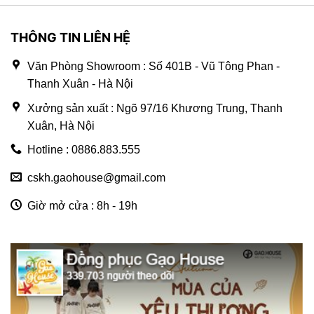
THÔNG TIN LIÊN HỆ
Văn Phòng Showroom : Số 401B - Vũ Tông Phan -
Thanh Xuân - Hà Nội
Xưởng sản xuất : Ngõ 97/16 Khương Trung, Thanh
Xuân, Hà Nội
Hotline : 0886.883.555
cskh.gaohouse@gmail.com
Giờ mở cửa : 8h - 19h