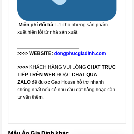
Miễn phí đổi trả
1-1 cho những sản phẩm
xuất hiện lỗi từ nhà sản xuất
_______________________
>>>> WEBSITE:
dongphucgiadinh.com
>>>>
KHÁCH HÀNG VUI LÒNG
CHAT TRỰC
TIẾP TRÊN WEB
HOẶC
CHAT QUA
ZALO
để được Gạo House hỗ trợ nhanh
chóng nhất nếu có nhu cầu đặt hàng hoặc cần
tư vấn thêm.
Mẫu Áo Gia Đình khác