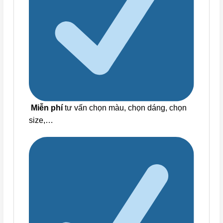
Miễn phí
tư vấn chọn màu, chọn dáng, chọn
size,…