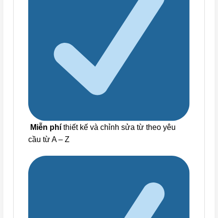
Miễn phí
thiết kế và chỉnh sửa từ theo yêu
cầu từ A – Z