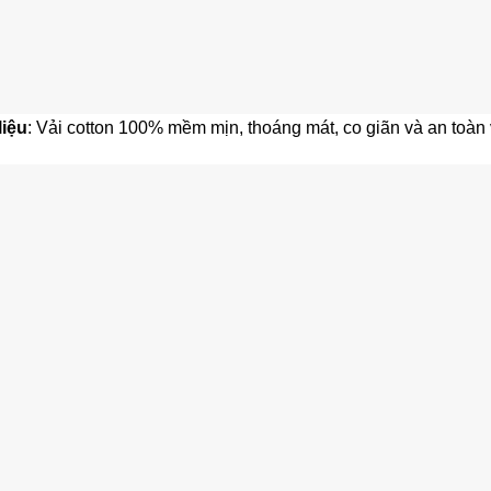
liệu
: Vải cotton 100% mềm mịn, thoáng mát, co giãn và an toàn 