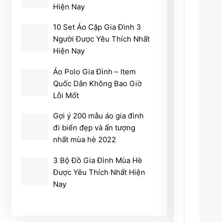
Hiện Nay
10 Set Áo Cặp Gia Đình 3
Người Được Yêu Thích Nhất
Hiện Nay
Áo Polo Gia Đình – Item
Quốc Dân Không Bao Giờ
Lỗi Mốt
Gợi ý 200 mẫu áo gia đình
đi biển đẹp và ấn tượng
nhất mùa hè 2022
3 Bộ Đồ Gia Đình Mùa Hè
Được Yêu Thích Nhất Hiện
Nay