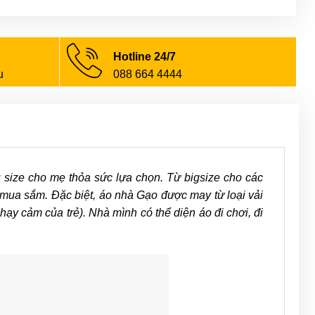
Hotline 24/7
u
088 664 4444
ize cho mẹ thỏa sức lựa chọn. Từ bigsize cho các
 mua sắm. Đặc biệt, áo nhà Gạo được may từ loại vải
nhạy cảm của trẻ). Nhà mình có thể diện áo đi chơi, đi