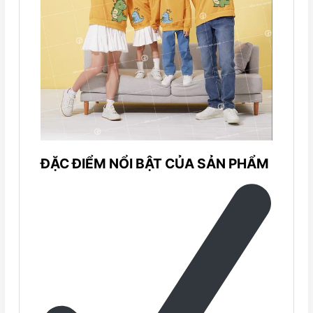
ĐẶC ĐIỂM NỔI BẬT CỦA SẢN PHẨM