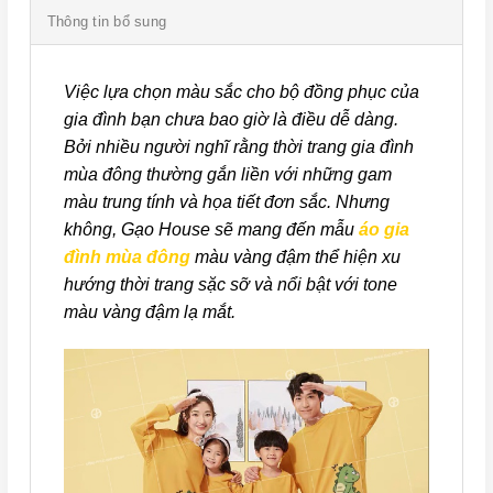
Thông tin bổ sung
Việc lựa chọn màu sắc cho bộ đồng phục của
gia đình bạn chưa bao giờ là điều dễ dàng.
Bởi nhiều người nghĩ rằng thời trang gia đình
mùa đông thường gắn liền với những gam
màu trung tính và họa tiết đơn sắc. Nhưng
không, Gạo House sẽ mang đến mẫu
áo gia
đình mùa đông
màu vàng đậm thể hiện xu
hướng thời trang sặc sỡ và nổi bật với tone
màu vàng đậm lạ mắt.