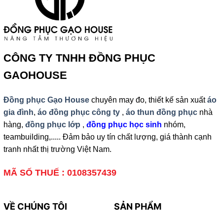
CÔNG TY TNHH ĐỒNG PHỤC
GAOHOUSE
Đồng phục Gạo House
chuyên may đo, thiết kế sản xuất
áo
gia đình
,
áo đồng phục công ty
,
áo thun đồng phục
nhà
hàng,
đồng phục lớp
,
đồng phục học sinh
nhóm,
teambuilding,..... Đảm bảo uy tín chất lượng, giá thành cạnh
tranh nhất thị trường Việt Nam.
MÃ SỐ THUẾ : 0108357439
VỀ CHÚNG TÔI
SẢN PHẨM