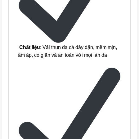
Chất liệu
: Vải thun da cá dày dặn, mềm mịn,
ấm áp, co giãn và an toàn với mọi làn da