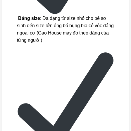
Bảng size
: Đa dạng từ size nhỏ cho bé sơ
sinh đến size lớn ông bố bụng bia có vóc dáng
ngoại cơ (Gạo House may đo theo dáng của
từng người)