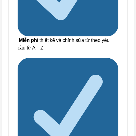
Miễn phí
thiết kế và chỉnh sửa từ theo yêu
cầu từ A – Z