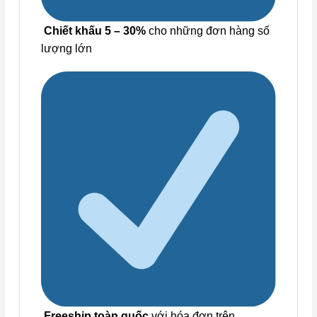
Chiết khấu 5 – 30%
cho những đơn hàng số
lượng lớn
Freeship toàn quốc
với hóa đơn trên