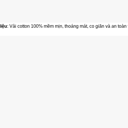
liệu
: Vải cotton 100% mềm mịn, thoáng mát, co giãn và an toàn 