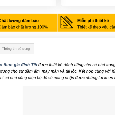
Chất lượng đảm bảo
Miễn phí thiết kế
Đảm bảo chất lượng 100%
Thiết kế theo yêu cầ
Thông tin bổ sung
o thun gia đình Tết
được thiết kế dành riêng cho cả nhà tr
trưng cho sự đầm ấm, may mắn và tài lộc. Kết hợp cùng với hì
hi cả nhà cùng diện bộ đồ sẽ mang nhận được những lời khen 