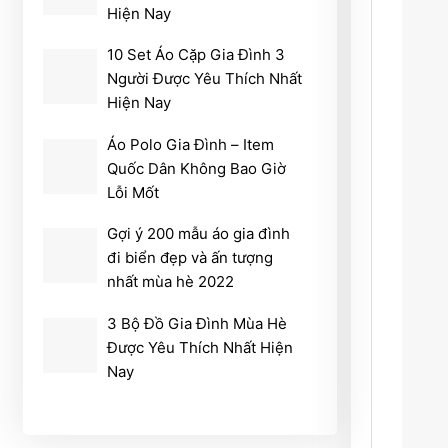
Hiện Nay
10 Set Áo Cặp Gia Đình 3
Người Được Yêu Thích Nhất
Hiện Nay
Áo Polo Gia Đình – Item
Quốc Dân Không Bao Giờ
Lỗi Mốt
Gợi ý 200 mẫu áo gia đình
đi biển đẹp và ấn tượng
nhất mùa hè 2022
3 Bộ Đồ Gia Đình Mùa Hè
Được Yêu Thích Nhất Hiện
Nay