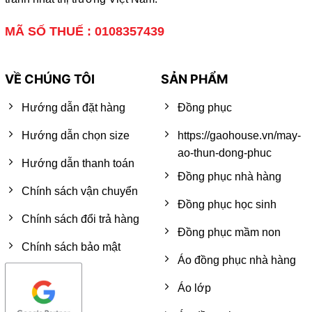
MÃ SỐ THUẾ : 0108357439
VỀ CHÚNG TÔI
SẢN PHẨM
Hướng dẫn đặt hàng
Đồng phục
Hướng dẫn chọn size
https://gaohouse.vn/may-
ao-thun-dong-phuc
Hướng dẫn thanh toán
Đồng phục nhà hàng
Chính sách vận chuyển
Đồng phục học sinh
Chính sách đổi trả hàng
Đồng phục mầm non
Chính sách bảo mật
Áo đồng phục nhà hàng
Áo lớp