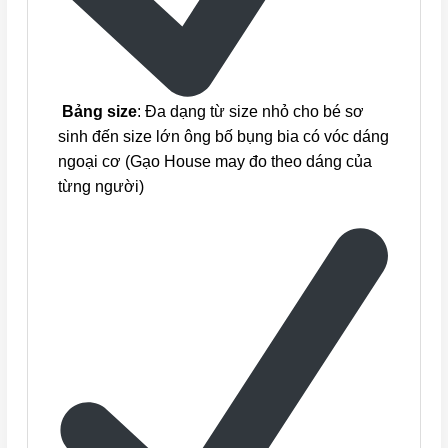
Bảng size
: Đa dạng từ size nhỏ cho bé sơ
sinh đến size lớn ông bố bụng bia có vóc dáng
ngoại cơ (Gạo House may đo theo dáng của
từng người)