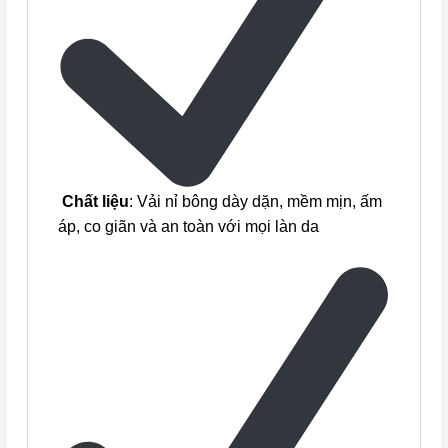
Chất liệu
: Vải nỉ bông dày dặn, mềm mịn, ấm
áp, co giãn và an toàn với mọi làn da