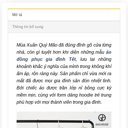
Mô tả
Thông tin bổ sung
Mùa Xuân Quý Mão đã đủng đỉnh gõ cửa từng
nhà, còn gì tuyệt hơn khi diện những mẫu
áo
đồng phục gia đình Tết
, lưu lại những
khoảnh khắc ý nghĩa của mình trong không khí
ấm áp, rộn ràng này. Sản phẩm chỉ vừa mới ra
mắt đã được mọi gia đình săn đón nhiệt tình.
Bởi chiếc áo được trần lớp nỉ bông cực kỳ
mềm mịn, cùng với form dáng hoodie trẻ trung
phù hợp với mọi thành viên trong gia đình.