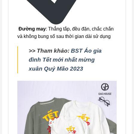
Đường may
: Thẳng tắp, đều đặn, chắc chắn
và không bung sổ sau thời gian dài sử dụng
>> Tham khảo:
BST Áo gia
đình Tết mới nhất mừng
xuân Quý Mão 2023