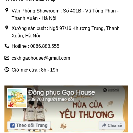
Văn Phòng Showroom : Số 401B - Vũ Tông Phan -
Thanh Xuân - Hà Nội
Xưởng sản xuất : Ngõ 97/16 Khương Trung, Thanh
Xuân, Hà Nội
Hotline : 0886.883.555
cskh.gaohouse@gmail.com
Giờ mở cửa : 8h - 19h