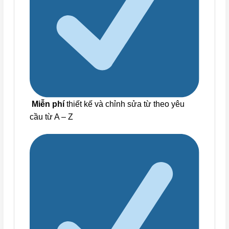
Miễn phí
thiết kế và chỉnh sửa từ theo yêu
cầu từ A – Z