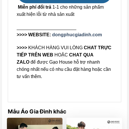
Miễn phí đổi trả
1-1 cho những sản phẩm
xuất hiện lỗi từ nhà sản xuất
_______________________
>>>> WEBSITE:
dongphucgiadinh.com
>>>>
KHÁCH HÀNG VUI LÒNG
CHAT TRỰC
TIẾP TRÊN WEB
HOẶC
CHAT QUA
ZALO
để được Gạo House hỗ trợ nhanh
chóng nhất nếu có nhu cầu đặt hàng hoặc cần
tư vấn thêm.
Mẫu Áo Gia Đình khác