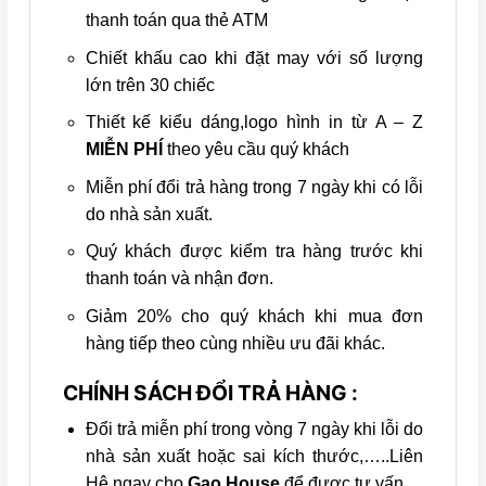
thanh toán qua thẻ ATM
Chiết khấu cao khi đặt may với số lượng
lớn trên 30 chiếc
Thiết kế kiểu dáng,logo hình in từ A – Z
MIỄN PHÍ
theo yêu cầu quý khách
Miễn phí đổi trả hàng trong 7 ngày khi có lỗi
do nhà sản xuất.
Quý khách được kiểm tra hàng trước khi
thanh toán và nhận đơn.
Giảm 20% cho quý khách khi mua đơn
hàng tiếp theo cùng nhiều ưu đãi khác.
CHÍNH SÁCH ĐỔI TRẢ HÀNG :
Đổi trả miễn phí trong vòng 7 ngày khi lỗi do
nhà sản xuất hoặc sai kích thước,…..Liên
Hệ ngay cho
Gạo House
để được tư vấn.