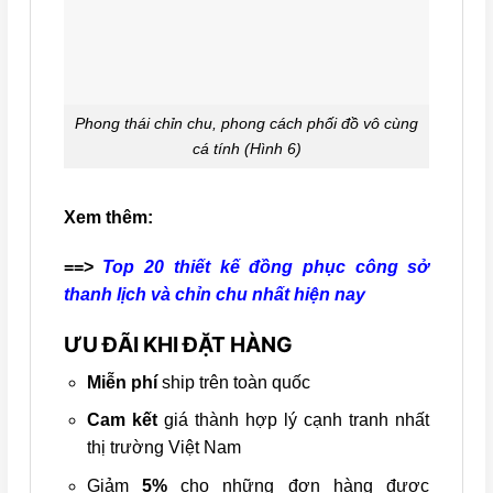
Phong thái chỉn chu, phong cách phối đồ vô cùng
cá tính (Hình 6)
Xem thêm:
==>
Top 20 thiết kế đồng phục công sở
thanh lịch và chỉn chu nhất hiện nay
ƯU ĐÃI KHI ĐẶT HÀNG
Miễn phí
ship trên toàn quốc
Cam kết
giá thành hợp lý cạnh tranh nhất
thị trường Việt Nam
Giảm
5%
cho những đơn hàng được