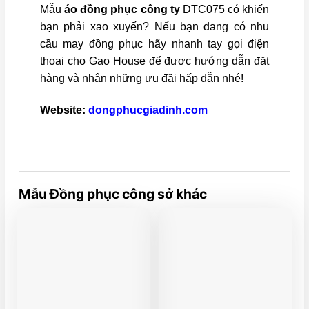
Mẫu
áo đồng phục công ty
DTC075 có khiến
bạn phải xao xuyến? Nếu bạn đang có nhu
cầu may đồng phục hãy nhanh tay gọi điện
thoại cho Gạo House để được hướng dẫn đặt
hàng và nhận những ưu đãi hấp dẫn nhé!
Website:
dongphucgiadinh.com
Mẫu Đồng phục công sở khác