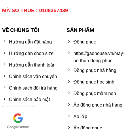
MÃ SỐ THUẾ : 0108357439
VỀ CHÚNG TÔI
SẢN PHẨM
Hướng dẫn đặt hàng
Đồng phục
Hướng dẫn chọn size
https://gaohouse.vn/may-
ao-thun-dong-phuc
Hướng dẫn thanh toán
Đồng phục nhà hàng
Chính sách vận chuyển
Đồng phục học sinh
Chính sách đổi trả hàng
Đồng phục mầm non
Chính sách bảo mật
Áo đồng phục nhà hàng
Áo lớp
Áo đồng phục