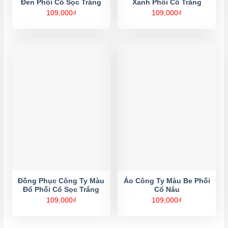
Đen Phối Cổ Sọc Trắng
Xanh Phối Cổ Trắng
109,000
₫
109,000
₫
Đồng Phục Công Ty Màu
Áo Công Ty Màu Be Phối
Đổ Phối Cổ Sọc Trắng
Cổ Nâu
109,000
₫
109,000
₫