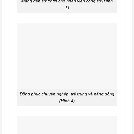
Mang đến sự tự tin cho nhân viên công sở (Hình
3)
Đồng phục chuyên nghệp, trẻ trung và năng động
(Hình 4)