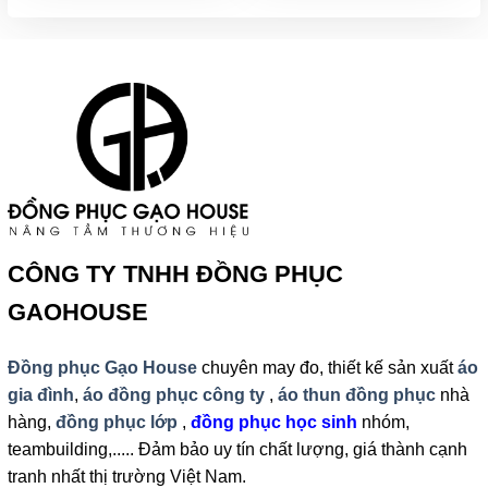
CÔNG TY TNHH ĐỒNG PHỤC
GAOHOUSE
Đồng phục Gạo House
chuyên may đo, thiết kế sản xuất
áo
gia đình
,
áo đồng phục công ty
,
áo thun đồng phục
nhà
hàng,
đồng phục lớp
,
đồng phục học sinh
nhóm,
teambuilding,..... Đảm bảo uy tín chất lượng, giá thành cạnh
tranh nhất thị trường Việt Nam.