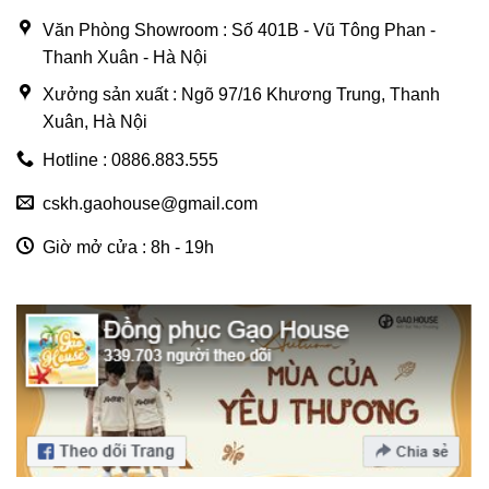
Văn Phòng Showroom : Số 401B - Vũ Tông Phan -
Thanh Xuân - Hà Nội
Xưởng sản xuất : Ngõ 97/16 Khương Trung, Thanh
Xuân, Hà Nội
Hotline : 0886.883.555
cskh.gaohouse@gmail.com
Giờ mở cửa : 8h - 19h