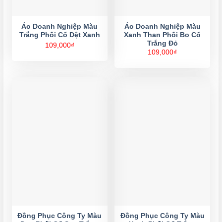
Áo Doanh Nghiệp Màu
Áo Doanh Nghiệp Màu
Trắng Phối Cổ Dệt Xanh
Xanh Than Phối Bo Cổ
Trắng Đỏ
109,000
₫
109,000
₫
Đồng Phục Công Ty Màu
Đồng Phục Công Ty Màu