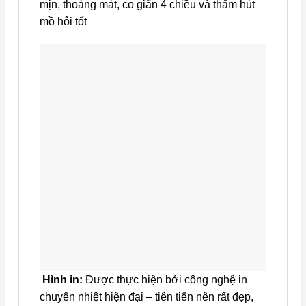
mịn, thoáng mát, co giãn 4 chiều và thấm hút
mồ hôi tốt
Hình in:
Được thực hiện bởi công nghệ in
chuyển nhiệt hiện đại – tiên tiến nên rất đẹp,