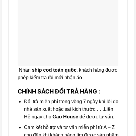
Nhận
ship cod toàn quốc
, khách hàng được
phép kiểm tra rồi mới nhận áo
CHÍNH SÁCH ĐỔI TRẢ HÀNG :
Đổi trả miễn phí trong vòng 7 ngày khi lỗi do
nhà sản xuất hoặc sai kích thước,…..Liên
Hệ ngay cho
Gạo House
để được tư vấn.
Cam kết hỗ trợ và tư vấn miễn phí từ A – Z
cho đến khi khách hàng tìm được sản phẩm