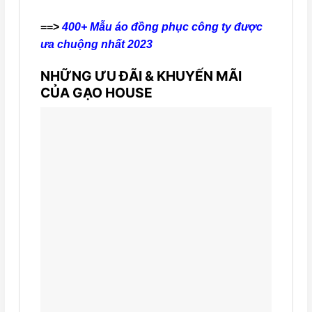
==>
400+ Mẫu áo đồng phục công ty được
ưa chuộng nhất 2023
NHỮNG ƯU ĐÃI & KHUYẾN MÃI
CỦA GẠO HOUSE