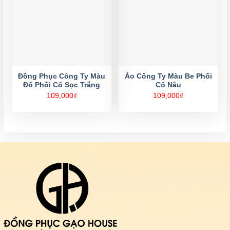
Đồng Phục Công Ty Màu
Áo Công Ty Màu Be Phối
Đổ Phối Cổ Sọc Trắng
Cổ Nâu
109,000
₫
109,000
₫