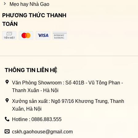
Mẹo hay Nhà Gạo
PHƯƠNG THỨC THANH
TOÁN
THÔNG TIN LIÊN HỆ
Văn Phòng Showroom : Số 401B - Vũ Tông Phan -
Thanh Xuân - Hà Nội
Xưởng sản xuất : Ngõ 97/16 Khương Trung, Thanh
Xuân, Hà Nội
Hotline : 0886.883.555
cskh.gaohouse@gmail.com