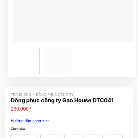
TRANG CHỦ
/
ĐỒNG PHỤC CÔNG TY
Đồng phục công ty Gạo House DTC041
130,000
₫
Hướng dẫn chọn size
Chọn size