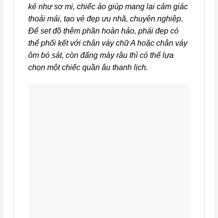
kẻ như sơ mi, chiếc áo giúp mang lại cảm giác
thoải mái, tạo vẻ đẹp ưu nhã, chuyên nghiệp.
Để set đồ thêm phần hoàn hảo, phái đẹp có
thể phối kết với chân váy chữ A hoặc chân váy
ôm bó sát, còn đấng mày râu thì có thể lựa
chọn một chiếc quần âu thanh lịch.