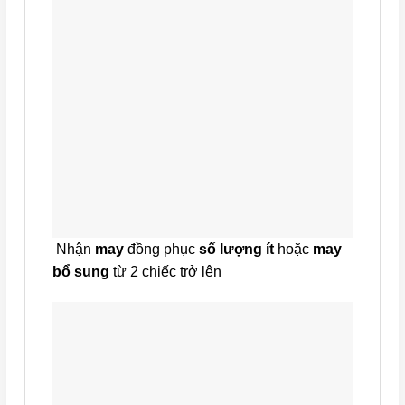
Nhận
may
đồng phục
số lượng ít
hoặc
may
bổ sung
từ 2 chiếc trở lên