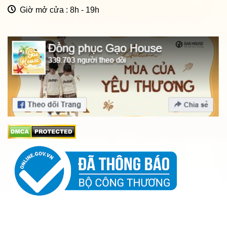
Giờ mở cửa : 8h - 19h