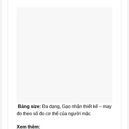
Bảng size:
Đa dạng, Gạo nhận thiết kế – may
đo theo số đo cơ thể của người mặc
Xem thêm: