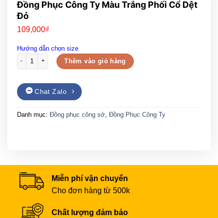
Đồng Phục Công Ty Màu Trắng Phối Cổ Dệt
Đỏ
109,000
₫
Hướng dẫn chọn size
Đồng Phục Công Ty Màu Trắng Phối Cổ Dệt Đỏ số lượng
Thêm vào giỏ hàng
Chat Zalo
Danh mục:
Đồng phục công sở
,
Đồng Phục Công Ty
Miễn phí vận chuyển
Cho đơn hàng từ 500k
Chất lượng đảm bảo