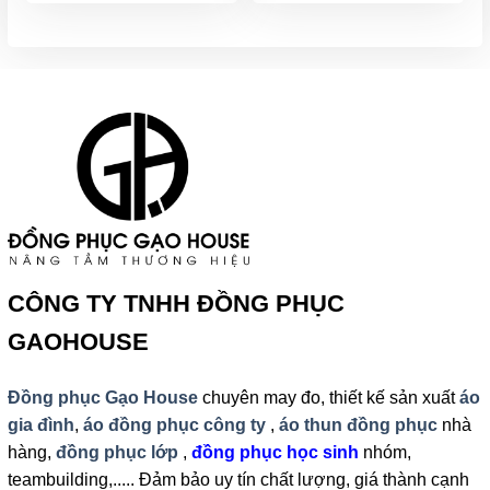
CÔNG TY TNHH ĐỒNG PHỤC
GAOHOUSE
Đồng phục Gạo House
chuyên may đo, thiết kế sản xuất
áo
gia đình
,
áo đồng phục công ty
,
áo thun đồng phục
nhà
hàng,
đồng phục lớp
,
đồng phục học sinh
nhóm,
teambuilding,..... Đảm bảo uy tín chất lượng, giá thành cạnh