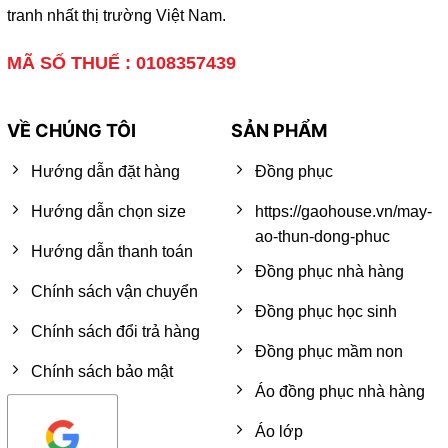
tranh nhất thị trường Việt Nam.
MÃ SỐ THUẾ : 0108357439
VỀ CHÚNG TÔI
SẢN PHẨM
Hướng dẫn đặt hàng
Đồng phục
Hướng dẫn chọn size
https://gaohouse.vn/may-
ao-thun-dong-phuc
Hướng dẫn thanh toán
Đồng phục nhà hàng
Chính sách vận chuyển
Đồng phục học sinh
Chính sách đổi trả hàng
Đồng phục mầm non
Chính sách bảo mật
Áo đồng phục nhà hàng
Áo lớp