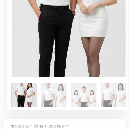
TRANG CHỦ
/
ĐỒNG PHỤC CÔNG TY