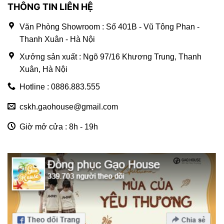
THÔNG TIN LIÊN HỆ
Văn Phòng Showroom : Số 401B - Vũ Tông Phan -
Thanh Xuân - Hà Nội
Xưởng sản xuất : Ngõ 97/16 Khương Trung, Thanh
Xuân, Hà Nội
Hotline : 0886.883.555
cskh.gaohouse@gmail.com
Giờ mở cửa : 8h - 19h