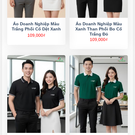
Áo Doanh Nghiệp Màu
Áo Doanh Nghiệp Màu
Trắng Phối Cổ Dệt Xanh
Xanh Than Phối Bo Cổ
Trắng Đỏ
109,000
₫
109,000
₫