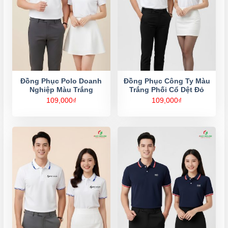
Đồng Phục Polo Doanh
Đồng Phục Công Ty Màu
Nghiệp Màu Trắng
Trắng Phối Cổ Dệt Đỏ
109,000
₫
109,000
₫