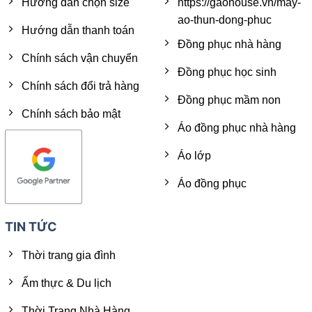
Hướng dẫn chọn size
https://gaohouse.vn/may-
ao-thun-dong-phuc
Hướng dẫn thanh toán
Đồng phục nhà hàng
Chính sách vận chuyển
Đồng phục học sinh
Chính sách đổi trả hàng
Đồng phục mầm non
Chính sách bảo mật
Áo đồng phục nhà hàng
Áo lớp
Áo đồng phục
TIN TỨC
Thời trang gia đình
Ẩm thực & Du lịch
Thời Trang Nhà Hàng