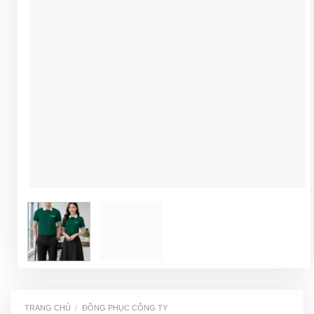
TRANG CHỦ
/
ĐỒNG PHỤC CÔNG TY