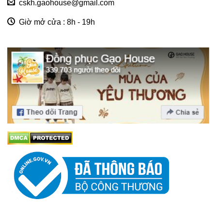
cskh.gaohouse@gmail.com
Giờ mở cửa : 8h - 19h