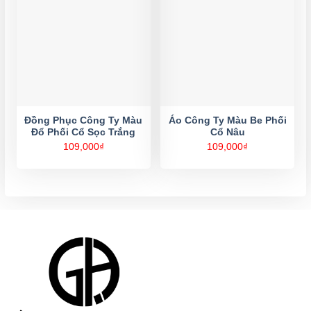
Đồng Phục Công Ty Màu
Áo Công Ty Màu Be Phối
Đổ Phối Cổ Sọc Trắng
Cổ Nâu
109,000
₫
109,000
₫