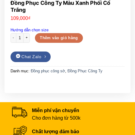
Đồng Phục Công Ty Màu Xanh Phối Cổ
Trắng
109,000
₫
Hướng dẫn chọn size
Đồng Phục Công Ty Màu Xanh Phối Cổ Trắng số lượng
Thêm vào giỏ hàng
Chat Zalo
Danh mục:
Đồng phục công sở
,
Đồng Phục Công Ty
Miễn phí vận chuyển
Cho đơn hàng từ 500k
Chất lượng đảm bảo