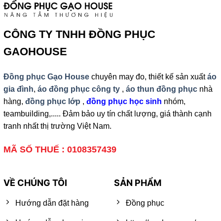
CÔNG TY TNHH ĐỒNG PHỤC
GAOHOUSE
Đồng phục Gạo House
chuyên may đo, thiết kế sản xuất
áo
gia đình
,
áo đồng phục công ty
,
áo thun đồng phục
nhà
hàng,
đồng phục lớp
,
đồng phục học sinh
nhóm,
teambuilding,..... Đảm bảo uy tín chất lượng, giá thành cạnh
tranh nhất thị trường Việt Nam.
MÃ SỐ THUẾ : 0108357439
VỀ CHÚNG TÔI
SẢN PHẨM
Hướng dẫn đặt hàng
Đồng phục