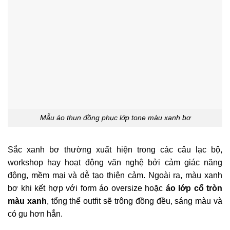
Mẫu áo thun đồng phục lớp tone màu xanh bơ
Sắc xanh bơ thường xuất hiện trong các câu lạc bộ,
workshop hay hoạt động văn nghệ bởi cảm giác năng
động, mềm mại và dễ tạo thiện cảm. Ngoài ra, màu xanh
bơ khi kết hợp với form áo oversize hoặc
áo lớp cổ tròn
màu xanh
, tổng thể outfit sẽ trông đồng đều, sáng màu và
có gu hơn hẳn.