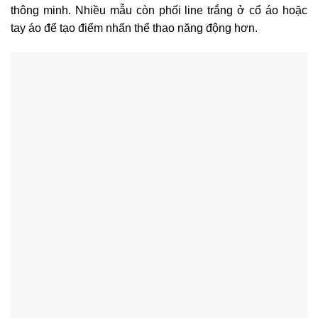
thông minh. Nhiều mẫu còn phối line trắng ở cổ áo hoặc
tay áo để tạo điểm nhấn thể thao năng động hơn.