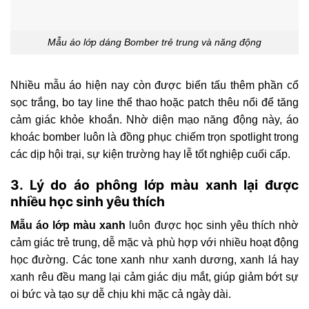
Mẫu áo lớp dáng Bomber trẻ trung và năng động
Nhiều mẫu áo hiện nay còn được biến tấu thêm phần cổ
sọc trắng, bo tay line thể thao hoặc patch thêu nổi để tăng
cảm giác khỏe khoắn. Nhờ diện mạo năng động này, áo
khoác bomber luôn là đồng phục chiếm trọn spotlight trong
các dịp hội trại, sự kiện trường hay lễ tốt nghiệp cuối cấp.
3. Lý do áo phông lớp màu xanh lại được
nhiều học sinh yêu thích
Mẫu áo lớp màu xanh
luôn được học sinh yêu thích nhờ
cảm giác trẻ trung, dễ mặc và phù hợp với nhiều hoạt động
học đường. Các tone xanh như xanh dương, xanh lá hay
xanh rêu đều mang lại cảm giác dịu mắt, giúp giảm bớt sự
oi bức và tạo sự dễ chịu khi mặc cả ngày dài.