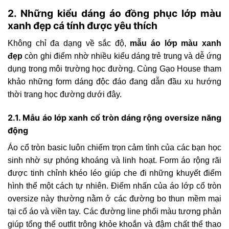
2. Những kiểu dáng áo đồng phục lớp màu
xanh đẹp cá tính được yêu thích
Không chỉ đa dạng về sắc độ,
mẫu áo lớp màu xanh
đẹp
còn ghi điểm nhờ nhiều kiểu dáng trẻ trung và dễ ứng
dụng trong môi trường học đường. Cùng Gạo House tham
khảo những form dáng độc đáo đang dẫn đầu xu hướng
thời trang học đường dưới đây.
2.1. Mẫu áo lớp xanh cổ tròn dáng rộng oversize năng
động
Áo cổ tròn basic luôn chiếm trọn cảm tình của các bạn học
sinh nhờ sự phóng khoáng và linh hoạt. Form áo rộng rãi
được tinh chỉnh khéo léo giúp che đi những khuyết điểm
hình thể một cách tự nhiên. Điểm nhấn của áo lớp cổ tròn
oversize này thường nằm ở các đường bo thun mềm mại
tại cổ áo và viền tay. Các đường line phối màu tương phản
giúp tổng thể outfit trông khỏe khoắn và đậm chất thể thao