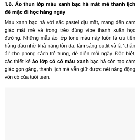
1.6. Áo thun lớp màu xanh bạc hà mát mẻ thanh lịch
để mặc đi học hàng ngày
Màu xanh bạc hà với sắc pastel dịu mắt, mang đến cảm
giác mát mẻ và trong trẻo đúng vibe thanh xuân học
đường. Những mẫu áo lớp tone màu này luôn là ưu tiên
hàng đầu nhờ khả năng tôn da, làm sáng outfit và là ‘chân
ái’ cho phong cách trẻ trung, dễ diện mỗi ngày. Đặc biệt,
các thiết kế
áo lớp có cổ màu xanh
bạc hà còn tạo cảm
giác gọn gàng, thanh lịch mà vẫn giữ được nét năng động
vốn có của tuổi teen.