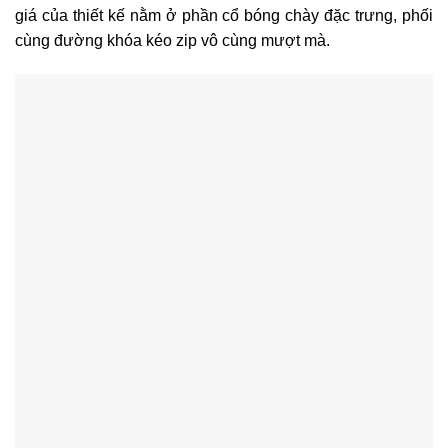
giá của thiết kế nằm ở phần cổ bóng chày đặc trưng, phối
cùng đường khóa kéo zip vô cùng mượt mà.