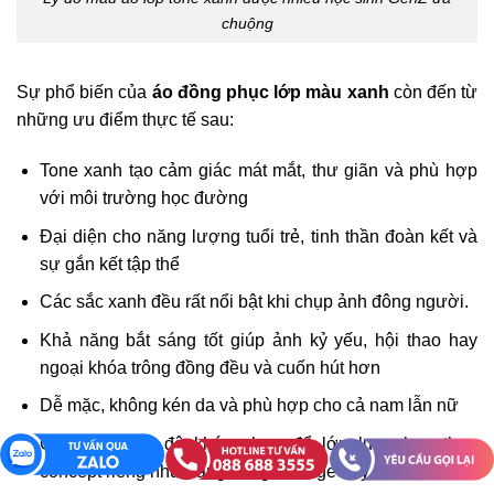
chuộng
Sự phổ biến của
áo đồng phục lớp màu xanh
còn đến từ
những ưu điểm thực tế sau:
Tone xanh tạo cảm giác mát mắt, thư giãn và phù hợp
với môi trường học đường
Đại diện cho năng lượng tuổi trẻ, tinh thần đoàn kết và
sự gắn kết tập thể
Các sắc xanh đều rất nổi bật khi chụp ảnh đông người.
Khả năng bắt sáng tốt giúp ảnh kỷ yếu, hội thao hay
ngoại khóa trông đồng đều và cuốn hút hơn
Dễ mặc, không kén da và phù hợp cho cả nam lẫn nữ
Có nhiều sắc độ khác nhau để lớp lựa chọn theo
concept riêng như năng động, vintage hay thanh lịch