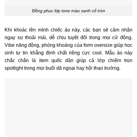
Đồng phục lớp tone màu xanh cổ tròn
Khi khoác lên mình chiếc áo này, các bạn sẽ cảm nhận
ngay sự thoải mái, dễ chịu tuyệt đối trong mọi cử động.
Vibe năng động, phóng khoáng của form oversize giúp học
sinh tự tin khẳng định chất riêng cực cool. Mẫu áo này
chắc chắn là item quốc dân giúp cả lớp chiếm trọn
spotlight trong mọi buổi dã ngoại hay hội thao trường.