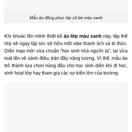
Mẫu áo đồng phục lớp cổ bẻ màu xanh
Khi khoác lên mình thiết kế
áo lớp màu xanh
này, tập thể
lớp sẽ ngay lập tức sở hữu một vibe thanh lịch và tri thức.
Diện mạo mới vừa chuẩn “học sinh nhà người ta”, lại vừa
toát lên vẻ sành điệu, tràn đầy năng lượng. Vì thế, mẫu áo
trở thành lựa chọn hàng đầu cho học sinh diện khi đi học,
sinh hoạt lớp hay tham gia các sự kiện lớn của trường.