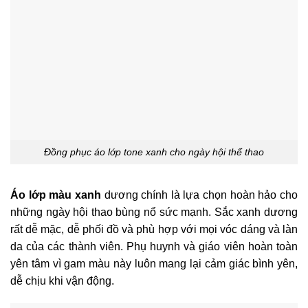
Đồng phục áo lớp tone xanh cho ngày hội thể thao
Áo lớp màu xanh
dương chính là lựa chọn hoàn hảo cho
những ngày hội thao bùng nổ sức mạnh. Sắc xanh dương
rất dễ mặc, dễ phối đồ và phù hợp với mọi vóc dáng và làn
da của các thành viên. Phụ huynh và giáo viên hoàn toàn
yên tâm vì gam màu này luôn mang lại cảm giác bình yên,
dễ chịu khi vận động.