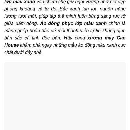
lớp màu xanh
vẫn chễm chệ giữ ngôi vương nhờ nét đẹp
phóng khoáng và tự do. Sắc xanh lan tỏa nguồn năng
lượng tươi mới, giúp tập thể mình luôn bừng sáng rực rỡ
giữa đám đông.
Áo đồng phục lớp màu xanh
chính là
mảnh ghép hoàn hảo để mỗi thành viên tự tin khẳng định
bản sắc cá tính độc bản. Hãy cùng
xưởng may Gạo
House
khám phá ngay những mẫu áo đồng màu xanh cực
chất dưới đây nhé.