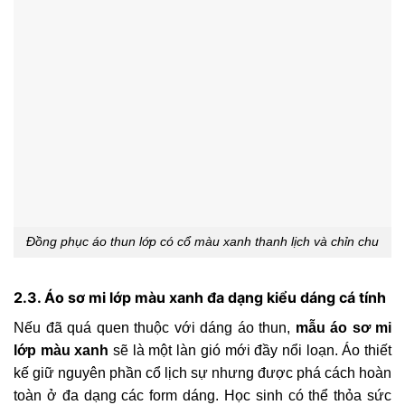
Đồng phục áo thun lớp có cổ màu xanh thanh lịch và chỉn chu
2.3. Áo sơ mi lớp màu xanh đa dạng kiểu dáng cá tính
Nếu đã quá quen thuộc với dáng áo thun,
mẫu áo sơ mi
lớp màu xanh
sẽ là một làn gió mới đầy nổi loạn. Áo thiết
kế giữ nguyên phần cổ lịch sự nhưng được phá cách hoàn
toàn ở đa dạng các form dáng. Học sinh có thể thỏa sức