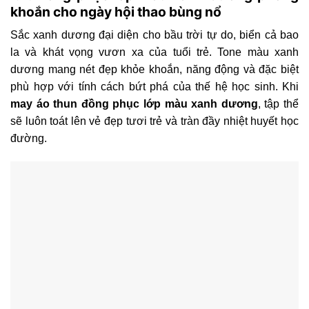
khoắn cho ngày hội thao bùng nổ
Sắc xanh dương đại diện cho bầu trời tự do, biển cả bao
la và khát vọng vươn xa của tuổi trẻ. Tone màu xanh
dương mang nét đẹp khỏe khoắn, năng động và đặc biệt
phù hợp với tính cách bứt phá của thế hệ học sinh. Khi
may áo thun đồng phục lớp màu xanh dương
, tập thể
sẽ luôn toát lên vẻ đẹp tươi trẻ và tràn đầy nhiệt huyết học
đường.