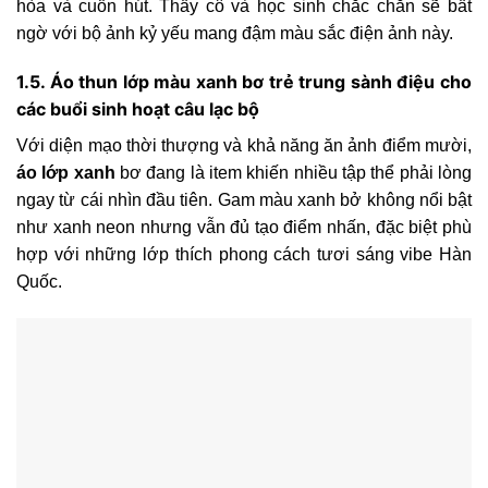
hòa và cuốn hút. Thầy cô và học sinh chắc chắn sẽ bất
ngờ với bộ ảnh kỷ yếu mang đậm màu sắc điện ảnh này.
1.5. Áo thun lớp màu xanh bơ trẻ trung sành điệu cho
các buổi sinh hoạt câu lạc bộ
Với diện mạo thời thượng và khả năng ăn ảnh điểm mười,
áo lớp xanh
bơ đang là item khiến nhiều tập thể phải lòng
ngay từ cái nhìn đầu tiên. Gam màu xanh bở không nổi bật
như xanh neon nhưng vẫn đủ tạo điểm nhấn, đặc biệt phù
hợp với những lớp thích phong cách tươi sáng vibe Hàn
Quốc.