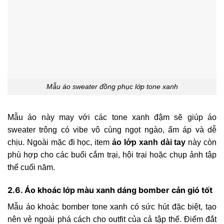
Mẫu áo sweater đồng phục lớp tone xanh
Mẫu áo này may với các tone xanh đậm sẽ giúp áo
sweater trông có vibe vô cùng ngọt ngào, ấm áp và dễ
chịu. Ngoài mặc đi học, item
áo lớp xanh dài tay
này còn
phù hợp cho các buổi cắm trại, hội trại hoặc chụp ảnh tập
thể cuối năm.
2.6. Áo khoác lớp màu xanh dáng bomber cản gió tốt
Mẫu áo khoác bomber tone xanh có sức hút đặc biệt, tạo
nên vẻ ngoài phá cách cho outfit của cả tập thể. Điểm đắt