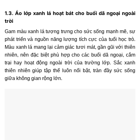
1.3. Áo lớp xanh lá hoạt bát cho buổi dã ngoại ngoài
trời
Gam màu xanh lá tượng trưng cho sức sống mạnh mẽ, sự
phát triển và nguồn năng lượng tích cực của tuổi học trò.
Màu xanh lá mang lại cảm giác tươi mát, gần gũi với thiên
nhiên, nên đặc biệt phù hợp cho các buổi dã ngoại, cắm
trại hay hoạt động ngoài trời của trường lớp. Sắc xanh
thiên nhiên giúp tập thể luôn nổi bật, tràn đầy sức sống
giữa không gian rộng lớn.