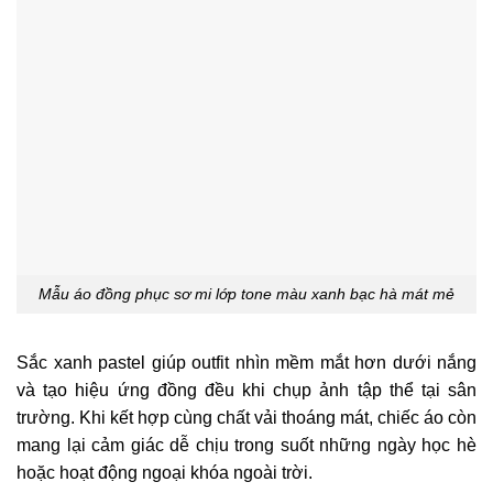
Mẫu áo đồng phục sơ mi lớp tone màu xanh bạc hà mát mẻ
Sắc xanh pastel giúp outfit nhìn mềm mắt hơn dưới nắng
và tạo hiệu ứng đồng đều khi chụp ảnh tập thể tại sân
trường. Khi kết hợp cùng chất vải thoáng mát, chiếc áo còn
mang lại cảm giác dễ chịu trong suốt những ngày học hè
hoặc hoạt động ngoại khóa ngoài trời.