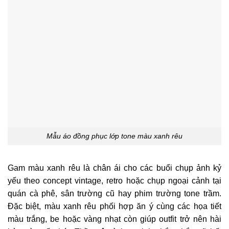
Mẫu áo đồng phục lớp tone màu xanh rêu
Gam màu xanh rêu là chân ái cho các buổi chụp ảnh kỷ
yếu theo concept vintage, retro hoặc chụp ngoại cảnh tại
quán cà phê, sân trường cũ hay phim trường tone trầm.
Đặc biệt, màu xanh rêu phối hợp ăn ý cùng các họa tiết
màu trắng, be hoặc vàng nhạt còn giúp outfit trở nên hài