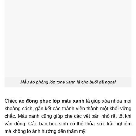
Mẫu áo phông lớp tone xanh lá cho buổi dã ngoại
Chiếc
áo đồng phục lớp màu xanh
lá giúp xóa nhòa mọi
khoảng cách, gắn kết các thành viên thành một khối vững
chắc. Màu xanh cũng giúp che các vết bẩn nhỏ rất tốt khi
vận động. Các bạn học sinh có thể thỏa sức trải nghiệm
mà không lo ảnh hưởng đến thẩm mỹ.