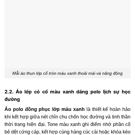
Mẫi áo thun lớp cổ tròn màu xanh thoải mái và năng động
2.2. Áo lớp có cổ màu xanh dáng polo lịch sự học
đường
Áo polo đồng phục lớp màu xanh
là thiết kế hoàn hảo
khi kết hợp giữa nét chỉn chu chốn học đường và tinh thần
thời trang hiện đại. Tone màu xanh ghi điểm nhờ phần cổ
bẻ dệt cứng cáp, kết hợp cùng hàng cúc cài hoặc khóa kéo