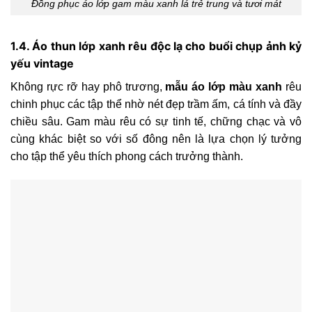
Đồng phục áo lớp gam màu xanh lá trẻ trung và tươi mát
1.4. Áo thun lớp xanh rêu độc lạ cho buổi chụp ảnh kỷ
yếu vintage
Không rực rỡ hay phô trương,
mẫu áo lớp màu xanh
rêu
chinh phục các tập thể nhờ nét đẹp trầm ấm, cá tính và đầy
chiều sâu. Gam màu rêu có sự tinh tế, chững chạc và vô
cùng khác biệt so với số đông nên là lựa chọn lý tưởng
cho tập thể yêu thích phong cách trưởng thành.