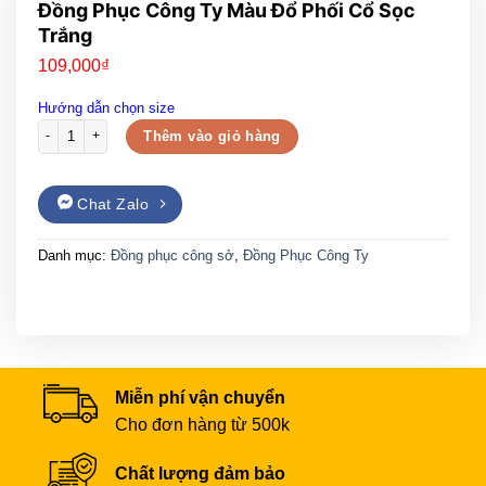
Đồng Phục Công Ty Màu Đổ Phối Cổ Sọc
Trắng
109,000
₫
Hướng dẫn chọn size
Đồng Phục Công Ty Màu Đổ Phối Cổ Sọc Trắng số lượng
Thêm vào giỏ hàng
Chat Zalo
Danh mục:
Đồng phục công sở
,
Đồng Phục Công Ty
Miễn phí vận chuyển
Cho đơn hàng từ 500k
Chất lượng đảm bảo