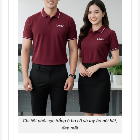
Chi tiết phối sọc trắng ở bo cổ và tay áo nổi bật,
đẹp mắt