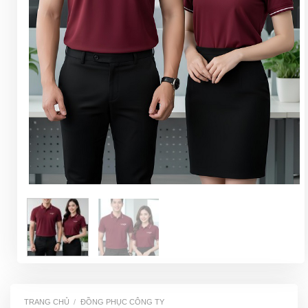
TRANG CHỦ
/
ĐỒNG PHỤC CÔNG TY