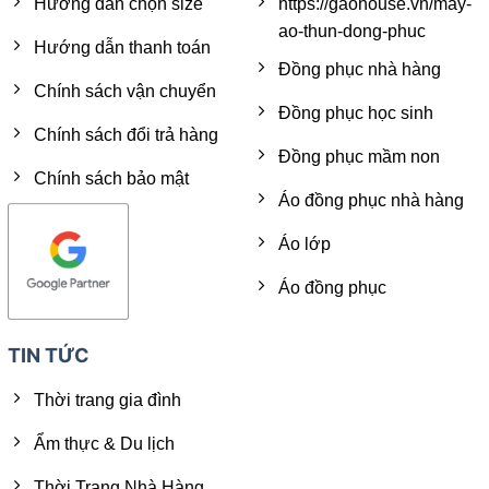
Hướng dẫn chọn size
https://gaohouse.vn/may-
ao-thun-dong-phuc
Hướng dẫn thanh toán
Đồng phục nhà hàng
Chính sách vận chuyển
Đồng phục học sinh
Chính sách đổi trả hàng
Đồng phục mầm non
Chính sách bảo mật
Áo đồng phục nhà hàng
Áo lớp
Áo đồng phục
TIN TỨC
Thời trang gia đình
Ẩm thực & Du lịch
Thời Trang Nhà Hàng