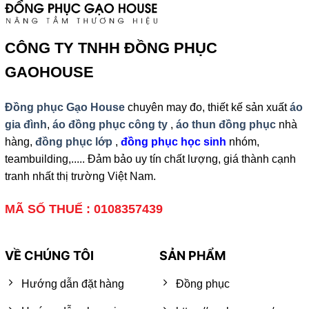
CÔNG TY TNHH ĐỒNG PHỤC
GAOHOUSE
Đồng phục Gạo House
chuyên may đo, thiết kế sản xuất
áo
gia đình
,
áo đồng phục công ty
,
áo thun đồng phục
nhà
hàng,
đồng phục lớp
,
đồng phục học sinh
nhóm,
teambuilding,..... Đảm bảo uy tín chất lượng, giá thành cạnh
tranh nhất thị trường Việt Nam.
MÃ SỐ THUẾ : 0108357439
VỀ CHÚNG TÔI
SẢN PHẨM
Hướng dẫn đặt hàng
Đồng phục