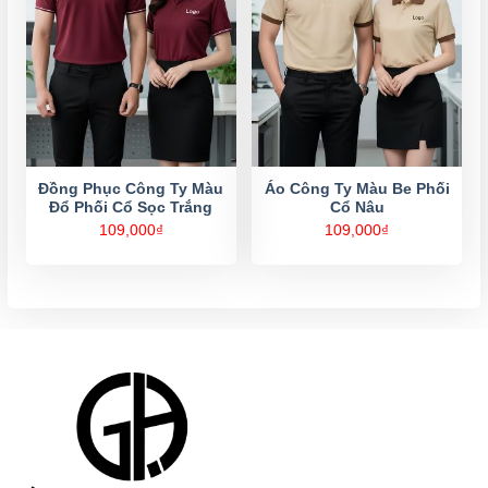
Đồng Phục Công Ty Màu
Áo Công Ty Màu Be Phối
Đổ Phối Cổ Sọc Trắng
Cổ Nâu
109,000
₫
109,000
₫