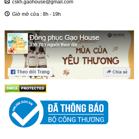
cskh.gaohouse@gmail.com
Giờ mở cửa : 8h - 19h