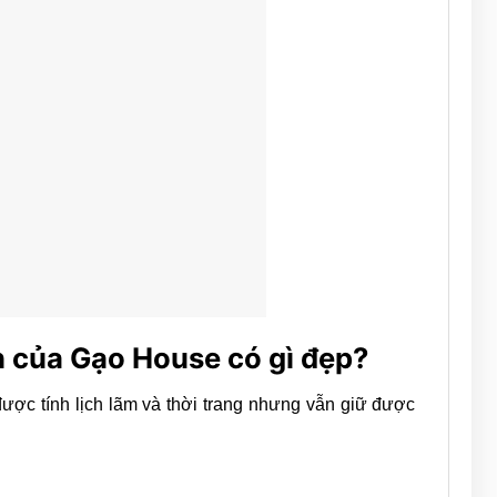
n của Gạo House có gì đẹp?
ược tính lịch lãm và thời trang nhưng vẫn giữ được