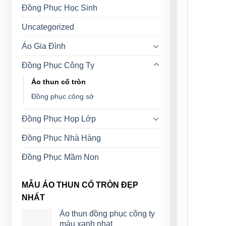
Đồng Phục Học Sinh
Uncategorized
Áo Gia Đình
Đồng Phục Công Ty
Áo thun cổ tròn
Đồng phục công sở
Đồng Phục Họp Lớp
Đồng Phục Nhà Hàng
Đồng Phục Mầm Non
MẪU ÁO THUN CỔ TRÒN ĐẸP
NHẤT
Áo thun đồng phục công ty
màu xanh nhạt