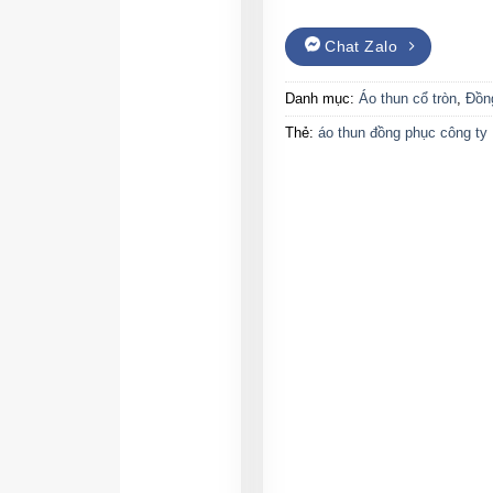
Chat Zalo
Danh mục:
Áo thun cổ tròn
,
Đồn
Thẻ:
áo thun đồng phục công ty