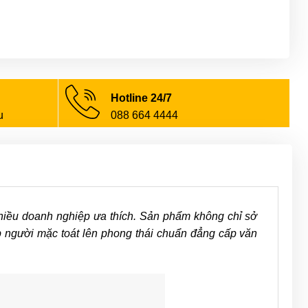
Hotline 24/7
u
088 664 4444
hiều doanh nghiệp ưa thích. Sản phẩm không chỉ sở
p người mặc toát lên phong thái chuẩn đẳng cấp văn