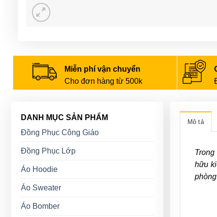
Miễn phí vận chuyển
Cho đơn hàng từ 500k
DANH MỤC SẢN PHẨM
Mô tả
Đồng Phục Công Giáo
Đồng Phục Lớp
Trong 
hữu ki
Áo Hoodie
phòng
Áo Sweater
Áo Bomber