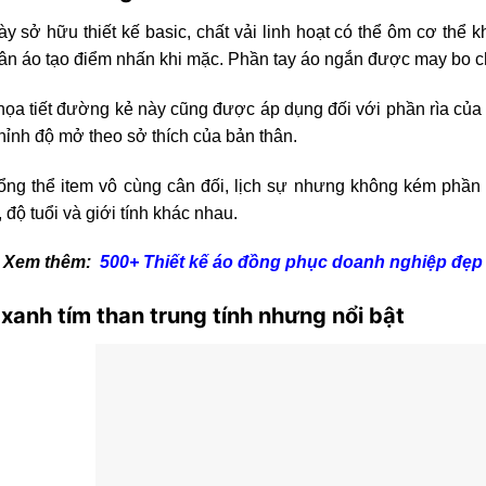
ày sở hữu thiết kế basic, chất vải linh hoạt có thể ôm cơ thể
ân áo tạo điểm nhấn khi mặc. Phần tay áo ngắn được may bo c
ọa tiết đường kẻ này cũng được áp dụng đối với phần rìa của c
hỉnh độ mở theo sở thích của bản thân.
ổng thể item vô cùng cân đối, lịch sự nhưng không kém phần 
 độ tuổi và giới tính khác nhau.
 Xem thêm:
500+ Thiết kế áo đồng phục doanh nghiệp đẹp
xanh tím than trung tính nhưng nổi bật