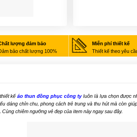
Chất lượng đảm bảo
Miễn phí thiết kế
Đảm bảo chất lượng 100%
Thiết kế theo yêu cầ
thiết kế
áo thun đồng phục công ty
luôn là lựa chọn được n
ểu dáng chỉn chu, phong cách trẻ trung và thu hút mà còn giú
. Cùng chiêm ngưỡng vẻ đẹp của item này ngay sau đây.