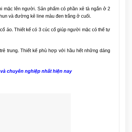
 khi mặc lên người. Sản phẩm có phần xẻ tà ngắn ở 2
hun và đường kẻ line màu đen trắng ở cuối.
ổ áo. Thiết kế có 3 cúc cổ giúp người mặc có thể tự
trẻ trung. Thiết kế phù hợp với hầu hết những dáng
 và chuyên nghiệp nhất hiện nay