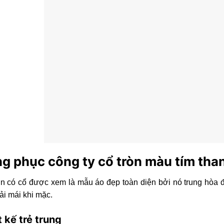
g phục công ty cổ tròn màu tím tha
n có cổ được xem là mẫu áo đẹp toàn diện bởi nó trung hòa đ
ải mái khi mặc.
t kế trẻ trung