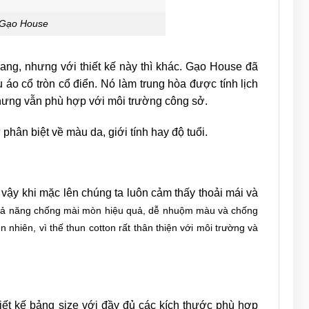
 Gạo House
ang, nhưng với thiết kế này thì khác. Gạo House đã
áo cổ tròn cổ điển. Nó làm trung hòa được tính lịch
nhưng vẫn phù hợp với môi trường công sở.
ân biệt về màu da, giới tính hay độ tuổi.
 vậy khi mặc lên chúng ta luôn cảm thấy thoải mái và
khả năng chống mài mòn hiệu quả, dễ nhuộm màu và chống
 nhiên, vì thế thun cotton rất thân thiện với môi trường và
ết kế bảng size với đầy đủ các kích thước phù hợp