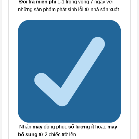
Đổi trả miễn phí
1-1 trong vòng 7 ngày với
những sản phẩm phát sinh lỗi từ nhà sản xuất
Nhận
may
đồng phục
số lượng ít
hoặc
may
bổ sung
từ 2 chiếc trở lên