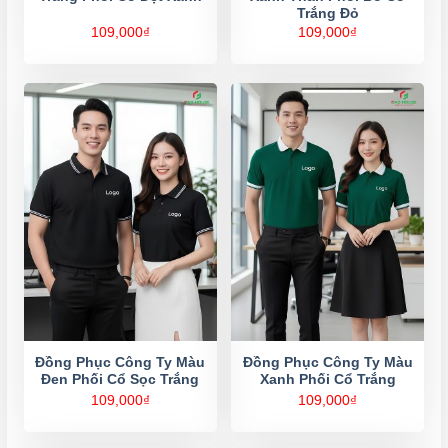
Trắng Đỏ
109,000
₫
109,000
₫
Đồng Phục Công Ty Màu
Đồng Phục Công Ty Màu
Đen Phối Cổ Sọc Trắng
Xanh Phối Cổ Trắng
109,000
₫
109,000
₫