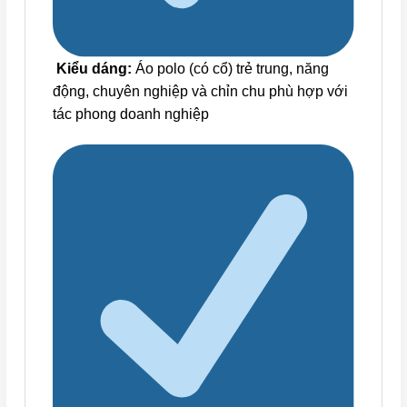
Kiểu dáng:
Áo polo (có cổ) trẻ trung, năng
động, chuyên nghiệp và chỉn chu phù hợp với
tác phong doanh nghiệp