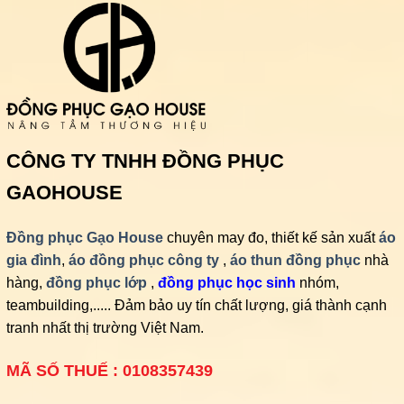
CÔNG TY TNHH ĐỒNG PHỤC
GAOHOUSE
Đồng phục Gạo House
chuyên may đo, thiết kế sản xuất
áo
gia đình
,
áo đồng phục công ty
,
áo thun đồng phục
nhà
hàng,
đồng phục lớp
,
đồng phục học sinh
nhóm,
teambuilding,..... Đảm bảo uy tín chất lượng, giá thành cạnh
tranh nhất thị trường Việt Nam.
MÃ SỐ THUẾ : 0108357439