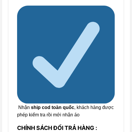
Nhận
ship cod toàn quốc
, khách hàng được
phép kiểm tra rồi mới nhận áo
CHÍNH SÁCH ĐỔI TRẢ HÀNG :