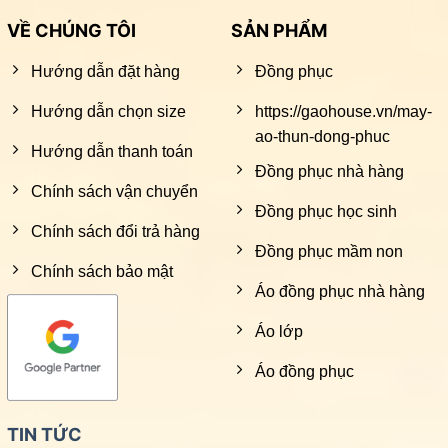
VỀ CHÚNG TÔI
SẢN PHẨM
Hướng dẫn đặt hàng
Đồng phục
Hướng dẫn chọn size
https://gaohouse.vn/may-
ao-thun-dong-phuc
Hướng dẫn thanh toán
Đồng phục nhà hàng
Chính sách vận chuyển
Đồng phục học sinh
Chính sách đổi trả hàng
Đồng phục mầm non
Chính sách bảo mật
Áo đồng phục nhà hàng
Áo lớp
Áo đồng phục
TIN TỨC