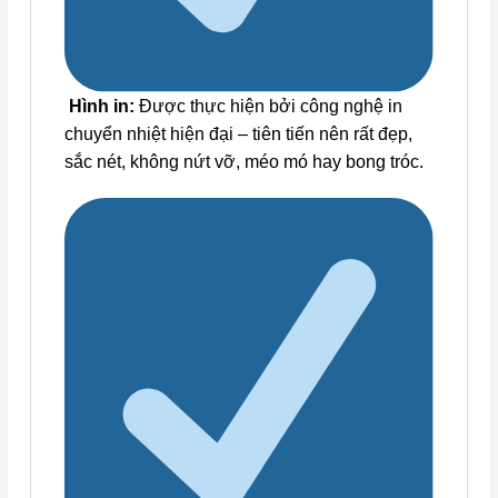
Hình in:
Được thực hiện bởi công nghệ in
chuyển nhiệt hiện đại – tiên tiến nên rất đẹp,
sắc nét, không nứt vỡ, méo mó hay bong tróc.