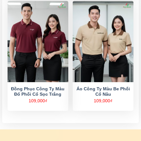
Đồng Phục Công Ty Màu
Áo Công Ty Màu Be Phối
Đổ Phối Cổ Sọc Trắng
Cổ Nâu
109,000
₫
109,000
₫