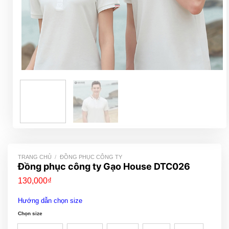
TRANG CHỦ
/
ĐỒNG PHỤC CÔNG TY
Đồng phục công ty Gạo House DTC026
130,000
₫
Hướng dẫn chọn size
Chọn size