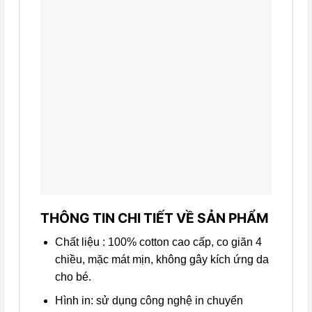
THÔNG TIN CHI TIẾT VỀ SẢN PHẨM
Chất liệu : 100% cotton cao cấp, co giãn 4
chiều, mặc mát mịn, không gây kích ứng da
cho bé.
Hình in: sử dụng công nghệ in chuyển