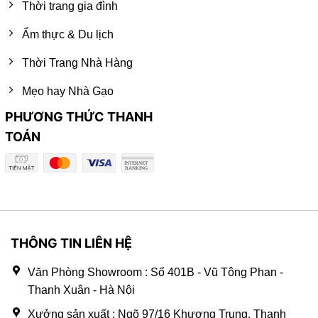
Thời trang gia đình
Ẩm thực & Du lịch
Thời Trang Nhà Hàng
Mẹo hay Nhà Gạo
PHƯƠNG THỨC THANH
TOÁN
THÔNG TIN LIÊN HỆ
Văn Phòng Showroom : Số 401B - Vũ Tông Phan -
Thanh Xuân - Hà Nội
Xưởng sản xuất : Ngõ 97/16 Khương Trung, Thanh