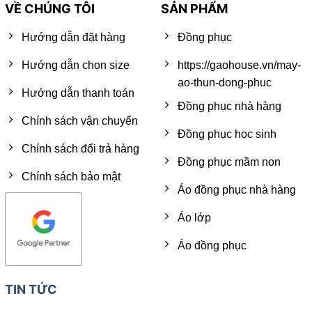
VỀ CHÚNG TÔI
SẢN PHẨM
Hướng dẫn đặt hàng
Đồng phục
Hướng dẫn chọn size
https://gaohouse.vn/may-
ao-thun-dong-phuc
Hướng dẫn thanh toán
Đồng phục nhà hàng
Chính sách vận chuyển
Đồng phục học sinh
Chính sách đổi trả hàng
Đồng phục mầm non
Chính sách bảo mật
Áo đồng phục nhà hàng
Áo lớp
Áo đồng phục
TIN TỨC