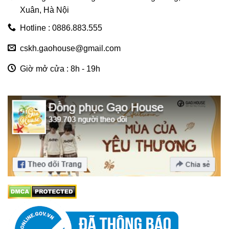
Xuân, Hà Nội
Hotline : 0886.883.555
cskh.gaohouse@gmail.com
Giờ mở cửa : 8h - 19h