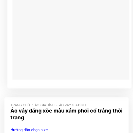
TRANG CHỦ
/
ÁO GIA ĐÌNH
/
ÁO VÁY GIA ĐÌNH
Áo váy dáng xòe màu xám phối cổ trắng thời
trang
Hướng dẫn chọn size