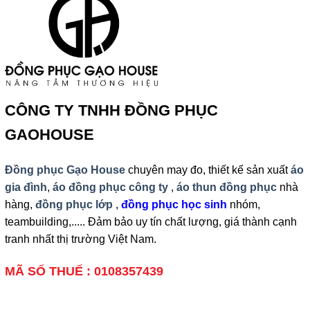
CÔNG TY TNHH ĐỒNG PHỤC
GAOHOUSE
Đồng phục Gạo House
chuyên may đo, thiết kế sản xuất
áo
gia đình
,
áo đồng phục công ty
,
áo thun đồng phục
nhà
hàng,
đồng phục lớp
,
đồng phục học sinh
nhóm,
teambuilding,..... Đảm bảo uy tín chất lượng, giá thành cạnh
tranh nhất thị trường Việt Nam.
MÃ SỐ THUẾ : 0108357439