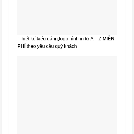
Thiết kế kiểu dáng,logo hình in từ A – Z
MIỄN
PHÍ
theo yêu cầu quý khách