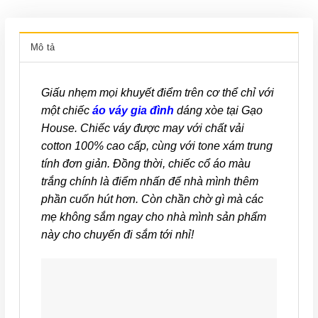
Mô tả
Giấu nhẹm mọi khuyết điểm trên cơ thể chỉ với
một chiếc
áo váy gia đình
dáng xòe tại Gạo
House. Chiếc váy được may với chất vải
cotton 100% cao cấp, cùng với tone xám trung
tính đơn giản. Đồng thời, chiếc cổ áo màu
trắng chính là điểm nhấn để nhà mình thêm
phần cuốn hút hơn. Còn chần chờ gì mà các
mẹ không sắm ngay cho nhà mình sản phẩm
này cho chuyến đi sắm tới nhỉ!