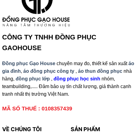
CÔNG TY TNHH ĐỒNG PHỤC
GAOHOUSE
Đồng phục Gạo House
chuyên may đo, thiết kế sản xuất
áo
gia đình
,
áo đồng phục công ty
,
áo thun đồng phục
nhà
hàng,
đồng phục lớp
,
đồng phục học sinh
nhóm,
teambuilding,..... Đảm bảo uy tín chất lượng, giá thành cạnh
tranh nhất thị trường Việt Nam.
MÃ SỐ THUẾ : 0108357439
VỀ CHÚNG TÔI
SẢN PHẨM