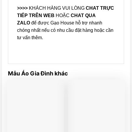
>>>>
KHÁCH HÀNG VUI LÒNG
CHAT TRỰC
TIẾP TRÊN WEB
HOẶC
CHAT QUA
ZALO
để được Gạo House hỗ trợ nhanh
chóng nhất nếu có nhu cầu đặt hàng hoặc cần
tư vấn thêm.
Mẫu Áo Gia Đình khác