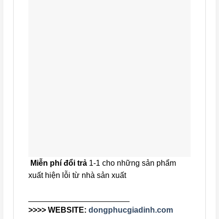
Miễn phí đổi trả
1-1 cho những sản phẩm
xuất hiện lỗi từ nhà sản xuất
_______________________
>>>> WEBSITE:
dongphucgiadinh.com