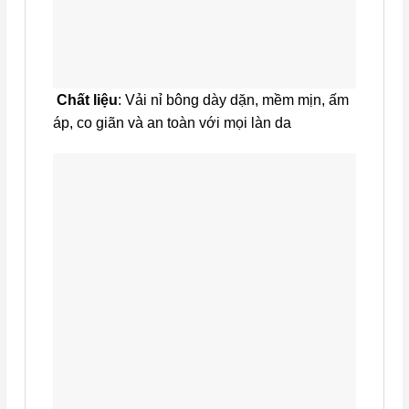
Chất liệu
: Vải nỉ bông dày dặn, mềm mịn, ấm
áp, co giãn và an toàn với mọi làn da