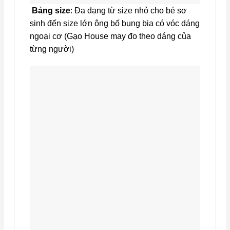
Bảng size
: Đa dạng từ size nhỏ cho bé sơ
sinh đến size lớn ông bố bụng bia có vóc dáng
ngoại cơ (Gạo House may đo theo dáng của
từng người)