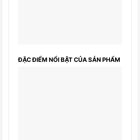
ĐẶC ĐIỂM NỔI BẬT CỦA SẢN PHẨM