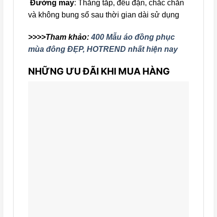
Đường may
: Thẳng tắp, đều đặn, chắc chắn
và không bung sổ sau thời gian dài sử dụng
>>>>Tham khảo:
400 Mẫu áo đồng phục
mùa đông ĐẸP, HOTREND nhất hiện nay
NHỮNG ƯU ĐÃI KHI MUA HÀNG