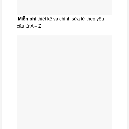
Miễn phí
thiết kế và chỉnh sửa từ theo yêu
cầu từ A – Z