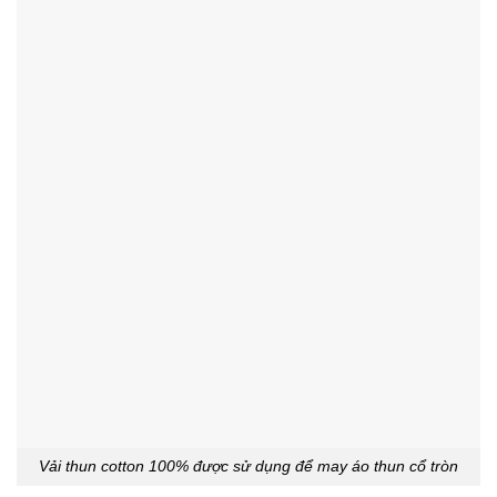
Vải thun cotton 100% được sử dụng để may áo thun cổ tròn