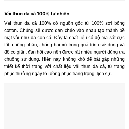
Vải thun da cá 100% tự nhiên
Vải thun da cá 100% có nguồn gốc từ 100% sợi bông
cotton. Chúng sẽ được đan chéo vào nhau tạo thành bề
mặt vải như da con cá. Đây là chất liệu có độ ma sát cực
tốt, chống nhăn, chống bai xù trong quá trình sử dụng và
độ co giãn, đàn hồi cao nên được rất nhiều người dùng ưa
chuộng sử dụng. Hiện nay, không khó để bắt gặp những
thiết kế thời trang với chất liệu vải thun da cá, từ trang
phục thường ngày tới đồng phục trang trọng, lịch sự.