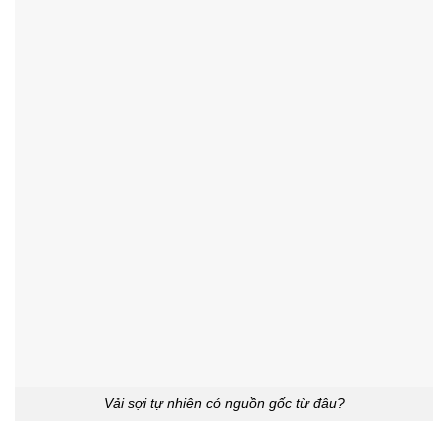
Vải sợi tự nhiên có nguồn gốc từ đâu?