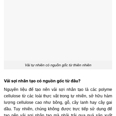
Vải tự nhiên có nguồn gốc từ thiên nhiên
Vải sợi nhân tạo có nguồn gốc từ đâu?
Nguyên liệu để tạo nên vải sợi nhân tạo là các polyme
cellulose từ các loài thực vật trong tự nhiên, sở hữu hàm
lượng cellulose cao như bông, gỗ, cây lanh hay cây gai
dầu. Tuy nhiên, chúng không được trực tiếp sử dụng để
tạo nên vải sợi nhân tạo mà phải trải qua quá sản xuất