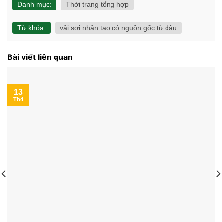
Danh mục:
Thời trang tổng hợp
Từ khóa:
vải sợi nhân tạo có nguồn gốc từ đâu
Bài viết liên quan
13
Th4