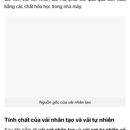
bằng các chất hóa học trong nhà máy.
Nguồn gốc của vải nhân tạo
Tính chất của vải nhân tạo và vải tự nhiên
Sau khi nắm rõ
vải sợi nhân tạo
và
vải sợi tự nhiên có