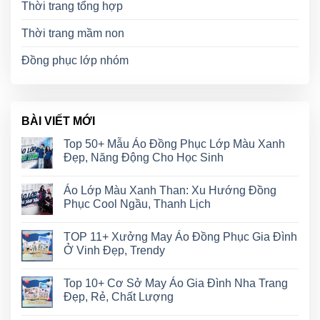
Thời trang tổng hợp
Thời trang mầm non
Đồng phục lớp nhóm
BÀI VIẾT MỚI
Top 50+ Mẫu Áo Đồng Phục Lớp Màu Xanh
Đẹp, Năng Động Cho Học Sinh
Áo Lớp Màu Xanh Than: Xu Hướng Đồng
Phục Cool Ngầu, Thanh Lịch
TOP 11+ Xưởng May Áo Đồng Phục Gia Đình
Ở Vinh Đẹp, Trendy
Top 10+ Cơ Sở May Áo Gia Đình Nha Trang
Đẹp, Rẻ, Chất Lượng