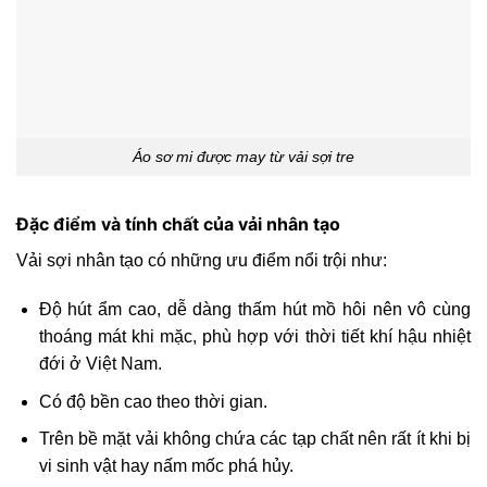
Áo sơ mi được may từ vải sợi tre
Đặc điểm và tính chất của vải nhân tạo
Vải sợi nhân tạo có những ưu điểm nổi trội như:
Độ hút ẩm cao, dễ dàng thấm hút mồ hôi nên vô cùng
thoáng mát khi mặc, phù hợp với thời tiết khí hậu nhiệt
đới ở Việt Nam.
Có độ bền cao theo thời gian.
Trên bề mặt vải không chứa các tạp chất nên rất ít khi bị
vi sinh vật hay nấm mốc phá hủy.