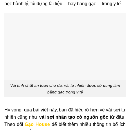
bọc hành lý, túi đựng tài liệu… hay băng gạc… trong y tế.
Với tính chất an toàn cho da, vải tự nhiên được sử dụng làm
băng gạc trong y tế
Hy vọng, qua bài viết này, bạn đã hiểu rõ hơn về vải sợi tự
nhiên cũng như
vải sợi nhân tạo có nguồn gốc từ đâu
.
Theo dõi
Gạo House
để biết thêm nhiều thông tin bổ ích