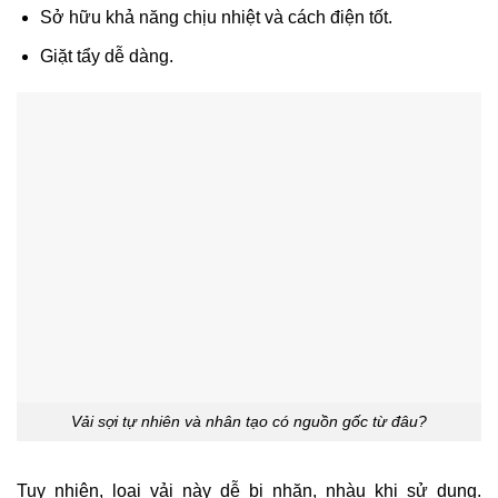
Sở hữu khả năng chịu nhiệt và cách điện tốt.
Giặt tẩy dễ dàng.
Vải sợi tự nhiên và nhân tạo có nguồn gốc từ đâu?
Tuy nhiên, loại vải này dễ bị nhăn, nhàu khi sử dụng.