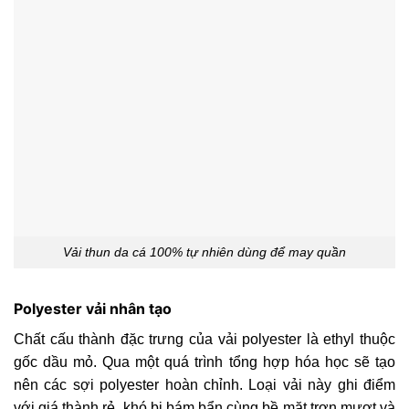
Vải thun da cá 100% tự nhiên dùng để may quần
Polyester vải nhân tạo
Chất cấu thành đặc trưng của vải polyester là ethyl thuộc
gốc dầu mỏ. Qua một quá trình tổng hợp hóa học sẽ tạo
nên các sợi polyester hoàn chỉnh. Loại vải này ghi điểm
với giá thành rẻ, khó bị bám bẩn cùng bề mặt trơn mượt và