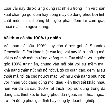
Loại vải này được ứng dụng rất nhiều trong lĩnh vực sản
xuất chăn ga gối đệm hay trong may đo đồng phục bởi tính
chất mềm mịn, thoáng khí, góp phần đem lại cảm giác
thoải mái cho người dùng.
Vải thun cá sấu 100% tự nhiên
Vải thun cá sấu 100% hay còn được gọi là Spandex
Crocodile. Điểm khác biệt của loại vải này là ở những mắt
vải to nên bề mặt thường không mịn. Tuy nhiên, với nguồn
gốc 100% tự nhiên, chúng vẫn nổi bật với sự mềm mại,
khả năng thấm hút mồ hôi tốt và độ co giãn cao, đem lại sự
thoải mái tối đa cho người mặc. Sở hữu khả năng phù hợp
với nhiều vóc dáng cùng mọi điều kiện thời tiết khác nhau
nên vải da cá sấu 100% rất thích hợp sử dụng trong đa
dạng các thiết kế: từ trang phục dã ngoại, sinh hoạt ngoài
trời tới đồng phục gia đình hay công ty, doanh nghiệp.