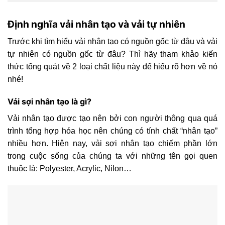
Định nghĩa vải nhân tạo và vải tự nhiên
Trước khi tìm hiểu vải nhân tạo có nguồn gốc từ đâu và vải
tự nhiên có nguồn gốc từ đâu? Thì hãy tham khảo kiến
thức tổng quát về 2 loại chất liệu này để hiểu rõ hơn về nó
nhé!
Vải sợi nhân tạo là gì?
Vải nhân tạo được tạo nên bởi con người thông qua quá
trình tổng hợp hóa học nên chúng có tính chất “nhân tạo”
nhiều hơn. Hiện nay, vải sợi nhân tạo chiếm phần lớn
trong cuộc sống của chúng ta với những tên gọi quen
thuộc là: Polyester, Acrylic, Nilon…