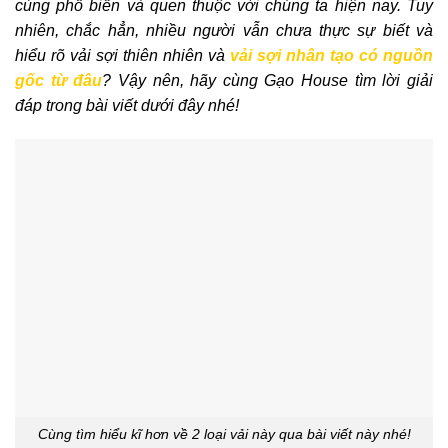
cùng phổ biến và quen thuộc với chúng ta hiện nay. Tuy
nhiên, chắc hẳn, nhiều người vẫn chưa thực sự biết và
hiểu rõ vải sợi thiên nhiên và
vải sợi nhân tạo có nguồn
gốc từ đâu
? Vậy nên, hãy cùng Gạo House tìm lời giải
đáp trong bài viết dưới đây nhé!
Cùng tìm hiểu kĩ hơn về 2 loại vải này qua bài viết này nhé!