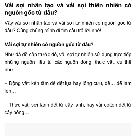
Vải sợi nhân tạo và vải sợi thiên nhiên có
nguồn gốc từ đâu?
Vậy vải sợi nhân tạo và vải sợi tự nhiên có nguồn gốc từ
đâu? Cùng chúng mình đi tìm câu trả lời nhé!
Vải sợi tự nhiên có nguồn gốc từ đâu?
Như đã đề cập trước đó, vải sợi tự nhiên sử dụng trực tiếp
những nguồn liệu từ các nguồn động, thực vật, cụ thể
như:
+ Động vật: kén tằm để dệt lụa hay lông cừu, dê… để làm
len…
+ Thực vật: sợi lanh dệt từ cây lanh, hay vải cotton dệt từ
cây bông…