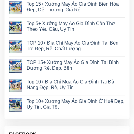
Top 15+ Xưởng May Áo Gia Đình Biên Hòa
Đẹp, Dễ Thương, Giá Rẻ
Top 5+ Xưởng May Áo Gia Đình Cần Thơ
Theo Yêu Cầu, Uy Tín
TOP 10+ Địa Chỉ May Áo Gia Đình Tại Bến
Tre Đẹp, Rẻ, Chất Lượng
TOP 15+ Xưởng May Áo Gia Đình Tại Bình
Dương Rẻ, Đẹp, Bền
Top 10+ Địa Chỉ Mua Áo Gia Đình Tại Đà
Nẵng Đẹp, Rẻ, Uy Tín
Top 10+ Xưởng May Áo Gia Đình Ở Huế Đẹp,
Uy Tín, Giá Tốt