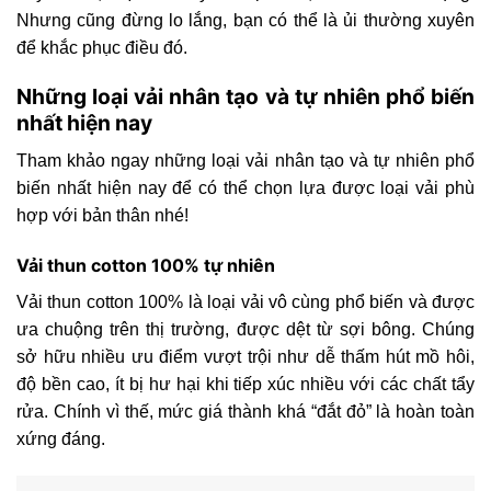
Nhưng cũng đừng lo lắng, bạn có thể là ủi thường xuyên
để khắc phục điều đó.
Những loại vải nhân tạo và tự nhiên phổ biến
nhất hiện nay
Tham khảo ngay những loại vải nhân tạo và tự nhiên phổ
biến nhất hiện nay để có thể chọn lựa được loại vải phù
hợp với bản thân nhé!
Vải thun cotton 100% tự nhiên
Vải thun cotton 100% là loại vải vô cùng phổ biến và được
ưa chuộng trên thị trường, được dệt từ sợi bông. Chúng
sở hữu nhiều ưu điểm vượt trội như dễ thấm hút mồ hôi,
độ bền cao, ít bị hư hại khi tiếp xúc nhiều với các chất tẩy
rửa. Chính vì thế, mức giá thành khá “đắt đỏ” là hoàn toàn
xứng đáng.