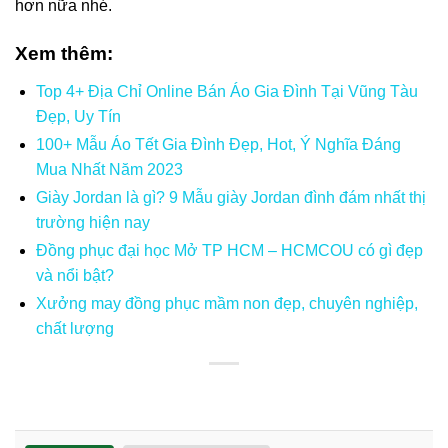
hơn nữa nhé.
Xem thêm:
Top 4+ Địa Chỉ Online Bán Áo Gia Đình Tại Vũng Tàu
Đẹp, Uy Tín
100+ Mẫu Áo Tết Gia Đình Đẹp, Hot, Ý Nghĩa Đáng
Mua Nhất Năm 2023
Giày Jordan là gì? 9 Mẫu giày Jordan đình đám nhất thị
trường hiện nay
Đồng phục đại học Mở TP HCM – HCMCOU có gì đẹp
và nổi bật?
Xưởng may đồng phục mầm non đẹp, chuyên nghiệp,
chất lượng