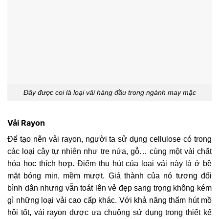
Đây được coi là loại vải hàng đầu trong ngành may mặc
Vải Rayon
Để tạo nên vải rayon, người ta sử dụng cellulose có trong
các loại cây tự nhiên như tre nứa, gỗ… cùng một vài chất
hóa học thích hợp. Điểm thu hút của loại vải này là ở bề
mặt bóng mịn, mềm mượt. Giá thành của nó tương đối
bình dân nhưng vẫn toát lên vẻ đẹp sang trọng không kém
gì những loại vải cao cấp khác. Với khả năng thấm hút mồ
hôi tốt, vải rayon được ưa chuộng sử dụng trong thiết kế