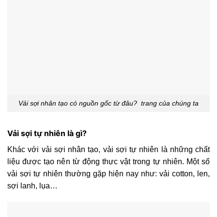
Vải sợi nhân tạo có nguồn gốc từ đâu? trang của chúng ta
Vải sợi tự nhiên là gì?
Khác với vải sợi nhân tạo, vải sợi tự nhiên là những chất
liệu được tạo nên từ động thực vật trong tự nhiên. Một số
vải sợi tự nhiên thường gặp hiện nay như: vải cotton, len,
sợi lanh, lụa…