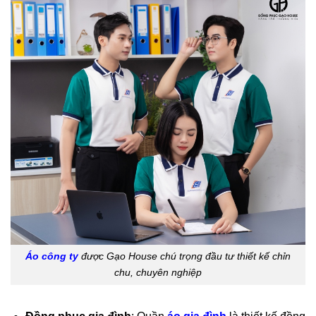
Áo công ty
được Gạo House chú trọng đầu tư thiết kế chỉn
chu, chuyên nghiệp