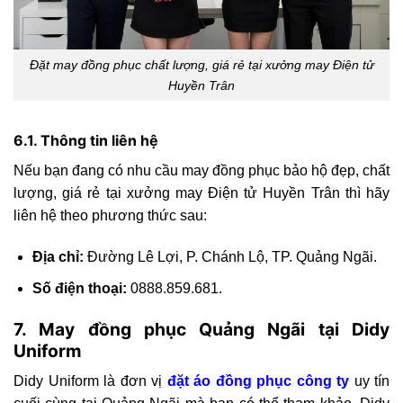
Đặt may đồng phục chất lượng, giá rẻ tại xưởng may Điện tử
Huyền Trân
6.1. Thông tin liên hệ
Nếu bạn đang có nhu cầu may đồng phục bảo hộ đẹp, chất
lượng, giá rẻ tại xưởng may Điện tử Huyền Trân thì hãy
liên hệ theo phương thức sau:
Địa chỉ:
Đường Lê Lợi, P. Chánh Lộ, TP. Quảng Ngãi.
Số điện thoại:
0888.859.681.
7. May đồng phục Quảng Ngãi tại Didy
Uniform
Didy Uniform là đơn vị
đặt áo đồng phục công ty
uy tín