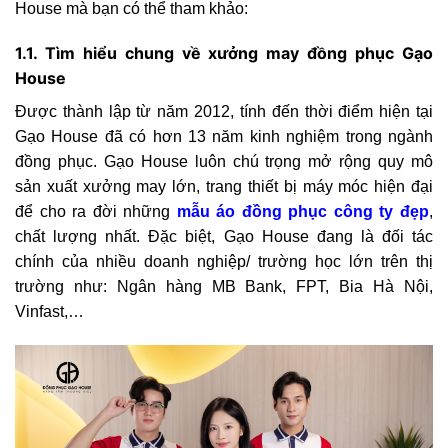
House mà bạn có thể tham khảo:
1.1. Tìm hiểu chung về xưởng may đồng phục Gạo
House
Được thành lập từ năm 2012, tính đến thời điểm hiện tại
Gạo House đã có hơn 13 năm kinh nghiệm trong ngành
đồng phục. Gạo House luôn chú trọng mở rộng quy mô
sản xuất xưởng may lớn, trang thiết bị máy móc hiện đại
để cho ra đời những
mẫu áo đồng phục công ty đẹp
,
chất lượng nhất. Đặc biệt, Gạo House đang là đối tác
chính của nhiều doanh nghiệp/ trường học lớn trên thị
trường như: Ngân hàng MB Bank, FPT, Bia Hà Nội,
Vinfast,…