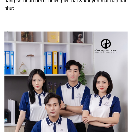
hàng sẽ nhận được những ưu đãi & khuyến mãi hấp dẫn
như: