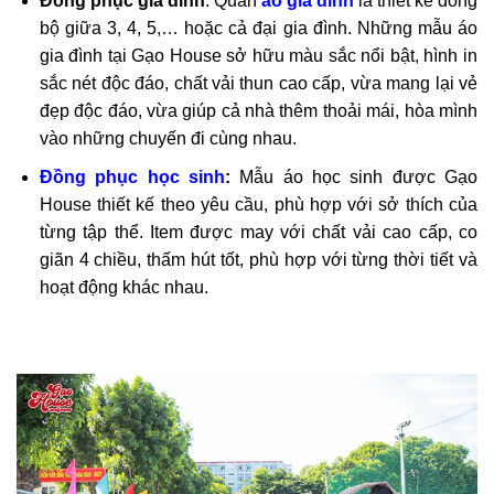
Đồng phục gia đình
: Quần
áo gia đình
là thiết kế đồng
bộ giữa 3, 4, 5,… hoặc cả đại gia đình. Những mẫu áo
gia đình tại Gạo House sở hữu màu sắc nổi bật, hình in
sắc nét độc đáo, chất vải thun cao cấp, vừa mang lại vẻ
đẹp độc đáo, vừa giúp cả nhà thêm thoải mái, hòa mình
vào những chuyến đi cùng nhau.
Đồng phục học sinh
:
Mẫu áo học sinh được Gạo
House thiết kế theo yêu cầu, phù hợp với sở thích của
từng tập thể. Item được may với chất vải cao cấp, co
giãn 4 chiều, thấm hút tốt, phù hợp với từng thời tiết và
hoạt động khác nhau.