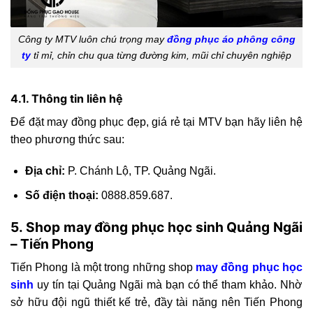
Công ty MTV luôn chú trọng may
đồng phục áo phông công
ty
tỉ mỉ, chỉn chu qua từng đường kim, mũi chỉ chuyên nghiệp
4.1. Thông tin liên hệ
Để đặt may đồng phục đẹp, giá rẻ tại MTV bạn hãy liên hệ
theo phương thức sau:
Địa chỉ:
P. Chánh Lộ, TP. Quảng Ngãi.
Số điện thoại:
0888.859.687.
5. Shop may đồng phục học sinh Quảng Ngãi
– Tiến Phong
Tiến Phong là một trong những shop
may đồng phục học
sinh
uy tín tại Quảng Ngãi mà bạn có thể tham khảo. Nhờ
sở hữu đội ngũ thiết kế trẻ, đầy tài năng nên Tiến Phong