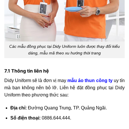
Các mẫu đồng phục tại Didy Uniform luôn được thay đổi kiểu
dáng, mẫu mã theo xu hướng thời trang
7.1 Thông tin liên hệ
Didy Uniform sẽ là đơn vị may
mẫu áo thun công ty
uy tín
mà bạn không nên bỏ lỡ. Liên hệ đặt đồng phục tại Didy
Uniform theo phương thức sau:
Địa chỉ:
Đường Quang Trung, TP. Quảng Ngãi.
Số điện thoại:
0886.644.444.