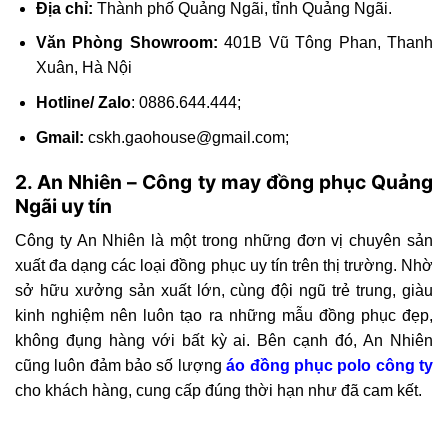
Địa chỉ:
Thành phố Quảng Ngãi, tỉnh Quảng Ngãi.
Văn Phòng Showroom:
401B Vũ Tông Phan, Thanh
Xuân, Hà Nội
Hotline/ Zalo
: 0886.644.444;
Gmail:
cskh.gaohouse@gmail.com
;
2. An Nhiên – Công ty may đồng phục Quảng
Ngãi uy tín
Công ty An Nhiên là một trong những đơn vị chuyên sản
xuất đa dạng các loại đồng phục uy tín trên thị trường. Nhờ
sở hữu xưởng sản xuất lớn, cùng đội ngũ trẻ trung, giàu
kinh nghiệm nên luôn tạo ra những mẫu đồng phục đẹp,
không đụng hàng với bất kỳ ai. Bên cạnh đó, An Nhiên
cũng luôn đảm bảo số lượng
áo đồng phục polo công ty
cho khách hàng, cung cấp đúng thời hạn như đã cam kết.