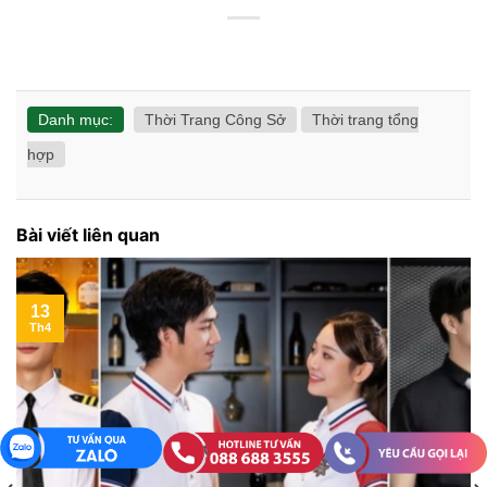
Danh mục:
Thời Trang Công Sở
Thời trang tổng
hợp
Bài viết liên quan
13
Th4