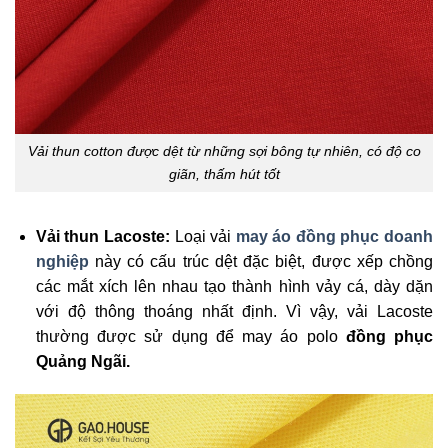
Vải thun cotton được dệt từ những sợi bông tự nhiên, có độ co
giãn, thấm hút tốt
Vải thun Lacoste:
Loại vải
may áo đồng phục doanh
nghiệp
này có cấu trúc dệt đặc biệt, được xếp chồng
các mắt xích lên nhau tạo thành hình vảy cá, dày dặn
với độ thông thoáng nhất định. Vì vậy, vải Lacoste
thường được sử dụng để may áo polo
đồng phục
Quảng Ngãi.