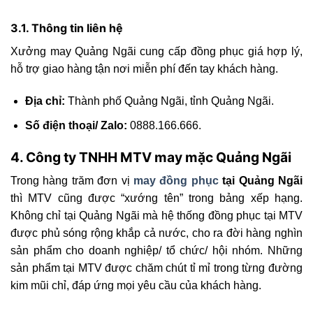
3.1. Thông tin liên hệ
Xưởng may Quảng Ngãi cung cấp đồng phục giá hợp lý,
hỗ trợ giao hàng tận nơi miễn phí đến tay khách hàng.
Địa chỉ:
Thành phố Quảng Ngãi, tỉnh Quảng Ngãi.
Số điện thoại/ Zalo:
0888.166.666.
4. Công ty TNHH MTV may mặc Quảng Ngãi
Trong hàng trăm đơn vị
may đồng phục
tại Quảng Ngãi
thì MTV cũng được “xướng tên” trong bảng xếp hạng.
Không chỉ tại Quảng Ngãi mà hệ thống đồng phục tại MTV
được phủ sóng rộng khắp cả nước, cho ra đời hàng nghìn
sản phẩm cho doanh nghiệp/ tổ chức/ hội nhóm. Những
sản phẩm tại MTV được chăm chút tỉ mỉ trong từng đường
kim mũi chỉ, đáp ứng mọi yêu cầu của khách hàng.