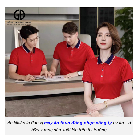
An Nhiên là đơn vị
may áo thun đồng phục công ty
uy tín, sở
hữu xưởng sản xuất lớn trên thị trường