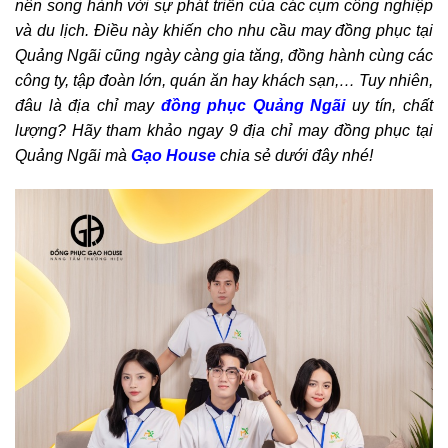
nên song hành với sự phát triển của các cụm công nghiệp
và du lịch. Điều này khiến cho nhu cầu may đồng phục tại
Quảng Ngãi cũng ngày càng gia tăng, đồng hành cùng các
công ty, tập đoàn lớn, quán ăn hay khách sạn,… Tuy nhiên,
đâu là địa chỉ may
đồng phục Quảng Ngãi
uy tín, chất
lượng? Hãy tham khảo ngay 9 địa chỉ may đồng phục tại
Quảng Ngãi mà
Gạo House
chia sẻ dưới đây nhé!