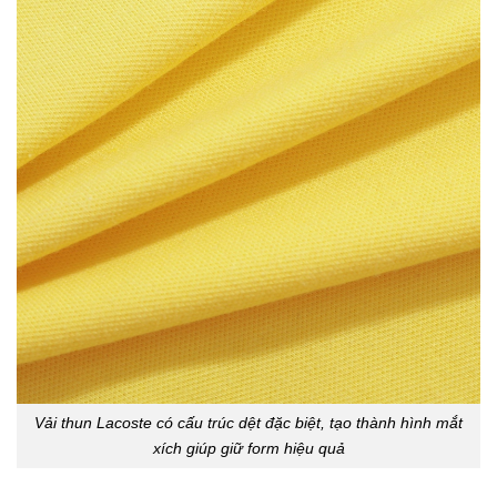
Vải thun Lacoste có cấu trúc dệt đặc biệt, tạo thành hình mắt
xích giúp giữ form hiệu quả