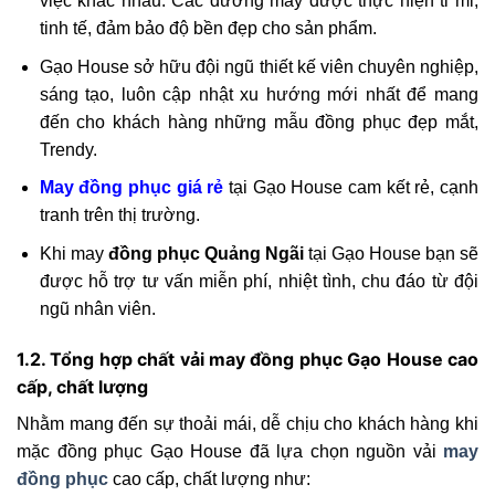
việc khác nhau. Các đường may được thực hiện tỉ mỉ,
tinh tế, đảm bảo độ bền đẹp cho sản phẩm.
Gạo House sở hữu đội ngũ thiết kế viên chuyên nghiệp,
sáng tạo, luôn cập nhật xu hướng mới nhất để mang
đến cho khách hàng những mẫu đồng phục đẹp mắt,
Trendy.
May đồng phục giá rẻ
tại Gạo House cam kết rẻ, cạnh
tranh trên thị trường.
Khi may
đồng phục Quảng Ngãi
tại Gạo House bạn sẽ
được hỗ trợ tư vấn miễn phí, nhiệt tình, chu đáo từ đội
ngũ nhân viên.
1.2. Tổng hợp chất vải may đồng phục Gạo House cao
cấp, chất lượng
Nhằm mang đến sự thoải mái, dễ chịu cho khách hàng khi
mặc đồng phục Gạo House đã lựa chọn nguồn vải
may
đồng phục
cao cấp, chất lượng như: