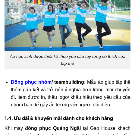
Áo học sinh được thiết kế theo yêu cầu tùy từng sở thích của
tập thể
Đồng phục nhóm
/ teambuilding:
Mẫu áo giúp tập thể
thêm gắn kết và trở nên ý nghĩa hơn trong mỗi chuyến
đi. Item được in, thêu logo/ khẩu hiệu theo yêu cầu của
nhóm bạn để gây ấn tượng với người đối diện.
1.4. Ưu đãi & khuyến mãi dành cho khách hàng
Khi may
đồng phục Quảng Ngãi
tại Gạo House khách