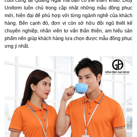
cuối cùng tại Quảng Ngãi mà bạn có thể tham khảo. Didy
Uniform luôn chú trọng cập nhật những mẫu đồng phục
mới, hiện đại để phù hợp với từng ngành nghề của khách
hàng. Bên cạnh đó, đơn vị còn sở hữu đội ngũ thiết kế
chuyên nghiệp, nhân viên tư vấn thân thiện, am hiểu sản
phẩm nên giúp khách hàng lựa chọn được mẫu đồng phục
ưng ý nhất.