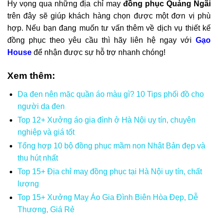
Hy vọng qua những địa chỉ may
đồng phục Quảng Ngãi
trên đây sẽ giúp khách hàng chọn được một đơn vị phù
hợp. Nếu bạn đang muốn tư vấn thêm về dịch vụ thiết kế
đồng phục theo yêu cầu thì hãy liên hệ ngay với
Gạo
House
để nhận được sự hỗ trợ nhanh chóng!
Xem thêm:
Da đen nên mặc quần áo màu gì? 10 Tips phối đồ cho
người da đen
Top 12+ Xưởng áo gia đình ở Hà Nội uy tín, chuyên
nghiệp và giá tốt
Tổng hợp 10 bộ đồng phục mầm non Nhật Bản đẹp và
thu hút nhất
Top 15+ Địa chỉ may đồng phục tại Hà Nội uy tín, chất
lượng
Top 15+ Xưởng May Áo Gia Đình Biên Hòa Đẹp, Dễ
Thương, Giá Rẻ