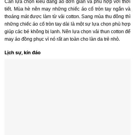
Cần lựa chọn kiểu dáng áo đơn giản và phù hợp với thời
tiết. Mùa hè nên may những chiếc áo cổ tròn tay ngắn và
thoáng mát được làm từ vải cotton. Sang mùa thu đông thì
những chiếc áo cổ tròn tay dài là một sự lựa chọn phù hợp
giúp các bé không bị lạnh. Nên lựa chọn vải thun cotton để
may áo đồng phục vì nó rất an toàn cho làn da trẻ nhỏ.
Lịch sự, kín đáo