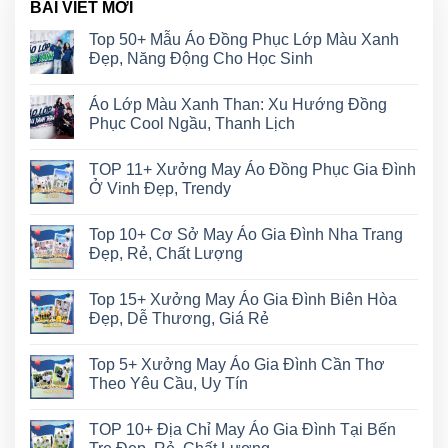
BÀI VIẾT MỚI
Top 50+ Mẫu Áo Đồng Phục Lớp Màu Xanh
Đẹp, Năng Động Cho Học Sinh
Áo Lớp Màu Xanh Than: Xu Hướng Đồng
Phục Cool Ngầu, Thanh Lịch
TOP 11+ Xưởng May Áo Đồng Phục Gia Đình
Ở Vinh Đẹp, Trendy
Top 10+ Cơ Sở May Áo Gia Đình Nha Trang
Đẹp, Rẻ, Chất Lượng
Top 15+ Xưởng May Áo Gia Đình Biên Hòa
Đẹp, Dễ Thương, Giá Rẻ
Top 5+ Xưởng May Áo Gia Đình Cần Thơ
Theo Yêu Cầu, Uy Tín
TOP 10+ Địa Chỉ May Áo Gia Đình Tại Bến