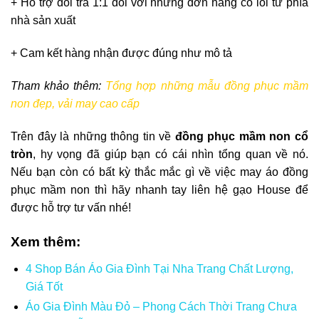
+ Hỗ trợ đổi trả 1:1 đối với những đơn hàng có lỗi từ phía
nhà sản xuất
+ Cam kết hàng nhận được đúng như mô tả
Tham khảo thêm:
Tổng hợp những mẫu đồng phục mầm
non đẹp, vải may cao cấp
Trên đây là những thông tin về
đồng phục mầm non cổ
tròn
, hy vọng đã giúp bạn có cái nhìn tổng quan về nó.
Nếu bạn còn có bất kỳ thắc mắc gì về việc may áo đồng
phục mầm non thì hãy nhanh tay liên hệ gạo House để
được hỗ trợ tư vấn nhé!
Xem thêm:
4 Shop Bán Áo Gia Đình Tại Nha Trang Chất Lượng,
Giá Tốt
Áo Gia Đình Màu Đỏ – Phong Cách Thời Trang Chưa