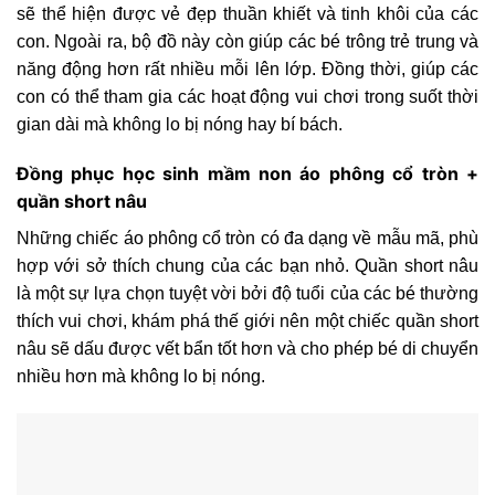
sẽ thể hiện được vẻ đẹp thuần khiết và tinh khôi của các
con. Ngoài ra, bộ đồ này còn giúp các bé trông trẻ trung và
năng động hơn rất nhiều mỗi lên lớp. Đồng thời, giúp các
con có thể tham gia các hoạt động vui chơi trong suốt thời
gian dài mà không lo bị nóng hay bí bách.
Đồng phục học sinh mầm non áo phông cổ tròn +
quần short nâu
Những chiếc áo phông cổ tròn có đa dạng về mẫu mã, phù
hợp với sở thích chung của các bạn nhỏ. Quần short nâu
là một sự lựa chọn tuyệt vời bởi độ tuổi của các bé thường
thích vui chơi, khám phá thế giới nên một chiếc quần short
nâu sẽ dấu được vết bẩn tốt hơn và cho phép bé di chuyển
nhiều hơn mà không lo bị nóng.