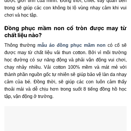
được giới tính của mình. Đồng thời, chiếc váy quần bên
trong sẽ giúp các con không bị lộ vùng nhạy cảm khi vui
chơi và học tập.
Đồng phục mầm non cổ tròn được may từ
chất liệu nào?
Thông thường
mẫu áo đồng phục mầm non
có cổ sẽ
được may từ chất liệu vải thun cotton. Bởi vì môi trường
học đường có sự năng động và phải vận động vui chơi,
chạy nhảy nhiều. Vải cotton 100% mềm và mát mẻ với
thành phần nguồn gốc tự nhiên sẽ giúp bảo vệ làn da nhạy
cảm của bé. Đồng thời, sẽ giúp các con luôn cảm thấy
thoải mái và dễ chịu hơn trong suốt 8 tiếng đồng hồ học
tập, vận động ở trường.