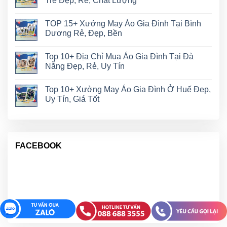
Tre Đẹp, Rẻ, Chất Lượng
TOP 15+ Xưởng May Áo Gia Đình Tại Bình
Dương Rẻ, Đẹp, Bền
Top 10+ Địa Chỉ Mua Áo Gia Đình Tại Đà
Nẵng Đẹp, Rẻ, Uy Tín
Top 10+ Xưởng May Áo Gia Đình Ở Huế Đẹp,
Uy Tín, Giá Tốt
FACEBOOK