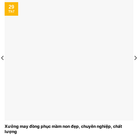
29
Th7
Xưởng may đồng phục mầm non đẹp, chuyên nghiệp, chất
lượng