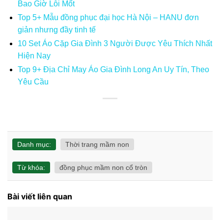
Bao Giờ Lỗi Mốt
Top 5+ Mẫu đồng phục đại học Hà Nội – HANU đơn
giản nhưng đầy tinh tế
10 Set Áo Cặp Gia Đình 3 Người Được Yêu Thích Nhất
Hiện Nay
Top 9+ Địa Chỉ May Áo Gia Đình Long An Uy Tín, Theo
Yêu Cầu
Danh mục:
Thời trang mầm non
Từ khóa:
đồng phục mầm non cổ tròn
Bài viết liên quan