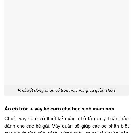
Phối kết đồng phục cổ tròn màu vàng và quần short
Áo cổ tròn + váy kẻ caro cho học sinh mầm non
Chiếc váy caro có thiết kế quần nhỏ là gợi ý hoàn hảo
dành cho các bé gái. Váy quần sẽ giúp các bé phân biệt