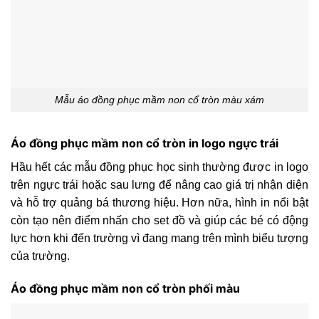
Mẫu áo đồng phục mầm non cổ tròn màu xám
Áo đồng phục mầm non cổ tròn in logo ngực trái
Hầu hết các mẫu đồng phục học sinh thường được in logo
trên ngực trái hoặc sau lưng để nâng cao giá trị nhận diện
và hỗ trợ quảng bá thương hiệu. Hơn nữa, hình in nổi bật
còn tạo nên điểm nhấn cho set đồ và giúp các bé có động
lực hơn khi đến trường vì đang mang trên mình biểu tượng
của trường.
Áo đồng phục mầm non cổ tròn phối màu