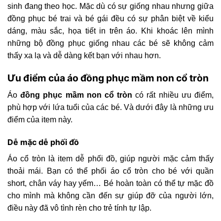
sinh đang theo học. Mặc dù có sự giống nhau nhưng giữa
đồng phục bé trai và bé gái đều có sự phân biệt về kiểu
dáng, màu sắc, họa tiết in trên áo. Khi khoác lên mình
những bộ đồng phục giống nhau các bé sẽ không cảm
thấy xa lạ và dễ dàng kết bạn với nhau hơn.
Ưu điểm của áo đồng phục mầm non cổ tròn
Áo
đồng phục mầm non cổ tròn
có rất nhiều ưu điểm,
phù hợp với lứa tuổi của các bé. Và dưới đây là những ưu
điểm của item này.
Dễ mặc dễ phối đồ
Áo cổ tròn là item dễ phối đồ, giúp người mặc cảm thấy
thoải mái. Bạn có thể phối áo cổ tròn cho bé với quần
short, chân váy hay yếm… Bé hoàn toàn có thể tự mặc đồ
cho mình mà không cần đến sự giúp đỡ của người lớn,
điều này đã vô tình rèn cho trẻ tính tự lập.