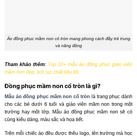
Áo đồng phục mầm non cỏ tròn mang phong cách đầy trẻ trung
và năng động
Tham khảo thêm
:
Top 10+ mẫu áo đồng phục giáo viên
mầm non đẹp, lịch sự, chất liệu tốt
Đồng phục mầm non cổ tròn là gì?
Mẫu áo đồng phục mầm non cổ tròn
là trang phục dành
cho các bé dưới 6 tuổi và giáo viên mầm non trong một
trường hay một lớp. Mẫu áo đồng phục mầm non sẽ có
cùng kiểu dáng, màu sắc và họa tiết.
Trên mỗi chiếc áo đều được thêu logo, tên trường mà học