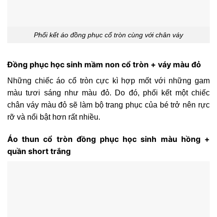
Phối kết áo đồng phục cổ tròn cùng với chân váy
Đồng phục học sinh mầm non cổ tròn + váy màu đỏ
Những chiếc áo cổ tròn cực kì hợp mốt với những gam
màu tươi sáng như màu đỏ. Do đó, phối kết một chiếc
chân váy màu đỏ sẽ làm bộ trang phục của bé trở nên rực
rỡ và nổi bật hơn rất nhiều.
Áo thun cổ tròn đồng phục học sinh màu hồng +
quần short trắng