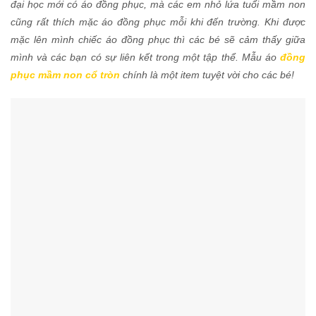
đại học mới có áo đồng phục, mà các em nhỏ lứa tuổi mầm non
cũng rất thích mặc áo đồng phục mỗi khi đến trường. Khi được
mặc lên mình chiếc áo đồng phục thì các bé sẽ cảm thấy giữa
mình và các bạn có sự liên kết trong một tập thể. Mẫu áo
đồng
phục mầm non cổ tròn
chính là một item tuyệt vời cho các bé!