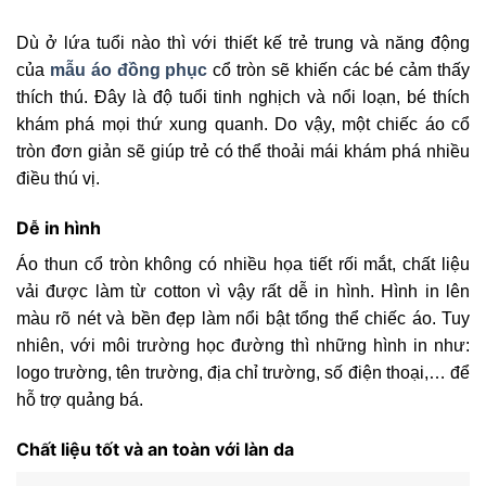
Dù ở lứa tuổi nào thì với thiết kế trẻ trung và năng động
của
mẫu áo đồng phục
cổ tròn sẽ khiến các bé cảm thấy
thích thú. Đây là độ tuổi tinh nghịch và nổi loạn, bé thích
khám phá mọi thứ xung quanh. Do vậy, một chiếc áo cổ
tròn đơn giản sẽ giúp trẻ có thể thoải mái khám phá nhiều
điều thú vị.
Dễ in hình
Áo thun cổ tròn không có nhiều họa tiết rối mắt, chất liệu
vải được làm từ cotton vì vậy rất dễ in hình. Hình in lên
màu rõ nét và bền đẹp làm nổi bật tổng thể chiếc áo. Tuy
nhiên, với môi trường học đường thì những hình in như:
logo trường, tên trường, địa chỉ trường, số điện thoại,… để
hỗ trợ quảng bá.
Chất liệu tốt và an toàn với làn da