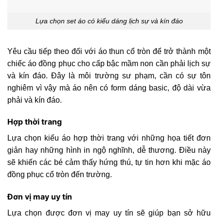
Lựa chọn set áo có kiểu dáng lịch sự và kín đáo
Yêu cầu tiếp theo đối với áo thun cổ tròn để trở thành một
chiếc áo đồng phục cho cấp bậc mầm non cần phải lịch sự
và kín đáo. Đây là môi trường sư phạm, cần có sự tôn
nghiêm vì vậy mà áo nên có form dáng basic, độ dài vừa
phải và kín đáo.
Hợp thời trang
Lựa chọn kiểu áo hợp thời trang với những họa tiết đơn
giản hay những hình in ngộ nghĩnh, dễ thương. Điều này
sẽ khiến các bé cảm thấy hứng thú, tự tin hơn khi mặc áo
đồng phục cổ tròn đến trường.
Đơn vị may uy tín
Lựa chọn được đơn vị may uy tín sẽ giúp bạn sở hữu