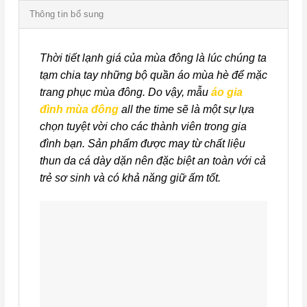
Thông tin bổ sung
Thời tiết lạnh giá của mùa đông là lúc chúng ta
tạm chia tay những bộ quần áo mùa hè để mặc
trang phục mùa đông. Do vậy, mẫu
áo gia
đình mùa đông
all the time sẽ là một sự lựa
chọn tuyệt vời cho các thành viên trong gia
đình bạn. Sản phẩm được may từ chất liệu
thun da cá dày dặn nên đặc biệt an toàn với cả
trẻ sơ sinh và có khả năng giữ ấm tốt.