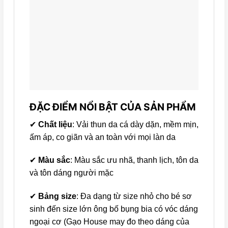
ĐẶC ĐIỂM NỔI BẬT CỦA SẢN PHẨM
✔
Chất liệu
: Vải thun da cá dày dặn, mềm mịn,
ấm áp, co giãn và an toàn với mọi làn da
✔
Màu sắc
: Màu sắc ưu nhã, thanh lịch, tôn da
và tôn dáng người mặc
✔
Bảng size
: Đa dạng từ size nhỏ cho bé sơ
sinh đến size lớn ông bố bụng bia có vóc dáng
ngoại cơ (Gạo House may đo theo dáng của