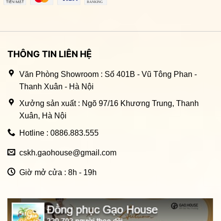
THÔNG TIN LIÊN HỆ
Văn Phòng Showroom : Số 401B - Vũ Tông Phan -
Thanh Xuân - Hà Nội
Xưởng sản xuất : Ngõ 97/16 Khương Trung, Thanh
Xuân, Hà Nội
Hotline : 0886.883.555
cskh.gaohouse@gmail.com
Giờ mở cửa : 8h - 19h