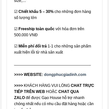
size,…
☑
Chiết khấu 5 – 30%
cho những đơn hàng
số lượng lớn
☑
Freeship toàn quốc
với hóa đơn trên
500.000 VNĐ
☑
Miễn phí đổi trả
1-1 cho những sản phẩm
xuất hiện lỗi từ nhà sản xuất
___________________________________
>>>> WEBSITE:
dongphucgiadinh.com
>>>>
KHÁCH HÀNG VUI LÒNG
CHAT TRỰC
TIẾP TRÊN WEB
HOẶC
CHAT QUA
ZALO
để được Gạo House hỗ trợ nhanh
chóng nhất nếu có nhu cầu đặt hàng hoặc cần