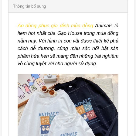
Thông tin bổ sung
Áo đồng phục gia đình mùa đông
Animals là
item hot nhất của Gạo House trong mùa đông
năm nay. Với hình in con vật được thiết kế phá
cách dễ thương, cùng màu sắc nổi bật sản
phẩm hứa hẹn sẽ mang đến những trải nghiệm
vô cùng tuyệt vời cho người sử dụng.