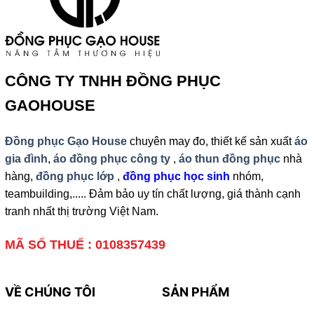
CÔNG TY TNHH ĐỒNG PHỤC
GAOHOUSE
Đồng phục Gạo House
chuyên may đo, thiết kế sản xuất
áo
gia đình
,
áo đồng phục công ty
,
áo thun đồng phục
nhà
hàng,
đồng phục lớp
,
đồng phục học sinh
nhóm,
teambuilding,..... Đảm bảo uy tín chất lượng, giá thành cạnh
tranh nhất thị trường Việt Nam.
MÃ SỐ THUẾ : 0108357439
VỀ CHÚNG TÔI
SẢN PHẨM