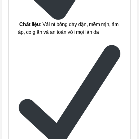
Chất liệu
: Vải nỉ bông dày dặn, mềm mịn, ấm
áp, co giãn và an toàn với mọi làn da