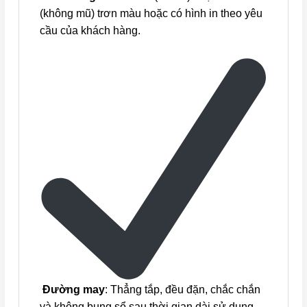
(không mũ) trơn màu hoặc có hình in theo yêu
cầu của khách hàng.
Đường may
: Thẳng tắp, đều đặn, chắc chắn
và không bung sổ sau thời gian dài sử dụng