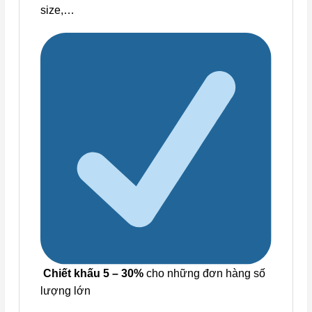
size,…
Chiết khấu 5 – 30%
cho những đơn hàng số
lượng lớn