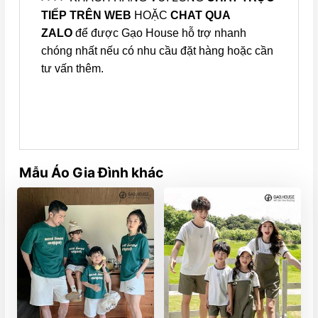
TIẾP TRÊN WEB
HOẶC
CHAT QUA
ZALO
để được Gạo House hỗ trợ nhanh
chóng nhất nếu có nhu cầu đặt hàng hoặc cần
tư vấn thêm.
Mẫu Áo Gia Đình khác