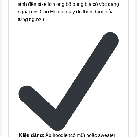
sinh đến size lớn ông bố bụng bia có vóc dáng
ngoại cơ (Gạo House may đo theo dáng của
từng người)
Kiểu dáng
: Áo hoodie (có mũ) hoặc sweater