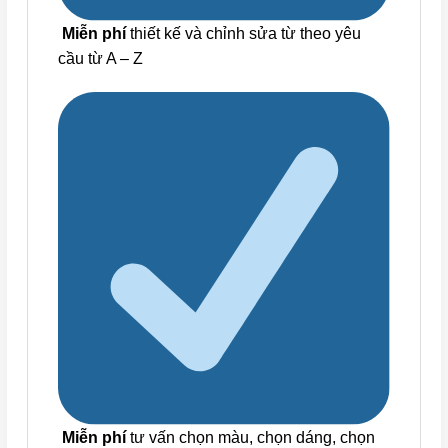
Miễn phí
thiết kế và chỉnh sửa từ theo yêu
cầu từ A – Z
Miễn phí
tư vấn chọn màu, chọn dáng, chọn