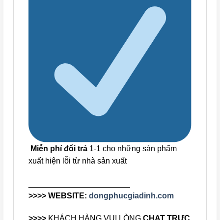
Miễn phí đổi trả
1-1 cho những sản phẩm
xuất hiện lỗi từ nhà sản xuất
_______________________
>>>> WEBSITE:
dongphucgiadinh.com
>>>>
KHÁCH HÀNG VUI LÒNG
CHAT TRỰC