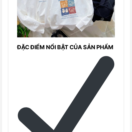
ĐẶC ĐIỂM NỔI BẬT CỦA SẢN PHẨM