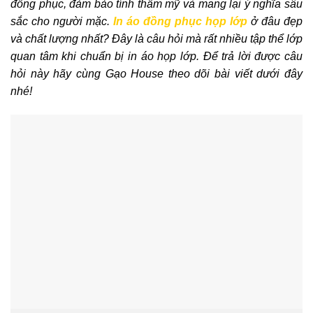
đồng phục, đảm bảo tính thẩm mỹ và mang lại ý nghĩa sâu
sắc cho người mặc.
In áo đồng phục họp lớp
ở đâu đẹp
và chất lượng nhất? Đây là câu hỏi mà rất nhiều tập thể lớp
quan tâm khi chuẩn bị in áo họp lớp. Để trả lời được câu
hỏi này hãy cùng Gạo House theo dõi bài viết dưới đây
nhé!