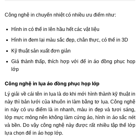
Công nghệ in chuyển nhiệt có nhiều ưu điểm như:
Hình in có thể in lên hầu hết các vật liệu
Hình in đem lại màu sắc đẹp, chân thực, có thể in 3D
Kỹ thuật sản xuất đơn giản
Giá thành thấp, thích hợp với để in áo đồng phục họp
lớp
Công nghệ in lụa áo đồng phục họp lớp
Lý giải về cái tên in lụa là do khi mới hình thành kỹ thuật in
này thì bản lưới của khuôn in làm bằng tơ lụa. Công nghệ
in này có ưu điểm là in nhanh, màu in đẹp và tươi sáng,
lớp mực mỏng nên không làm cứng áo, hình in áo sắc nét
và bền. Do vậy công nghệ này được rất nhiều tập thể lớp
lựa chọn để in áo họp lớp.