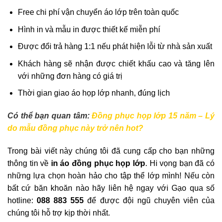
Free chi phí vận chuyển áo lớp trên toàn quốc
Hình in và mẫu in được thiết kế miễn phí
Được đổi trả hàng 1:1 nếu phát hiện lỗi từ nhà sản xuất
Khách hàng sẽ nhận được chiết khấu cao và tăng lên
với những đơn hàng có giá trị
Thời gian giao áo họp lớp nhanh, đúng lịch
Có thể bạn quan tâm:
Đồng phục họp lớp 15 năm – Lý
do mẫu đồng phục này trở nên hot?
Trong bài viết này chúng tôi đã cung cấp cho bạn những
thông tin về
in áo đồng phục họp lớp
. Hi vọng bạn đã có
những lựa chọn hoàn hảo cho tập thể lớp mình! Nếu còn
bất cứ băn khoăn nào hãy liên hệ ngay với Gạo qua số
hotline:
088 883 555
để được đội ngũ chuyên viên của
chúng tôi hỗ trợ kịp thời nhất.