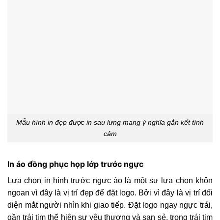
Mẫu hình in đẹp được in sau lưng mang ý nghĩa gắn kết tình
cảm
In áo đồng phục họp lớp trước ngực
Lựa chọn in hình trước ngực áo là một sự lựa chọn khôn
ngoan vì đây là vị trí đẹp để đặt logo. Bởi vì đây là vị trí đối
diện mắt người nhìn khi giao tiếp. Đặt logo ngay ngực trái,
gần trái tim thể hiện sự yêu thương và san sẻ, trong trái tim