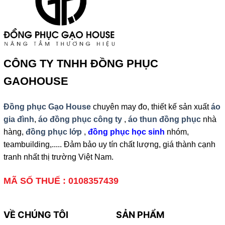
CÔNG TY TNHH ĐỒNG PHỤC
GAOHOUSE
Đồng phục Gạo House
chuyên may đo, thiết kế sản xuất
áo
gia đình
,
áo đồng phục công ty
,
áo thun đồng phục
nhà
hàng,
đồng phục lớp
,
đồng phục học sinh
nhóm,
teambuilding,..... Đảm bảo uy tín chất lượng, giá thành cạnh
tranh nhất thị trường Việt Nam.
MÃ SỐ THUẾ : 0108357439
VỀ CHÚNG TÔI
SẢN PHẨM