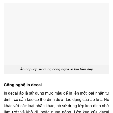
Áo họp lớp sử dụng công nghệ in lụa bền đẹp
Công nghệ in decal
In decal áo là sử dụng mực màu để in lên một loại nhãn tự
dính, có sẵn keo có thể dính dưới tác dụng của áp lực. Nó
khác với các loại nhãn khác, nó sử dụng lớp keo dính nhờ
làm ướt và khô đi, hoặc nung nóng. Lớp keo của decal