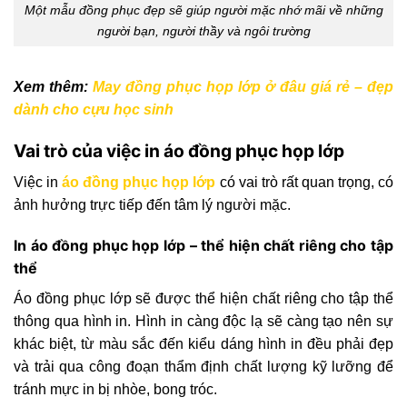
Một mẫu đồng phục đẹp sẽ giúp người mặc nhớ mãi về những
người bạn, người thầy và ngôi trường
Xem thêm:
May đồng phục họp lớp ở đâu giá rẻ – đẹp
dành cho cựu học sinh
Vai trò của việc in áo đồng phục họp lớp
Việc in
áo đồng phục họp lớp
có vai trò rất quan trọng, có
ảnh hưởng trực tiếp đến tâm lý người mặc.
In áo đồng phục họp lớp – thể hiện chất riêng cho tập
thể
Áo đồng phục lớp sẽ được thể hiện chất riêng cho tập thể
thông qua hình in. Hình in càng độc lạ sẽ càng tạo nên sự
khác biệt, từ màu sắc đến kiểu dáng hình in đều phải đẹp
và trải qua công đoạn thẩm định chất lượng kỹ lưỡng để
tránh mực in bị nhòe, bong tróc.