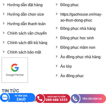
Hướng dẫn đặt hàng
Đồng phục
Hướng dẫn chọn size
https://gaohouse.vn/may-
ao-thun-dong-phuc
Hướng dẫn thanh toán
Đồng phục nhà hàng
Chính sách vận chuyển
Đồng phục học sinh
Chính sách đổi trả hàng
Đồng phục mầm non
Chính sách bảo mật
Áo đồng phục nhà hàng
Áo lớp
Áo đồng phục
TIN TỨC
Thời trang gia đình