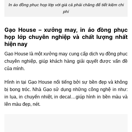
In áo đồng phục họp lớp với giá cả phải chăng để tiết kiệm chi
phí
Gạo House – xưởng may, in áo đồng phục
họp lớp chuyên nghiệp và chất lượng nhất
hiện nay
Gạo House là một xưởng may cung cấp dịch vụ đồng phục
chuyên nghiệp, giúp khách hàng giải quyết được vấn đề
của mình.
Hình in tại Gạo House nổi tiếng bởi sự bền đẹp và không
bị bong tróc. Nhà Gạo sử dụng những công nghệ in như:
in lụa, in chuyển nhiệt, in decal…giúp hình in bền màu và
lên màu đẹp, nét.