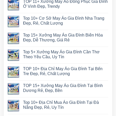
TOP 11+ Xưởng May Áo Đồng Phục Gia Đình
Ở Vinh Đẹp, Trendy
Top 10+ Cơ Sở May Áo Gia Đình Nha Trang
Đẹp, Rẻ, Chất Lượng
Top 15+ Xưởng May Áo Gia Đình Biên Hòa
Đẹp, Dễ Thương, Giá Rẻ
Top 5+ Xưởng May Áo Gia Đình Cần Thơ
Theo Yêu Cầu, Uy Tín
TOP 10+ Địa Chỉ May Áo Gia Đình Tại Bến
Tre Đẹp, Rẻ, Chất Lượng
TOP 15+ Xưởng May Áo Gia Đình Tại Bình
Dương Rẻ, Đẹp, Bền
Top 10+ Địa Chỉ Mua Áo Gia Đình Tại Đà
Nẵng Đẹp, Rẻ, Uy Tín