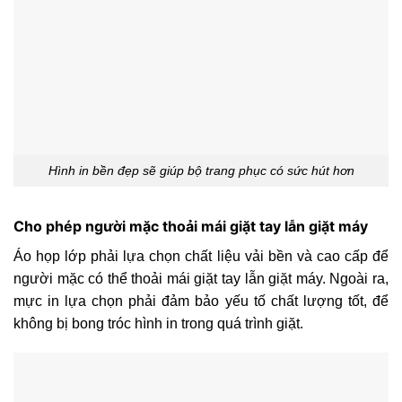
Hình in bền đẹp sẽ giúp bộ trang phục có sức hút hơn
Cho phép người mặc thoải mái giặt tay lẫn giặt máy
Áo họp lớp phải lựa chọn chất liệu vải bền và cao cấp để
người mặc có thể thoải mái giặt tay lẫn giặt máy. Ngoài ra,
mực in lựa chọn phải đảm bảo yếu tố chất lượng tốt, để
không bị bong tróc hình in trong quá trình giặt.