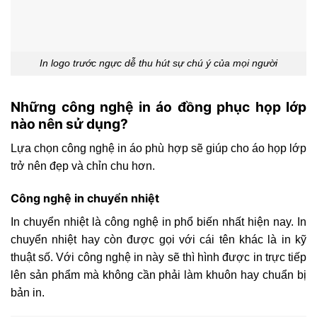
In logo trước ngực dễ thu hút sự chú ý của mọi người
Những công nghệ in áo đồng phục họp lớp
nào nên sử dụng?
Lựa chọn công nghệ in áo phù hợp sẽ giúp cho áo họp lớp
trở nên đẹp và chỉn chu hơn.
Công nghệ in chuyển nhiệt
In chuyển nhiệt là công nghệ in phổ biến nhất hiện nay. In
chuyển nhiệt hay còn được gọi với cái tên khác là in kỹ
thuật số. Với công nghệ in này sẽ thì hình được in trực tiếp
lên sản phẩm mà không cần phải làm khuôn hay chuẩn bị
bản in.