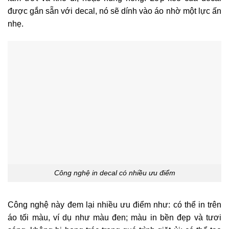
được gắn sẵn với decal, nó sẽ dính vào áo nhờ một lực ấn
nhẹ.
Công nghệ in decal có nhiều ưu điểm
Công nghệ này đem lại nhiều ưu điểm như: có thể in trên
áo tối màu, ví dụ như màu đen; màu in bền đẹp và tươi