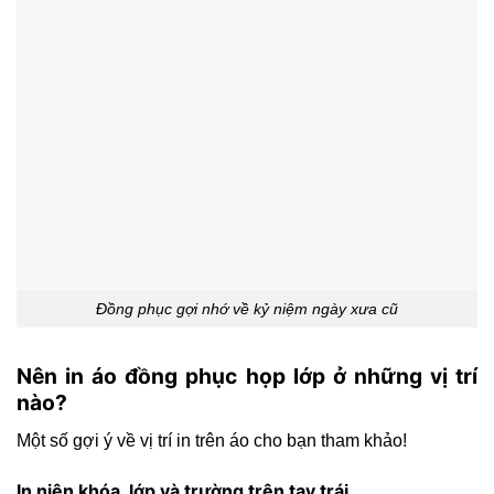
Đồng phục gợi nhớ về kỷ niệm ngày xưa cũ
Nên in áo đồng phục họp lớp ở những vị trí
nào?
Một số gợi ý về vị trí in trên áo cho bạn tham khảo!
In niên khóa, lớp và trường trên tay trái