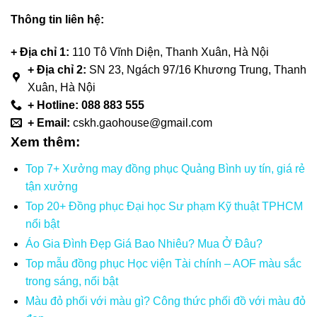
Thông tin liên hệ:
+
Địa chỉ 1:
110 Tô Vĩnh Diện, Thanh Xuân, Hà Nội
+ Địa chỉ 2:
SN 23, Ngách 97/16 Khương Trung, Thanh
Xuân, Hà Nội
+ Hotline: 088 883 555
+ Email:
cskh.gaohouse@gmail.com
Xem thêm:
Top 7+ Xưởng may đồng phục Quảng Bình uy tín, giá rẻ
tận xưởng
Top 20+ Đồng phục Đại học Sư phạm Kỹ thuật TPHCM
nổi bật
Áo Gia Đình Đẹp Giá Bao Nhiêu? Mua Ở Đâu?
Top mẫu đồng phục Học viện Tài chính – AOF màu sắc
trong sáng, nổi bật
Màu đỏ phối với màu gì? Công thức phối đồ với màu đỏ