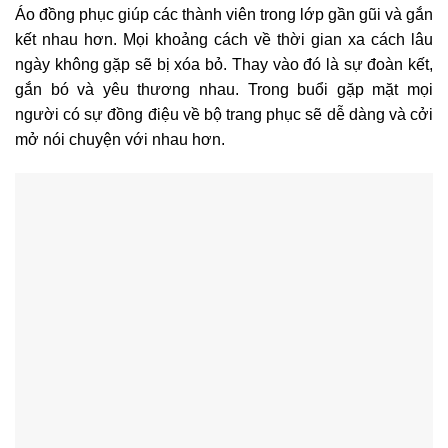
Áo đồng phục giúp các thành viên trong lớp gần gũi và gắn
kết nhau hơn. Mọi khoảng cách về thời gian xa cách lâu
ngày không gặp sẽ bị xóa bỏ. Thay vào đó là sự đoàn kết,
gắn bó và yêu thương nhau. Trong buổi gặp mặt mọi
người có sự đồng điệu về bộ trang phục sẽ dễ dàng và cởi
mở nói chuyện với nhau hơn.