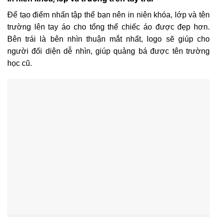
Để tạo điểm nhấn tập thể bạn nên in niên khóa, lớp và tên
trường lên tay áo cho tổng thể chiếc áo được đẹp hơn.
Bên trái là bên nhìn thuận mắt nhất, logo sẽ giúp cho
người đối diện dễ nhìn, giúp quảng bá được tên trường
học cũ.