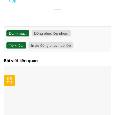
đẹp
Danh mục:
Đồng phục lớp nhóm
Từ khóa:
In áo đồng phục họp lớp
Bài viết liên quan
08
Th5