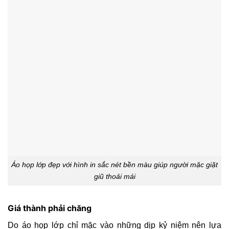
Áo họp lớp đẹp với hình in sắc nét bền màu giúp người mặc giặt
giũ thoải mái
Giá thành phải chăng
Do áo họp lớp chỉ mặc vào những dịp kỷ niệm nên lựa