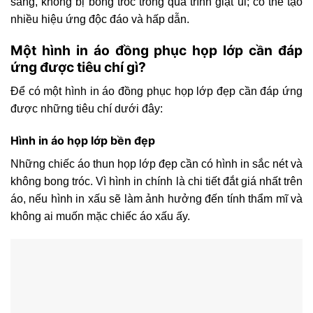
sáng, không bị bong tróc trong quá trình giặt ủi; có thể tạo
nhiều hiệu ứng độc đáo và hấp dẫn.
Một hình in áo đồng phục họp lớp cần đáp
ứng được tiêu chí gì?
Để có một hình in áo đồng phục họp lớp đẹp cần đáp ứng
được những tiêu chí dưới đây:
Hình in áo họp lớp bền đẹp
Những chiếc áo thun họp lớp đẹp cần có hình in sắc nét và
không bong tróc. Vì hình in chính là chi tiết đắt giá nhất trên
áo, nếu hình in xấu sẽ làm ảnh hưởng đến tính thẩm mĩ và
không ai muốn mặc chiếc áo xấu ấy.