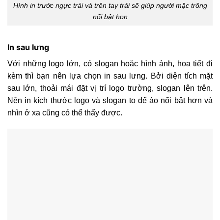
Hình in trước ngực trái và trên tay trái sẽ giúp người mặc trông
nổi bật hơn
In sau lưng
Với những logo lớn, có slogan hoặc hình ảnh, họa tiết đi
kèm thì bạn nên lựa chọn in sau lưng. Bởi diện tích mặt
sau lớn, thoải mái đặt vị trí logo trường, slogan lên trên.
Nên in kích thước logo và slogan to để áo nổi bật hơn và
nhìn ở xa cũng có thể thấy được.