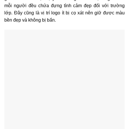
mỗi người đều chứa đựng tình cảm đẹp đối với trường
lớp. Đây cũng là vị trí logo ít bị cọ xát nên giữ được màu
bền đẹp và không bị bẩn.