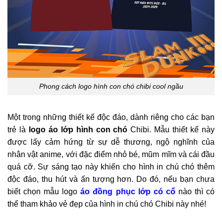
Phong cách logo hình con chó chibi cool ngầu
Một trong những thiết kế độc đáo, dành riêng cho các bạn
trẻ là
logo áo lớp hình con chó
Chibi. Mẫu thiết kế này
được lấy cảm hứng từ sự dễ thương, ngộ nghĩnh của
nhân vật anime, với đặc điểm nhỏ bé, mũm mĩm và cái đầu
quá cỡ. Sự sáng tạo này khiến cho hình in chú chó thêm
độc đáo, thu hút và ấn tượng hơn. Do đó, nếu bạn chưa
biết chọn mẫu logo
áo đồng phục lớp có cổ
nào thì có
thể tham khảo vẻ đẹp của hình in chú chó Chibi này nhé!