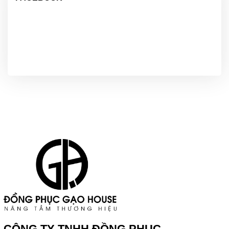
CÔNG TY TNHH ĐỒNG PHỤC