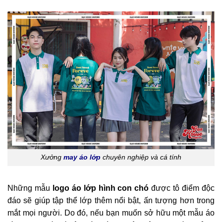
Xưởng
may áo lớp
chuyên nghiệp và cá tính
Những mẫu
logo áo lớp hình con chó
được tô điểm độc
đáo sẽ giúp tập thể lớp thêm nổi bật, ấn tượng hơn trong
mắt mọi người. Do đó, nếu bạn muốn sở hữu một mẫu áo