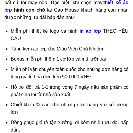
bất cứ lỗi may nào. Đặc biệt, khi chọn may,
thiết kế áo
lớp
hình con chó
tại Gạo House khách hàng còn nhận
được những ưu đãi hấp dẫn như:
Miễn phí thiết kế logo và hình
in áo lớp
THEO YÊU
CẦU
Tặng kèm áo lớp cho Giáo Viên Chủ Nhiệm
Bonus miễn phí thêm 1 cờ lớp và mũ lưỡi trai
Miễn phí vận chuyển toàn quốc cho những đơn hàng có
tổng giá trị hóa đơn trên 500.000 VNĐ
Hỗ trợ đổi trả 1-1 trong vòng 7 ngày nếu sản phẩm có
phát sinh lỗi từ nhà sản xuất.
Chiết khấu % cao cho những đơn hàng với số lượng
lớn
Đồng phục giá rẻ tận xưởng, đi kèm nhiều ưu đãi hấp
dẫn.