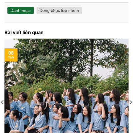
Danh mục:
Đồng phục lớp nhóm
Bài viết liên quan
08
Th5