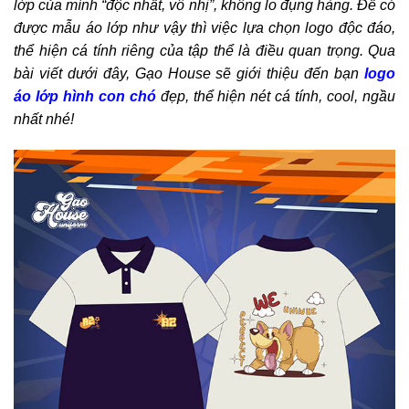
lớp của mình “độc nhất, vô nhị”, không lo đụng hàng. Để có
được mẫu áo lớp như vậy thì việc lựa chọn logo độc đáo,
thể hiện cá tính riêng của tập thể là điều quan trọng. Qua
bài viết dưới đây, Gạo House sẽ giới thiệu đến bạn
logo
áo lớp hình con chó
đẹp, thể hiện nét cá tính, cool, ngầu
nhất nhé!