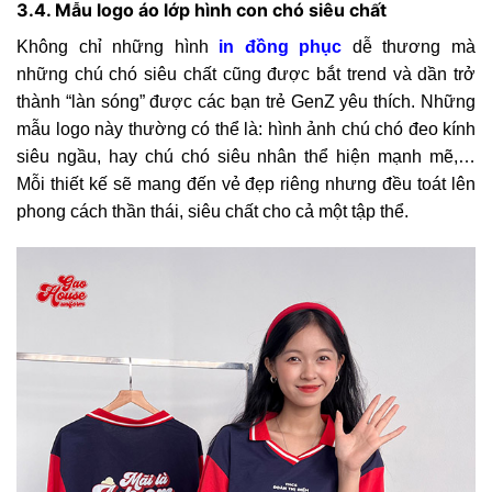
3.4. Mẫu logo áo lớp hình con chó siêu chất
Không chỉ những hình
in đồng phục
dễ thương mà
những chú chó siêu chất cũng được bắt trend và dần trở
thành “làn sóng” được các bạn trẻ GenZ yêu thích. Những
mẫu logo này thường có thể là: hình ảnh chú chó đeo kính
siêu ngầu, hay chú chó siêu nhân thể hiện mạnh mẽ,…
Mỗi thiết kế sẽ mang đến vẻ đẹp riêng nhưng đều toát lên
phong cách thần thái, siêu chất cho cả một tập thể.