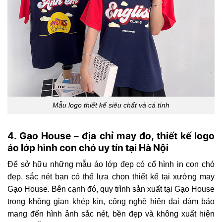
Mẫu logo thiết kế siêu chất và cá tính
4. Gạo House – địa chỉ may đo, thiết kế logo
áo lớp hình con chó uy tín tại Hà Nội
Để sở hữu những mẫu
áo lớp đẹp có cổ
hình in con chó
đẹp, sắc nét bạn có thể lựa chọn thiết kế tại xưởng may
Gạo House. Bên cạnh đó, quy trình sản xuất tại Gạo House
trong không gian khép kín, công nghệ hiện đại đảm bảo
mang đến hình ảnh sắc nét, bền đẹp và không xuất hiện