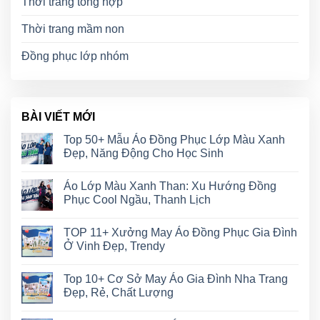
Thời trang tổng hợp
Thời trang mầm non
Đồng phục lớp nhóm
BÀI VIẾT MỚI
Top 50+ Mẫu Áo Đồng Phục Lớp Màu Xanh
Đẹp, Năng Động Cho Học Sinh
Áo Lớp Màu Xanh Than: Xu Hướng Đồng
Phục Cool Ngầu, Thanh Lịch
TOP 11+ Xưởng May Áo Đồng Phục Gia Đình
Ở Vinh Đẹp, Trendy
Top 10+ Cơ Sở May Áo Gia Đình Nha Trang
Đẹp, Rẻ, Chất Lượng