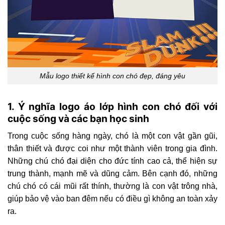
Mẫu logo thiết kế hình con chó đẹp, đáng yêu
1. Ý nghĩa logo áo lớp hình con chó đối với
cuộc sống và các bạn học sinh
Trong cuộc sống hàng ngày, chó là một con vật gần gũi,
thân thiết và được coi như một thành viên trong gia đình.
Những chú chó đại diện cho đức tính cao cả, thể hiện sự
trung thành, mạnh mẽ và dũng cảm. Bên cạnh đó, những
chú chó có cái mũi rất thính, thường là con vật trông nhà,
giúp bảo vệ vào ban đêm nếu có điều gì không an toàn xảy
ra.