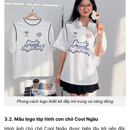
Phong cách logo thiết kế đầy trẻ trung và năng động
3.2. Mẫu logo lớp hình con chó Cool Ngầu
Hình ảnh chú chó Cool Ngầu được biến tấu trở nên độc