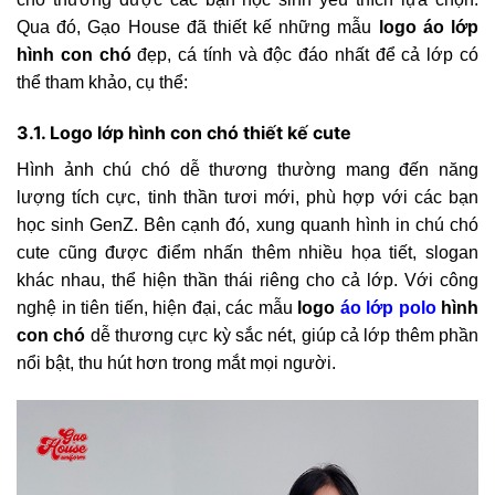
Qua đó, Gạo House đã thiết kế những mẫu
logo áo lớp
hình con chó
đẹp, cá tính và độc đáo nhất để cả lớp có
thể tham khảo, cụ thể:
3.1. Logo lớp hình con chó thiết kế cute
Hình ảnh chú chó dễ thương thường mang đến năng
lượng tích cực, tinh thần tươi mới, phù hợp với các bạn
học sinh GenZ. Bên cạnh đó, xung quanh hình in chú chó
cute cũng được điểm nhấn thêm nhiều họa tiết, slogan
khác nhau, thể hiện thần thái riêng cho cả lớp. Với công
nghệ in tiên tiến, hiện đại, các mẫu
logo
áo lớp polo
hình
con chó
dễ thương cực kỳ sắc nét, giúp cả lớp thêm phần
nổi bật, thu hút hơn trong mắt mọi người.