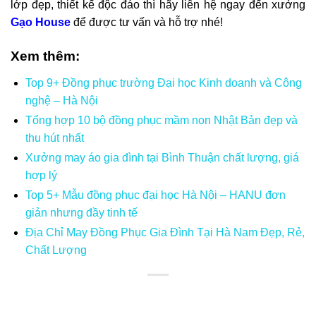
lớp đẹp, thiết kế độc đáo thì hãy liên hệ ngay đến xưởng
Gạo House
để được tư vấn và hỗ trợ nhé!
Xem thêm:
Top 9+ Đồng phục trường Đại học Kinh doanh và Công
nghệ – Hà Nội
Tổng hợp 10 bộ đồng phục mầm non Nhật Bản đẹp và
thu hút nhất
Xưởng may áo gia đình tại Bình Thuận chất lượng, giá
hợp lý
Top 5+ Mẫu đồng phục đại học Hà Nội – HANU đơn
giản nhưng đầy tinh tế
Địa Chỉ May Đồng Phục Gia Đình Tại Hà Nam Đẹp, Rẻ,
Chất Lượng