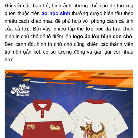
Đối với các bạn trẻ, hình ảnh những chú cún dễ thương
quen thuộc trên
áo học sinh
thường được biến tấu theo
nhiều cách khác nhau để phù hợp với phong cách cá tính
của cả lớp. Bởi vậy, nhiều tập thể lớp học đã lựa chọn
hình in chú chó để tô điểm lên
logo áo lớp hình con chó.
Bên cạnh đó, hình in chú chó cũng khiến các thành viên
trở nên gắn kết, có sự tương đồng và gần gũi với nhau
hơn.