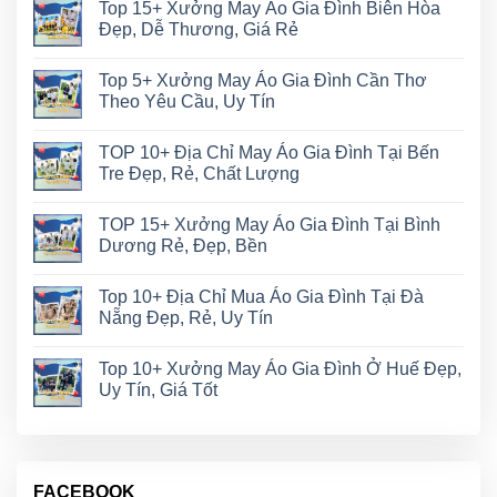
Top 15+ Xưởng May Áo Gia Đình Biên Hòa
Đẹp, Dễ Thương, Giá Rẻ
Top 5+ Xưởng May Áo Gia Đình Cần Thơ
Theo Yêu Cầu, Uy Tín
TOP 10+ Địa Chỉ May Áo Gia Đình Tại Bến
Tre Đẹp, Rẻ, Chất Lượng
TOP 15+ Xưởng May Áo Gia Đình Tại Bình
Dương Rẻ, Đẹp, Bền
Top 10+ Địa Chỉ Mua Áo Gia Đình Tại Đà
Nẵng Đẹp, Rẻ, Uy Tín
Top 10+ Xưởng May Áo Gia Đình Ở Huế Đẹp,
Uy Tín, Giá Tốt
FACEBOOK