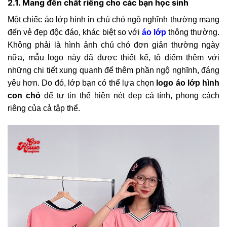
2.1. Mang đến chất riêng cho các bạn học sinh
Một chiếc áo lớp hình in chú chó ngộ nghĩnh thường mang
đến vẻ đẹp độc đáo, khác biệt so với
áo lớp
thông thường.
Không phải là hình ảnh chú chó đơn giản thường ngày
nữa, mẫu logo này đã được thiết kế, tô điểm thêm với
những chi tiết xung quanh để thêm phần ngộ nghĩnh, đáng
yêu hơn. Do đó, lớp bạn có thể lựa chọn
logo áo lớp hình
con chó
để tự tin thể hiện nét đẹp cá tính, phong cách
riêng của cả tập thể.