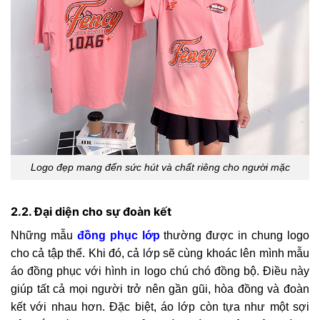
Logo đẹp mang đến sức hút và chất riêng cho người mặc
2.2. Đại diện cho sự đoàn kết
Những mẫu
đồng phục lớp
thường được in chung logo
cho cả tập thể. Khi đó, cả lớp sẽ cùng khoác lên mình mẫu
áo đồng phục với hình in logo chú chó đồng bộ. Điều này
giúp tất cả mọi người trở nên gần gũi, hòa đồng và đoàn
kết với nhau hơn. Đặc biệt, áo lớp còn tựa như một sợi