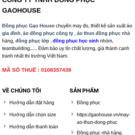
GAOHOUSE
Đồng phục Gạo House
chuyên may đo, thiết kế sản xuất
áo
gia đình
,
áo đồng phục công ty
,
áo thun đồng phục
nhà
hàng,
đồng phục lớp
,
đồng phục học sinh
nhóm,
teambuilding,..... Đảm bảo uy tín chất lượng, giá thành cạnh
tranh nhất thị trường Việt Nam.
MÃ SỐ THUẾ : 0108357439
VỀ CHÚNG TÔI
SẢN PHẨM
Hướng dẫn đặt hàng
Đồng phục
Hướng dẫn chọn size
https://gaohouse.vn/may-
ao-thun-dong-phuc
Hướng dẫn thanh toán
Đồng phục nhà hàng