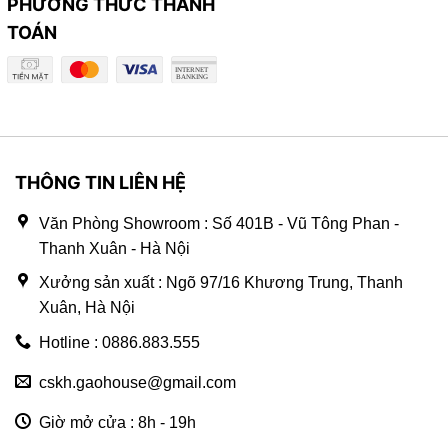
PHƯƠNG THỨC THANH
TOÁN
THÔNG TIN LIÊN HỆ
Văn Phòng Showroom : Số 401B - Vũ Tông Phan -
Thanh Xuân - Hà Nội
Xưởng sản xuất : Ngõ 97/16 Khương Trung, Thanh
Xuân, Hà Nội
Hotline : 0886.883.555
cskh.gaohouse@gmail.com
Giờ mở cửa : 8h - 19h