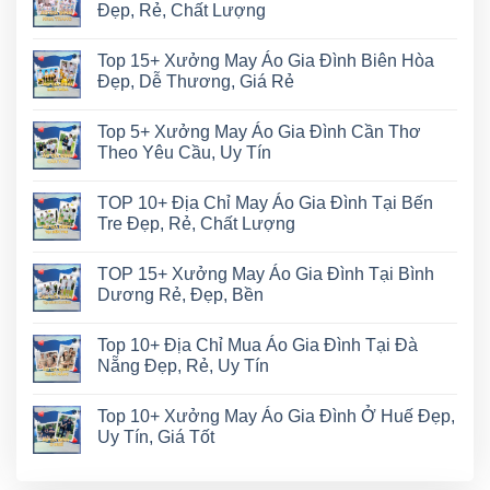
Đẹp, Rẻ, Chất Lượng
Top 15+ Xưởng May Áo Gia Đình Biên Hòa
Đẹp, Dễ Thương, Giá Rẻ
Top 5+ Xưởng May Áo Gia Đình Cần Thơ
Theo Yêu Cầu, Uy Tín
TOP 10+ Địa Chỉ May Áo Gia Đình Tại Bến
Tre Đẹp, Rẻ, Chất Lượng
TOP 15+ Xưởng May Áo Gia Đình Tại Bình
Dương Rẻ, Đẹp, Bền
Top 10+ Địa Chỉ Mua Áo Gia Đình Tại Đà
Nẵng Đẹp, Rẻ, Uy Tín
Top 10+ Xưởng May Áo Gia Đình Ở Huế Đẹp,
Uy Tín, Giá Tốt