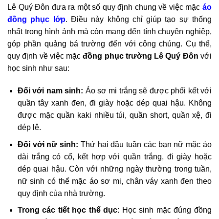
Lê Quý Đôn đưa ra một số quy định chung về việc mặc
áo
đồng phục lớp
. Điều này không chỉ giúp tạo sự thống
nhất trong hình ảnh mà còn mang đến tính chuyên nghiệp,
góp phần quảng bá trường đến với công chúng. Cụ thể,
quy định về việc mặc
đồng phục trường Lê Quý Đôn
với
học sinh như sau:
Đối với nam sinh:
Áo sơ mi trắng sẽ được phối kết với
quần tây xanh đen, đi giày hoặc dép quai hậu. Không
được mặc quần kaki nhiều túi, quần short, quần xệ, đi
dép lê.
Đối với nữ sinh:
Thứ hai đầu tuần các bạn nữ mặc áo
dài trắng có cổ, kết hợp với quần trắng, đi giày hoặc
dép quai hậu. Còn với những ngày thường trong tuần,
nữ sinh có thể mặc áo sơ mi, chân váy xanh đen theo
quy định của nhà trường.
Trong các tiết học thể dục
: Học sinh mặc đúng đồng