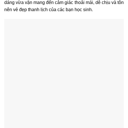
dáng vừa vặn mang đến cảm giác thoải mái, dễ chịu và tôn
nên vẻ đẹp thanh lịch của các bạn học sinh.