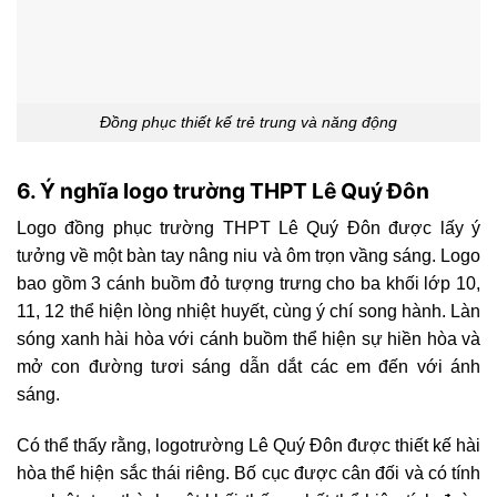
Đồng phục thiết kế trẻ trung và năng động
6. Ý nghĩa logo trường THPT Lê Quý Đôn
Logo đồng phục trường THPT Lê Quý Đôn được lấy ý
tưởng về một bàn tay nâng niu và ôm trọn vầng sáng. Logo
bao gồm 3 cánh buồm đỏ tượng trưng cho ba khối lớp 10,
11, 12 thể hiện lòng nhiệt huyết, cùng ý chí song hành. Làn
sóng xanh hài hòa với cánh buồm thể hiện sự hiền hòa và
mở con đường tươi sáng dẫn dắt các em đến với ánh
sáng.
Có thể thấy rằng, logo
trường Lê Quý Đôn
được thiết kế hài
hòa thể hiện sắc thái riêng. Bố cục được cân đối và có tính