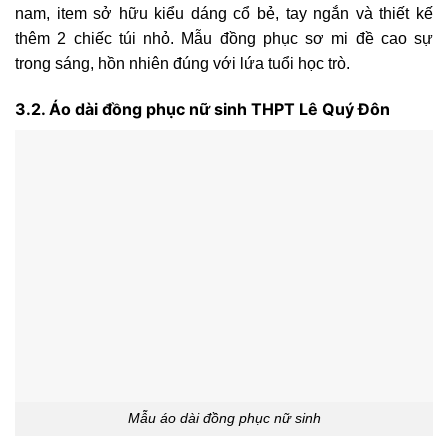
nam, item sở hữu kiểu dáng cổ bẻ, tay ngắn và thiết kế
thêm 2 chiếc túi nhỏ. Mẫu đồng phục sơ mi đề cao sự
trong sáng, hồn nhiên đúng với lứa tuổi học trò.
3.2. Áo dài đồng phục nữ sinh THPT Lê Quý Đôn
Mẫu áo dài đồng phục nữ sinh