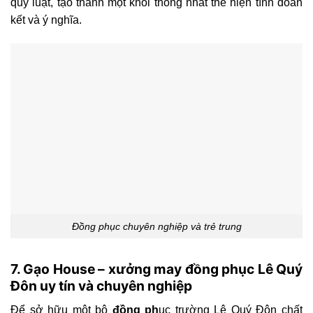
quy luật, tạo thành một khối thống nhất thể hiện tính đoàn
kết và ý nghĩa.
Đồng phục chuyên nghiệp và trẻ trung
7. Gạo House – xưởng may đồng phục Lê Quý
Đôn uy tín và chuyên nghiệp
Để sở hữu một bộ
đồng ph
ục trường Lê Quý Đôn chất