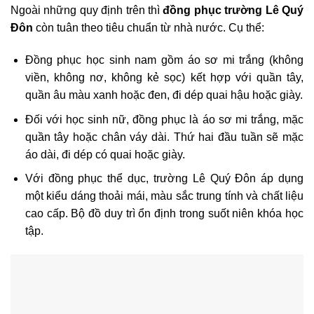
Ngoài những quy định trên thì
đồng phục trường Lê Quý
Đôn
còn tuân theo tiêu chuẩn từ nhà nước. Cụ thể:
Đồng phục học sinh nam gồm áo sơ mi trắng (không
viền, không nơ, không kẻ sọc) kết hợp với quần tây,
quần âu màu xanh hoặc đen, đi dép quai hậu hoặc giày.
Đối với học sinh nữ, đồng phục là áo sơ mi trắng, mặc
quần tây hoặc chân váy dài. Thứ hai đầu tuần sẽ mặc
áo dài, đi dép có quai hoặc giày.
Với đồng phục thể dục, trường Lê Quý Đôn áp dụng
một kiểu dáng thoải mái, màu sắc trung tính và chất liệu
cao cấp. Bộ đồ duy trì ổn định trong suốt niên khóa học
tập.