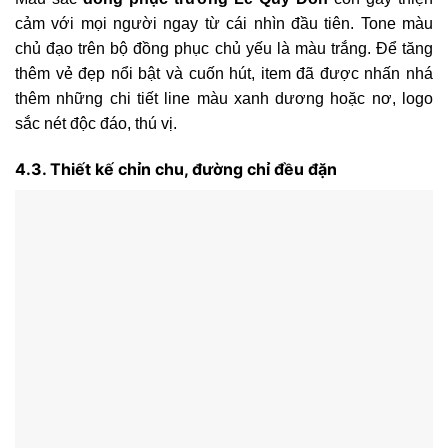
cảm với mọi người ngay từ cái nhìn đầu tiên. Tone màu
chủ đạo trên bộ đồng phục chủ yếu là màu trắng. Để tăng
thêm vẻ đẹp nổi bật và cuốn hút, item đã được nhấn nhá
thêm những chi tiết line màu xanh dương hoặc nơ, logo
sắc nét độc đáo, thú vị.
4.3. Thiết kế chỉn chu, đường chỉ đều đặn