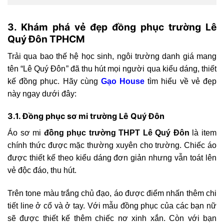
3. Khám phá vẻ đẹp đồng phục trường Lê
Quý Đôn TPHCM
Trải qua bao thế hệ học sinh, ngôi trường danh giá mang
tên “Lê Quý Đôn” đã thu hút mọi người qua kiểu dáng, thiết
kế đồng phục. Hãy cùng
Gạo House
tìm hiểu về vẻ đẹp
này ngay dưới đây:
3.1. Đồng phục sơ mi trường Lê Quý Đôn
Áo sơ mi
đồng phục trường THPT Lê Quý Đôn
là item
chính thức được mặc thường xuyên cho trường. Chiếc áo
được thiết kế theo kiểu dáng đơn giản nhưng vẫn toát lên
vẻ độc đáo, thu hút.
Trên tone màu trắng chủ đạo, áo được điểm nhấn thêm chi
tiết line ở cổ và ở tay. Với mẫu đồng phục của các bạn nữ
sẽ được thiết kế thêm chiếc nơ xinh xắn. Còn với bạn