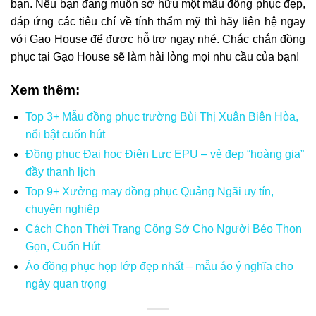
bạn. Nếu bạn đang muốn sở hữu một mẫu đồng phục đẹp,
đáp ứng các tiêu chí về tính thẩm mỹ thì hãy liên hệ ngay
với Gạo House để được hỗ trợ ngay nhé. Chắc chắn đồng
phục tại Gạo House sẽ làm hài lòng mọi nhu cầu của bạn!
Xem thêm:
Top 3+ Mẫu đồng phục trường Bùi Thị Xuân Biên Hòa,
nổi bật cuốn hút
Đồng phục Đại học Điện Lực EPU – vẻ đẹp “hoàng gia”
đầy thanh lịch
Top 9+ Xưởng may đồng phục Quảng Ngãi uy tín,
chuyên nghiệp
Cách Chọn Thời Trang Công Sở Cho Người Béo Thon
Gọn, Cuốn Hút
Áo đồng phục họp lớp đẹp nhất – mẫu áo ý nghĩa cho
ngày quan trọng