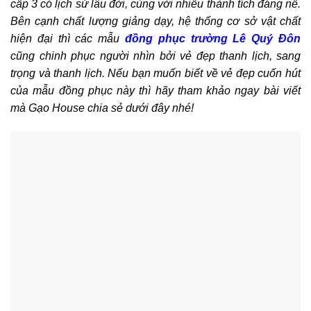
cấp 3 có lịch sử lâu đời, cùng với nhiều thành tích đáng nể.
Bên cạnh chất lượng giảng dạy, hệ thống cơ sở vật chất
hiện đại thì các mẫu
đồng phục trường Lê Quý Đôn
cũng chinh phục người nhìn bởi vẻ đẹp thanh lịch, sang
trọng và thanh lịch. Nếu bạn muốn biết về vẻ đẹp cuốn hút
của mẫu đồng phục này thì hãy tham khảo ngay bài viết
mà Gạo House chia sẻ dưới đây nhé!