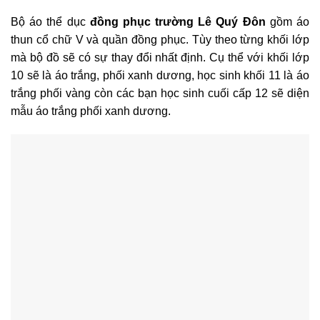
Bộ áo thể dục
đồng phục trường Lê Quý Đôn
gồm áo
thun cổ chữ V và quần đồng phục. Tùy theo từng khối lớp
mà bộ đồ sẽ có sự thay đổi nhất định. Cụ thể với khối lớp
10 sẽ là áo trắng, phối xanh dương, học sinh khối 11 là áo
trắng phối vàng còn các bạn học sinh cuối cấp 12 sẽ diện
mẫu áo trắng phối xanh dương.