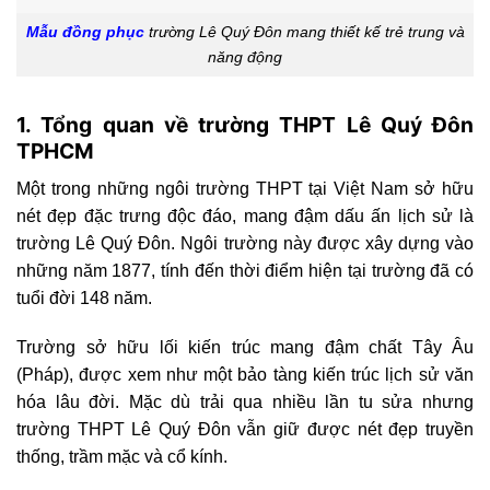
Mẫu đồng phục
trường Lê Quý Đôn mang thiết kế trẻ trung và
năng động
1. Tổng quan về trường THPT Lê Quý Đôn
TPHCM
Một trong những ngôi trường THPT tại Việt Nam sở hữu
nét đẹp đặc trưng độc đáo, mang đậm dấu ấn lịch sử là
trường Lê Quý Đôn. Ngôi trường này được xây dựng vào
những năm 1877, tính đến thời điểm hiện tại trường đã có
tuổi đời 148 năm.
Trường sở hữu lối kiến trúc mang đậm chất Tây Âu
(Pháp), được xem như một bảo tàng kiến trúc lịch sử văn
hóa lâu đời. Mặc dù trải qua nhiều lần tu sửa nhưng
trường THPT Lê Quý Đôn vẫn giữ được nét đẹp truyền
thống, trầm mặc và cổ kính.