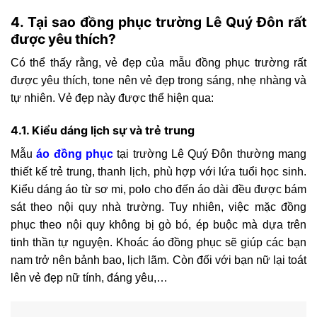
4. Tại sao đồng phục trường Lê Quý Đôn rất
được yêu thích?
Có thể thấy rằng, vẻ đẹp của mẫu đồng phục trường r
ất
được yêu thích, tone nên vẻ đẹp trong sáng, nhẹ nhàng và
tự nhiên. Vẻ đẹp này được thể hiện qua:
4.1. Kiểu dáng lịch sự và trẻ trung
Mẫu
áo đồng phục
tại trường Lê Quý Đôn thường mang
thiết kế trẻ trung, thanh lịch, phù hợp với lứa tuổi học sinh.
Kiểu dáng áo từ sơ mi, polo cho đến áo dài đều được bám
sát theo nội quy nhà trường. Tuy nhiên, việc mặc đồng
phục theo nội quy không bị gò bó, ép buộc mà dựa trên
tinh thần tự nguyện. Khoác áo đồng phục sẽ giúp các bạn
nam trở nên bảnh bao, lịch lãm. Còn đối với bạn nữ lại toát
lên vẻ đẹp nữ tính, đáng yêu,…