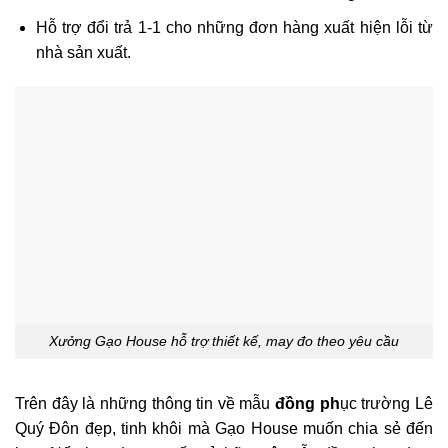
Hỗ trợ đổi trả 1-1 cho những đơn hàng xuất hiện lỗi từ
nhà sản xuất.
Xưởng Gạo House hỗ trợ thiết kế, may đo theo yêu cầu
Trên đây là những thông tin về mẫu
đồng ph
ục trường Lê
Quý Đôn đẹp, tinh khôi mà Gạo House muốn chia sẻ đến