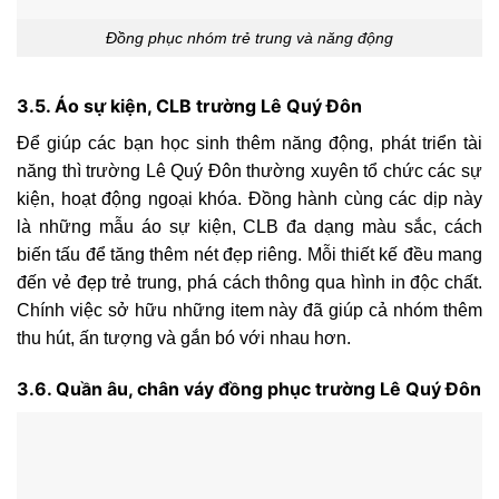
Đồng phục nhóm trẻ trung và năng động
3.5. Áo sự kiện, CLB trường Lê Quý Đôn
Để giúp các bạn học sinh thêm năng động, phát triển tài
năng thì trường Lê Quý Đôn thường xuyên tổ chức các sự
kiện, hoạt động ngoại khóa. Đồng hành cùng các dịp này
là những mẫu áo sự kiện, CLB đa dạng màu sắc, cách
biến tấu để tăng thêm nét đẹp riêng. Mỗi thiết kế đều mang
đến vẻ đẹp trẻ trung, phá cách thông qua hình in độc chất.
Chính việc sở hữu những item này đã giúp cả nhóm thêm
thu hút, ấn tượng và gắn bó với nhau hơn.
3.6. Quần âu, chân váy đồng phục trường Lê Quý Đôn