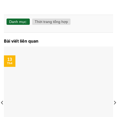
Danh mục:
Thời trang tổng hợp
Bài viết liên quan
13
Th4