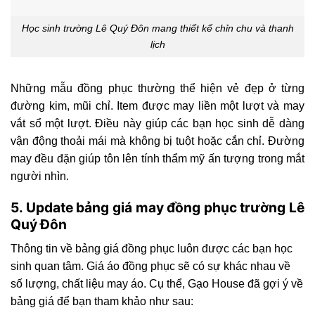
Học sinh trường Lê Quý Đôn mang thiết kế chỉn chu và thanh
lịch
Những mẫu
đồng phục
thường thể hiện vẻ đẹp ở từng
đường kim, mũi chỉ. Item được may liền một lượt và may
vắt sổ một lượt. Điều này giúp các bạn học sinh dễ dàng
vận động thoải mái mà không bị tuột hoặc cắn chỉ. Đường
may đều đặn giúp tôn lên tính thẩm mỹ ấn tượng trong mắt
người nhìn.
5. Update bảng giá may đồng phục trường Lê
Quý Đôn
Thông tin về bảng giá đồng phục luôn được các bạn học
sinh quan tâm. Giá áo đồng phục sẽ có sự khác nhau về
số lượng, chất liệu may áo. Cụ thể, Gạo House đã gợi ý về
bảng giá để bạn tham khảo như sau: