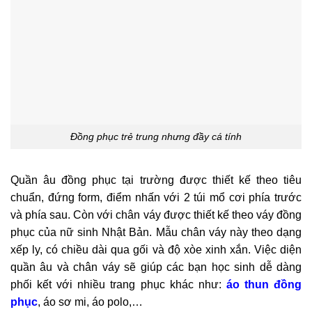
Đồng phục trẻ trung nhưng đầy cá tính
Quần âu đồng phục tại trường được thiết kế theo tiêu
chuẩn, đứng form, điểm nhấn với 2 túi mổ cơi phía trước
và phía sau. Còn với chân váy được thiết kế theo váy đồng
phục của nữ sinh Nhật Bản. Mẫu chân váy này theo dạng
xếp ly, có chiều dài qua gối và độ xòe xinh xắn. Việc diện
quần âu và chân váy sẽ giúp các bạn học sinh dễ dàng
phối kết với nhiều trang phục khác như:
áo thun đồng
phục
, áo sơ mi, áo polo,…