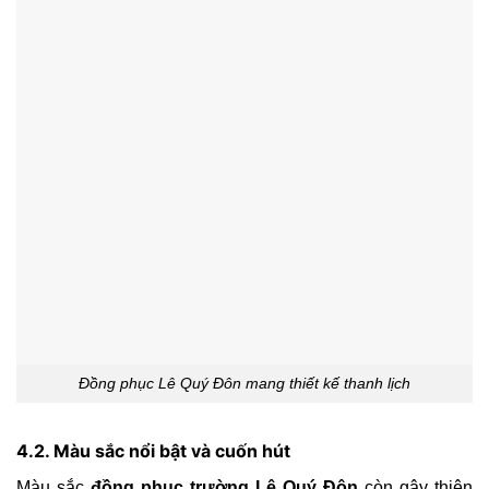
Đồng phục Lê Quý Đôn mang thiết kế thanh lịch
4.2. Màu sắc nổi bật và cuốn hút
Màu sắc
đồng phục trường Lê Quý Đôn
còn gây thiện