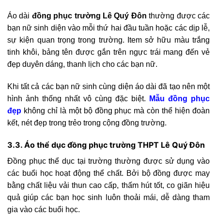
Áo dài
đồng phục trường Lê Quý Đôn
thường được các
bạn nữ sinh diện vào mỗi thứ hai đầu tuần hoặc các dịp lễ,
sự kiện quan trọng trong trường. Item sở hữu màu trắng
tinh khôi, bảng tên được gắn trên ngực trái mang đến vẻ
đẹp duyên dáng, thanh lịch cho các bạn nữ.
Khi tất cả các bạn nữ sinh cùng diện áo dài đã tạo nên một
hình ảnh thống nhất vô cùng đặc biệt.
Mẫu đồng phục
đẹp
không chỉ là một bộ đồng phục mà còn thể hiện đoàn
kết, nét đẹp trong trẻo trong cộng đồng trường.
3.3. Áo thể dục đồng phục trường THPT Lê Quý Đôn
Đồng phục thể dục tại trường thường được sử dụng vào
các buổi học hoạt động thể chất. Bởi bộ đồng được may
bằng chất liệu vải thun cao cấp, thấm hút tốt, co giãn hiệu
quả giúp các bạn học sinh luôn thoải mái, dễ dàng tham
gia vào các buổi học.