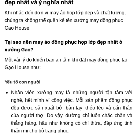
đẹp nhất và ý nghĩa nhất
Khi nhắc đến đơn vị may áo họp lớp đẹp và chất lượng,
chúng ta không thể quên kể tên xưởng may đồng phục
Gạo House.
Tại sao nên may áo đồng phục họp lớp đẹp nhất ở
xưởng Gạo?
Một vài lý do khiến bạn an tâm khi đặt may đồng phục tại
Gạo House như:
Yếu tố con người
Nhân viên xưởng may là những người tận tâm với
nghề, hết mình vì công việc. Mỗi sản phẩm đồng phục
đều được sản xuất bởi bàn tay khéo léo và cẩn thận
của người thợ. Do vậy, đường chỉ luôn chắc chắn và
thẳng hàng, hầu như không có chỉ thừa, đáp ứng tính
thẩm mĩ cho bộ trang phục.