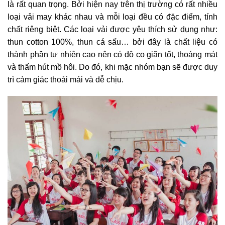
là rất quan trọng. Bởi hiện nay trên thị trường có rất nhiều
loại vải may khác nhau và mỗi loại đều có đặc điểm, tính
chất riêng biệt. Các loại vải được yêu thích sử dụng như:
thun cotton 100%, thun cá sấu… bởi đây là chất liệu có
thành phần tự nhiên cao nên có độ co giãn tốt, thoáng mát
và thấm hút mồ hôi. Do đó, khi mặc nhóm bạn sẽ được duy
trì cảm giác thoải mái và dễ chịu.