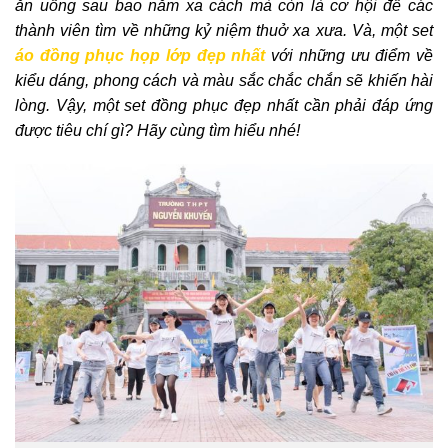
ăn uống sau bao năm xa cách mà còn là cơ hội để các
thành viên tìm về những kỷ niệm thuở xa xưa. Và, một set
áo đồng phục họp lớp đẹp nhất
với những ưu điểm về
kiểu dáng, phong cách và màu sắc chắc chắn sẽ khiến hài
lòng. Vậy, một set đồng phục đẹp nhất cần phải đáp ứng
được tiêu chí gì? Hãy cùng tìm hiểu nhé!