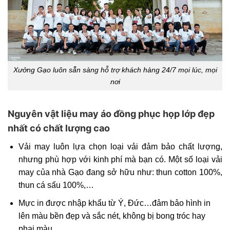
Xưởng Gạo luôn sẵn sàng hỗ trợ khách hàng 24/7 mọi lúc, mọi
nơi
Nguyên vật liệu may áo đồng phục họp lớp đẹp
nhất có chất lượng cao
Vải may luôn lựa chọn loại vải đảm bảo chất lượng,
nhưng phù hợp với kinh phí mà bạn có. Một số loại vải
may của nhà Gạo đang sở hữu như: thun cotton 100%,
thun cá sấu 100%,…
Mực in được nhập khẩu từ Ý, Đức…đảm bảo hình in
lên màu bền đẹp và sắc nét, không bị bong tróc hay
phai màu.