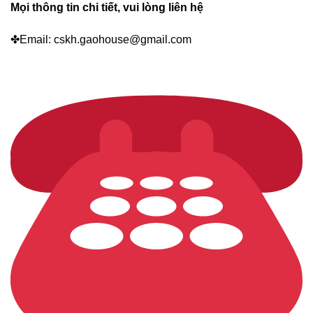
Mọi thông tin chi tiết, vui lòng liên hệ
✤Email: cskh.gaohouse@gmail.com