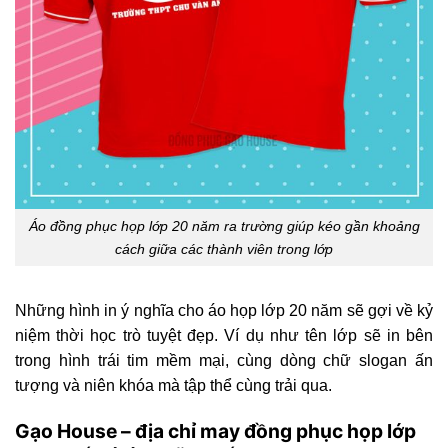
Áo đồng phục họp lớp 20 năm ra trường giúp kéo gần khoảng
cách giữa các thành viên trong lớp
Những hình in ý nghĩa cho áo họp lớp 20 năm sẽ gợi về kỷ
niệm thời học trò tuyệt đẹp. Ví dụ như tên lớp sẽ in bên
trong hình trái tim mềm mại, cùng dòng chữ slogan ấn
tượng và niên khóa mà tập thể cùng trải qua.
Gạo House – địa chỉ may đồng phục họp lớp