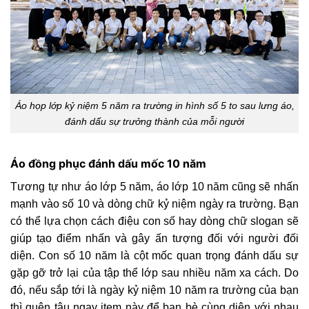
Áo họp lớp kỷ niệm 5 năm ra trường in hình số 5 to sau lưng áo,
đánh dấu sự trưởng thành của mỗi người
Áo đồng phục đánh dấu mốc 10 năm
Tương tự như áo lớp 5 năm, áo lớp 10 năm cũng sẽ nhấn
mạnh vào số 10 và dòng chữ kỷ niệm ngày ra trường. Bạn
có thể lựa chọn cách điệu con số hay dòng chữ slogan sẽ
giúp tạo điểm nhấn và gây ấn tượng đối với người đối
diện. Con số 10 năm là cột mốc quan trọng đánh dấu sự
gặp gỡ trở lại của tập thể lớp sau nhiều năm xa cách. Do
đó, nếu sắp tới là ngày kỷ niệm 10 năm ra trường của bạn
thì quên tậu ngay item này để bạn bè cùng diện với nhau