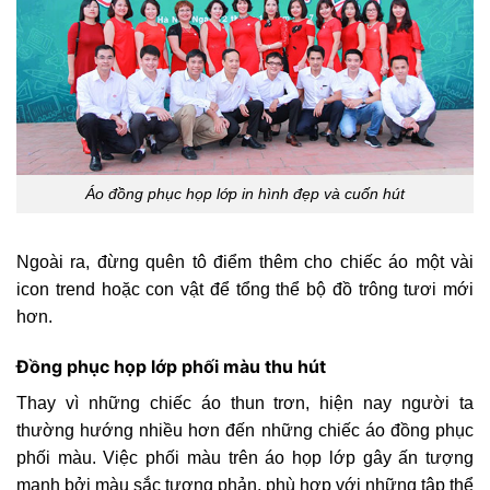
Áo đồng phục họp lớp in hình đẹp và cuốn hút
Ngoài ra, đừng quên tô điểm thêm cho chiếc áo một vài
icon trend hoặc con vật để tổng thể bộ đồ trông tươi mới
hơn.
Đồng phục họp lớp phối màu thu hút
Thay vì những chiếc áo thun trơn, hiện nay người ta
thường hướng nhiều hơn đến những chiếc áo đồng phục
phối màu. Việc phối màu trên áo họp lớp gây ấn tượng
mạnh bởi màu sắc tương phản, phù hợp với những tập thể