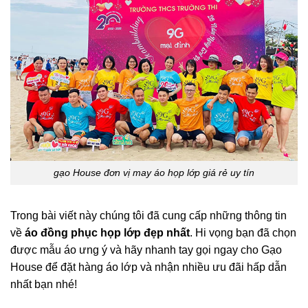
gạo House đơn vị may áo họp lớp giá rẻ uy tín
Trong bài viết này chúng tôi đã cung cấp những thông tin
về
áo đồng phục họp lớp đẹp nhất
. Hi vọng bạn đã chọn
được mẫu áo ưng ý và hãy nhanh tay gọi ngay cho Gạo
House để đặt hàng áo lớp và nhận nhiều ưu đãi hấp dẫn
nhất bạn nhé!