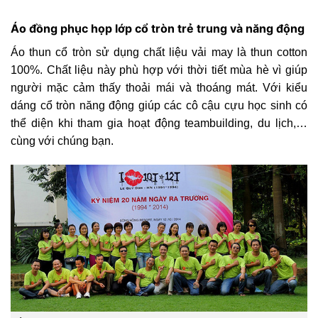
Áo đồng phục họp lớp cổ tròn trẻ trung và năng động
Áo thun cổ tròn sử dụng chất liệu vải may là thun cotton
100%. Chất liệu này phù hợp với thời tiết mùa hè vì giúp
người mặc cảm thấy thoải mái và thoáng mát. Với kiểu
dáng cổ tròn năng động giúp các cô cậu cựu học sinh có
thể diện khi tham gia hoạt động teambuilding, du lịch,…
cùng với chúng bạn.