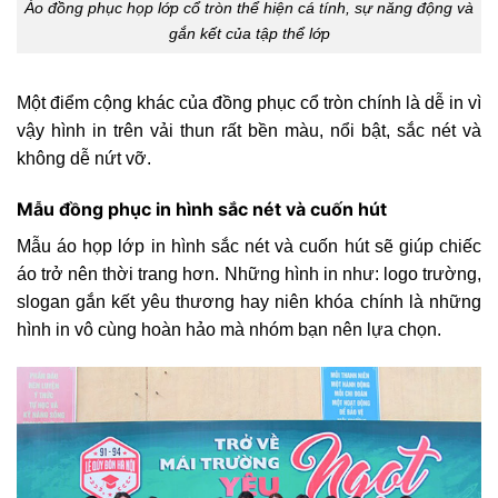
Áo đồng phục họp lớp cổ tròn thể hiện cá tính, sự năng động và
gắn kết của tập thể lớp
Một điểm cộng khác của đồng phục cổ tròn chính là dễ in vì
vậy hình in trên vải thun rất bền màu, nổi bật, sắc nét và
không dễ nứt vỡ.
Mẫu đồng phục in hình sắc nét và cuốn hút
Mẫu áo họp lớp in hình sắc nét và cuốn hút sẽ giúp chiếc
áo trở nên thời trang hơn. Những hình in như: logo trường,
slogan gắn kết yêu thương hay niên khóa chính là những
hình in vô cùng hoàn hảo mà nhóm bạn nên lựa chọn.