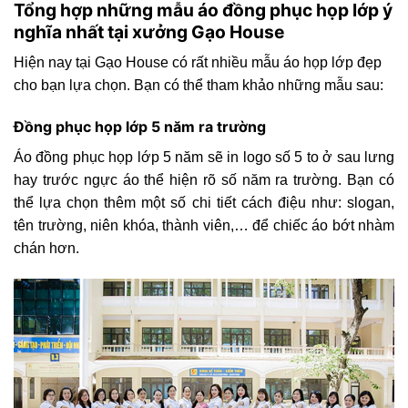
Tổng hợp những mẫu áo đồng phục họp lớp ý
nghĩa nhất tại xưởng Gạo House
Hiện nay tại Gạo House có rất nhiều mẫu áo họp lớp đẹp
cho bạn lựa chọn. Bạn có thể tham khảo những mẫu sau:
Đồng phục họp lớp 5 năm ra trường
Áo đồng phục họp lớp 5 năm sẽ in logo số 5 to ở sau lưng
hay trước ngực áo thể hiện rõ số năm ra trường. Bạn có
thể lựa chọn thêm một số chi tiết cách điệu như: slogan,
tên trường, niên khóa, thành viên,… để chiếc áo bớt nhàm
chán hơn.