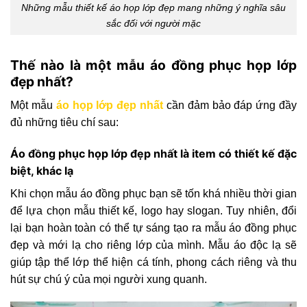
Những mẫu thiết kế áo họp lớp đẹp mang những ý nghĩa sâu
sắc đối với người mặc
Thế nào là một mẫu áo đồng phục họp lớp
đẹp nhất?
Một mẫu
áo họp lớp đẹp nhất
cần đảm bảo đáp ứng đầy
đủ những tiêu chí sau:
Áo đồng phục họp lớp đẹp nhất là item có thiết kế đặc
biệt, khác lạ
Khi chọn mẫu áo đồng phục bạn sẽ tốn khá nhiều thời gian
để lựa chọn mẫu thiết kế, logo hay slogan. Tuy nhiên, đổi
lại bạn hoàn toàn có thể tự sáng tạo ra mẫu áo đồng phục
đẹp và mới lạ cho riêng lớp của mình. Mẫu áo độc lạ sẽ
giúp tập thể lớp thể hiện cá tính, phong cách riêng và thu
hút sự chú ý của mọi người xung quanh.