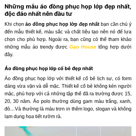
Những mẫu áo đồng phục họp lớp đẹp nhất,
độc đáo nhất nên đầu tư
Khi chọn
áo đồng phục họp lớp đẹp nhất
bạn cần chú ý
đến mẫu thiết kế, màu sắc và chất liệu tạo nên nó để lựa
chọn cho phù hợp. Ngoài ra, bạn cũng có thể tham khảo
những mẫu áo trendy được
Gạo House
tổng hợp dưới
đây.
Áo đồng phục họp lớp cổ bẻ đẹp nhất
Áo đồng phục họp lớp với thiết kế cổ bẻ lịch sự, có form
dáng vừa vặn và dễ mặc. Thiết kế cổ bẻ không kén người
mặc, phù hợp với cả những tập thể đã ra trường được 15,
20, 30 năm. Áo polo thường dùng gam màu trắng, xanh,
đỏ…Và thường là màu trơn in thêm logo, slogan và không
lạm dụng họa tiết rườm rà.