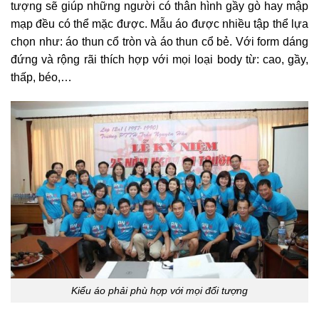
tượng sẽ giúp những người có thân hình gầy gò hay mập
mạp đều có thể mặc được. Mẫu áo được nhiều tập thể lựa
chọn như: áo thun cổ tròn và áo thun cổ bẻ. Với form dáng
đứng và rộng rãi thích hợp với mọi loại body từ: cao, gầy,
thấp, béo,…
Kiểu áo phải phù hợp với mọi đối tượng