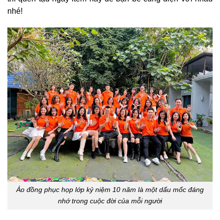
nhé!
Áo đồng phục họp lớp kỷ niệm 10 năm là một dấu mốc đáng
nhớ trong cuộc đời của mỗi người