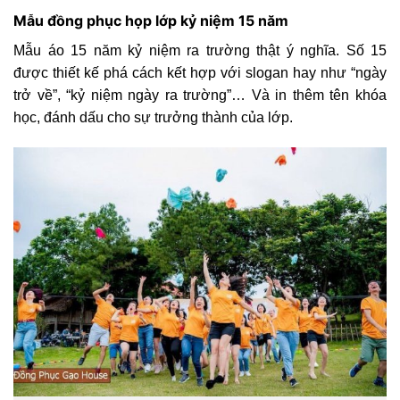
Mẫu đồng phục họp lớp kỷ niệm 15 năm
Mẫu áo 15 năm kỷ niệm ra trường thật ý nghĩa. Số 15
được thiết kế phá cách kết hợp với slogan hay như “ngày
trở về”, “kỷ niệm ngày ra trường”… Và in thêm tên khóa
học, đánh dấu cho sự trưởng thành của lớp.