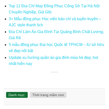
Top 12 Địa Chỉ May Đồng Phục Công Sở Tại Hà Nội
Chuyên Nghiệp, Giá Gốc
3+ Mẫu đồng phục Học viện báo chí và tuyên truyền –
AJC style thanh lịch
Địa Chỉ Làm Áo Gia Đình Tại Quảng Bình Chất Lượng,
Giá Rẻ
5 mẫu đồng phục Đại học Quốc tế TPHCM – IU sở hữu
vẻ đẹp nổi bật
Update xu hướng quần áo gia đình mùa hè đẹp, hot
nhất hiện nay
Danh mục:
Thời trang mầm non