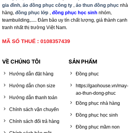
gia đình
,
áo đồng phục công ty
,
áo thun đồng phục
nhà
hàng,
đồng phục lớp
,
đồng phục học sinh
nhóm,
teambuilding,..... Đảm bảo uy tín chất lượng, giá thành cạnh
tranh nhất thị trường Việt Nam.
MÃ SỐ THUẾ : 0108357439
VỀ CHÚNG TÔI
SẢN PHẨM
Hướng dẫn đặt hàng
Đồng phục
Hướng dẫn chọn size
https://gaohouse.vn/may-
ao-thun-dong-phuc
Hướng dẫn thanh toán
Đồng phục nhà hàng
Chính sách vận chuyển
Đồng phục học sinh
Chính sách đổi trả hàng
Đồng phục mầm non