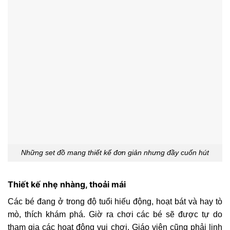
Những set đồ mang thiết kế đơn giản nhưng đầy cuốn hút
Thiết kế nhẹ nhàng, thoải mái
Các bé đang ở trong độ tuổi hiếu động, hoạt bát và hay tò
mò, thích khám phá. Giờ ra chơi các bé sẽ được tự do
tham gia các hoạt động vui chơi. Giáo viên cũng phải linh