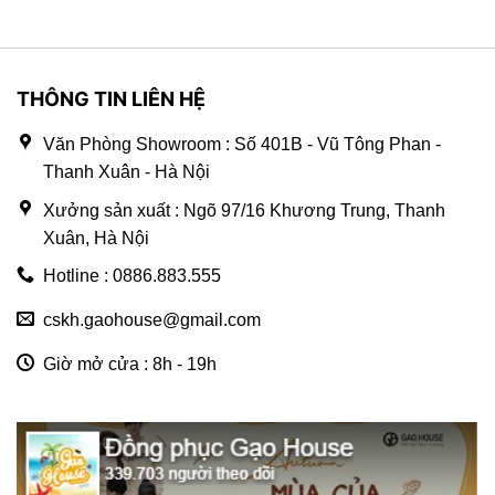
THÔNG TIN LIÊN HỆ
Văn Phòng Showroom : Số 401B - Vũ Tông Phan -
Thanh Xuân - Hà Nội
Xưởng sản xuất : Ngõ 97/16 Khương Trung, Thanh
Xuân, Hà Nội
Hotline : 0886.883.555
cskh.gaohouse@gmail.com
Giờ mở cửa : 8h - 19h