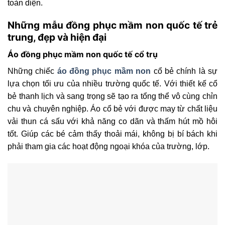
toàn diện.
Những mẫu đồng phục mầm non quốc tế trẻ
trung, đẹp và hiện đại
Áo đồng phục mầm non quốc tế cổ trụ
Những chiếc
áo đồng phục mầm non
cổ bẻ chính là sự
lựa chọn tối ưu của nhiều trường quốc tế. Với thiết kế cổ
bẻ thanh lịch và sang trọng sẽ tạo ra tổng thể vô cùng chỉn
chu và chuyên nghiệp. Áo cổ bẻ với được may từ chất liệu
vải thun cá sấu với khả năng co dãn và thấm hút mồ hôi
tốt. Giúp các bé cảm thấy thoải mái, không bị bí bách khi
phải tham gia các hoạt động ngoại khóa của trường, lớp.