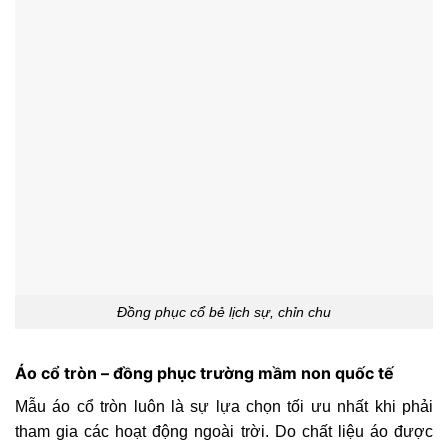
Đồng phục cổ bẻ lịch sự, chỉn chu
Áo cổ tròn – đồng phục trường mầm non quốc tế
Mẫu áo cổ tròn luôn là sự lựa chọn tối ưu nhất khi phải
tham gia các hoạt động ngoài trời. Do chất liệu áo được