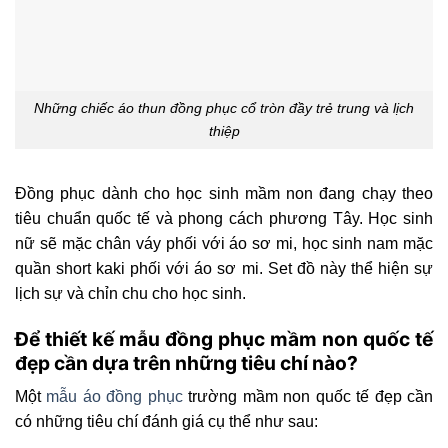
Những chiếc áo thun đồng phục cổ tròn đầy trẻ trung và lịch
thiệp
Đồng phục dành cho học sinh mầm non đang chạy theo
tiêu chuẩn quốc tế và phong cách phương Tây. Học sinh
nữ sẽ mặc chân váy phối với áo sơ mi, học sinh nam mặc
quần short kaki phối với áo sơ mi. Set đồ này thể hiện sự
lịch sự và chỉn chu cho học sinh.
Để thiết kế mẫu đồng phục mầm non quốc tế
đẹp cần dựa trên những tiêu chí nào?
Một
mẫu áo đồng phục
trường mầm non quốc tế đẹp cần
có những tiêu chí đánh giá cụ thể như sau: