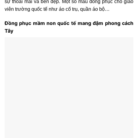
sự thoải mái và bền đẹp. Một số mẫu đồng phục cho giáo
viên trường quốc tế như áo cổ trụ, quần áo bộ…
Đồng phục mầm non quốc tế mang đậm phong cách
Tây