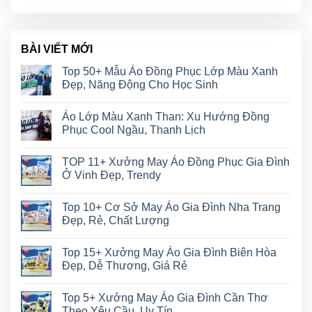
BÀI VIẾT MỚI
Top 50+ Mẫu Áo Đồng Phục Lớp Màu Xanh
Đẹp, Năng Động Cho Học Sinh
Áo Lớp Màu Xanh Than: Xu Hướng Đồng
Phục Cool Ngầu, Thanh Lịch
TOP 11+ Xưởng May Áo Đồng Phục Gia Đình
Ở Vinh Đẹp, Trendy
Top 10+ Cơ Sở May Áo Gia Đình Nha Trang
Đẹp, Rẻ, Chất Lượng
Top 15+ Xưởng May Áo Gia Đình Biên Hòa
Đẹp, Dễ Thương, Giá Rẻ
Top 5+ Xưởng May Áo Gia Đình Cần Thơ
Theo Yêu Cầu, Uy Tín