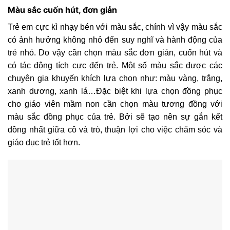
Màu sắc cuốn hút, đơn giản
Trẻ em cực kì nhạy bén với màu sắc, chính vì vậy màu sắc
có ảnh hưởng không nhỏ đến suy nghĩ và hành động của
trẻ nhỏ. Do vậy cần chọn màu sắc đơn giản, cuốn hút và
có tác động tích cực đến trẻ. Một số màu sắc được các
chuyên gia khuyến khích lựa chọn như: màu vàng, trắng,
xanh dương, xanh lá…Đặc biệt khi lựa chọn đồng phục
cho giáo viên mầm non cần chọn màu tương đồng với
màu sắc đồng phục của trẻ. Bởi sẽ tạo nên sự gắn kết
đồng nhất giữa cô và trò, thuận lợi cho việc chăm sóc và
giáo dục trẻ tốt hơn.