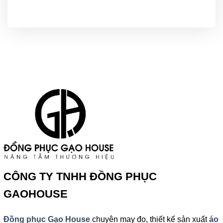
CÔNG TY TNHH ĐỒNG PHỤC
GAOHOUSE
Đồng phục Gạo House
chuyên may đo, thiết kế sản xuất
áo