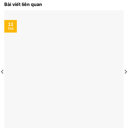
Bài viết liên quan
13
Th4