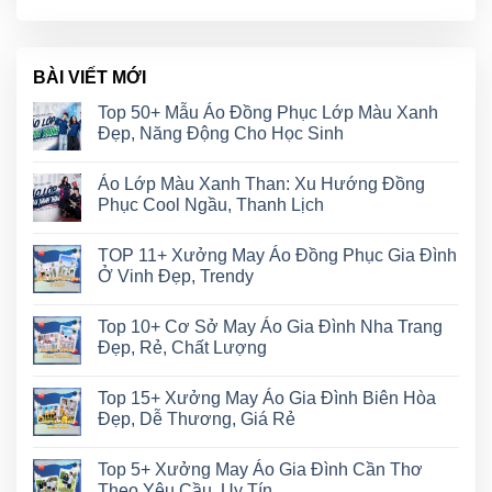
BÀI VIẾT MỚI
Top 50+ Mẫu Áo Đồng Phục Lớp Màu Xanh
Đẹp, Năng Động Cho Học Sinh
Áo Lớp Màu Xanh Than: Xu Hướng Đồng
Phục Cool Ngầu, Thanh Lịch
TOP 11+ Xưởng May Áo Đồng Phục Gia Đình
Ở Vinh Đẹp, Trendy
Top 10+ Cơ Sở May Áo Gia Đình Nha Trang
Đẹp, Rẻ, Chất Lượng
Top 15+ Xưởng May Áo Gia Đình Biên Hòa
Đẹp, Dễ Thương, Giá Rẻ
Top 5+ Xưởng May Áo Gia Đình Cần Thơ
Theo Yêu Cầu, Uy Tín