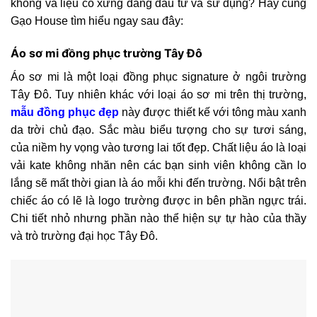
không và liệu có xứng đáng đầu tư và sử dụng? Hãy cùng
Gạo House tìm hiểu ngay sau đây:
Áo sơ mi đồng phục trường Tây Đô
Áo sơ mi là một loại đồng phục signature ở ngôi trường
Tây Đô. Tuy nhiên khác với loại áo sơ mi trên thị trường,
mẫu đồng phục đẹp
này được thiết kế với tông màu xanh
da trời chủ đạo. Sắc màu biểu tượng cho sự tươi sáng,
của niềm hy vọng vào tương lai tốt đẹp. Chất liệu áo là loại
vải kate không nhăn nên các bạn sinh viên không cần lo
lắng sẽ mất thời gian là áo mỗi khi đến trường. Nổi bật trên
chiếc áo có lẽ là logo trường được in bên phần ngực trái.
Chi tiết nhỏ nhưng phần nào thể hiện sự tự hào của thầy
và trò trường đại học Tây Đô.