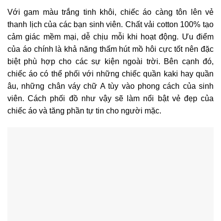
Với gam màu trắng tinh khôi, chiếc áo càng tôn lên vẻ
thanh lịch của các bạn sinh viên. Chất vải cotton 100% tạo
cảm giác mềm mại, dễ chịu mỗi khi hoạt động. Ưu điểm
của áo chính là khả năng thấm hút mồ hôi cực tốt nên đặc
biệt phù hợp cho các sự kiện ngoài trời. Bên cạnh đó,
chiếc áo có thể phối với những chiếc quần kaki hay quần
âu, những chân váy chữ A tùy vào phong cách của sinh
viên. Cách phối đồ như vậy sẽ làm nổi bật vẻ đẹp của
chiếc áo và tăng phần tự tin cho người mặc.