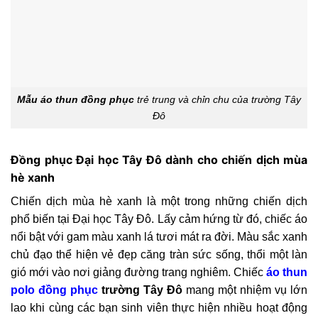
Mẫu áo thun đồng phục
trẻ trung và chỉn chu của trường Tây
Đô
Đồng phục Đại học Tây Đô dành cho chiến dịch mùa
hè xanh
Chiến dịch mùa hè xanh là một trong những chiến dịch
phổ biến tại Đại học Tây Đô. Lấy cảm hứng từ đó, chiếc áo
nổi bật với gam màu xanh lá tươi mát ra đời. Màu sắc xanh
chủ đạo thể hiện vẻ đẹp căng tràn sức sống, thổi một làn
gió mới vào nơi giảng đường trang nghiêm. Chiếc
áo thun
polo đồng phục
trường Tây Đô
mang một nhiệm vụ lớn
lao khi cùng các bạn sinh viên thực hiện nhiều hoạt động