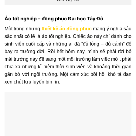
Áo tốt nghiệp – đồng phục Đại học Tây Đô
Một trong những
thiết kế áo đồng phục
mang ý nghĩa sâu
sắc nhất có lẽ là áo tốt nghiệp. Chiếc áo này chỉ dành cho
sinh viên cuối cấp và những ai đã “đủ lông – đủ cánh” để
bay ra trường đời. Rồi hết hôm nay, mình sẽ phải rời bỏ
mái trường này để sang một môi trường làm việc mới, phải
chia xa những kỉ niệm thời sinh viên và khoảng thời gian
gắn bó với ngôi trường. Một cảm xúc bồi hồi khó tả đan
xen chút lưu luyến bịn rịn.