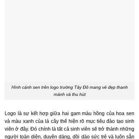
Hình cánh sen trên logo trường Tây Đô mang vẻ đẹp thanh
mảnh và thu hút
Logo là sự kết hợp giữa hai gam màu hồng của hoa sen
và màu xanh của lá cây thể hiện rõ mục tiêu đào tạo sinh
viên ở đây. Đó chính là tất cả sinh viên sẽ trở thành những
người toàn diện, duyên dáng, dồi dào sức trẻ và luôn sẵn