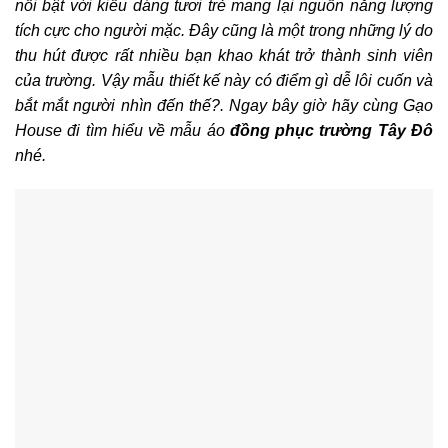
nổi bật với kiểu dáng tươi trẻ mang lại nguồn năng lượng
tích cực cho người mặc. Đây cũng là một trong những lý do
thu hút được rất nhiều bạn khao khát trở thành sinh viên
của trường. Vậy mẫu thiết kế này có điểm gì dễ lôi cuốn và
bắt mắt người nhìn đến thế?. Ngay bây giờ hãy cùng Gạo
House đi tìm hiểu về mẫu áo
đồng phục trường Tây Đô
nhé.