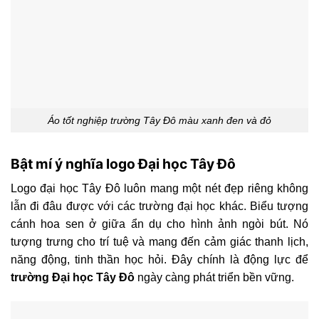
Áo tốt nghiệp trường Tây Đô màu xanh đen và đỏ
Bật mí ý nghĩa logo Đại học Tây Đô
Logo đại học Tây Đô luôn mang một nét đẹp riêng không
lẫn đi đâu được với các trường đại học khác. Biểu tượng
cánh hoa sen ở giữa ẩn dụ cho hình ảnh ngòi bút. Nó
tượng trưng cho trí tuệ và mang đến cảm giác thanh lịch,
năng động, tinh thần học hỏi. Đây chính là động lực để
trường Đại học Tây Đô
ngày càng phát triển bền vững.