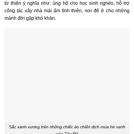
từ thiện ý nghĩa như: ủng hộ cho học sinh nghèo, hỗ trợ
công tác xây nhà mái ấm tình thiên, nơi để ở cho những
mảnh đời gặp khó khăn.
Sắc xanh vương trên những chiếc áo chiến dịch mùa hè xanh
của Tây Đô