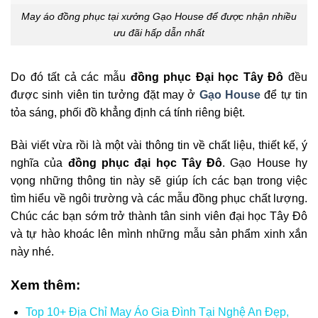
May áo đồng phục tại xưởng Gạo House để được nhận nhiều
ưu đãi hấp dẫn nhất
Do đó tất cả
các mẫu
đồng phục Đại học Tây Đô
đều
được sinh viên tin tưởng đặt may ở
Gạo House
để tự tin
tỏa sáng, phối đồ khẳng định cá tính riêng biệt.
Bài viết vừa rồi là một vài thông tin về chất liệu, thiết kế, ý
nghĩa của
đồng phục đại học Tây Đô
. Gạo House hy
vọng những thông tin này sẽ giúp ích các bạn trong việc
tìm hiểu về ngôi trường và các mẫu đồng phục chất lượng.
Chúc các bạn sớm trở thành tân sinh viên đại học Tây Đô
và tự hào khoác lên mình những mẫu sản phẩm xinh xắn
này nhé.
Xem thêm:
Top 10+ Địa Chỉ May Áo Gia Đình Tại Nghệ An Đẹp,