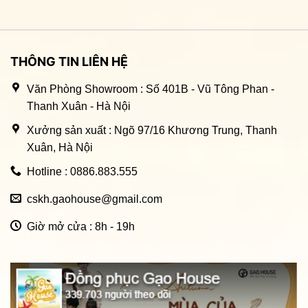
THÔNG TIN LIÊN HỆ
Văn Phòng Showroom : Số 401B - Vũ Tông Phan -
Thanh Xuân - Hà Nội
Xưởng sản xuất : Ngõ 97/16 Khương Trung, Thanh
Xuân, Hà Nội
Hotline : 0886.883.555
cskh.gaohouse@gmail.com
Giờ mở cửa : 8h - 19h