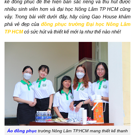
kế đồng phục để thể hiện bản sắc riêng và thu hút được
nhiều sinh viên hơn và đại học Nông Lâm TP HCM cũng
vậy. Trong bài viết dưới đây, hãy cùng Gạo House khám
phá vẻ đẹp của
đồng phục trường Đại học Nông Lâm
TP HCM
có sức hút và thiết kế mới lạ như thế nào nhé!
Áo đồng phục
trường Nông Lâm TP.HCM mang thiết kế thanh