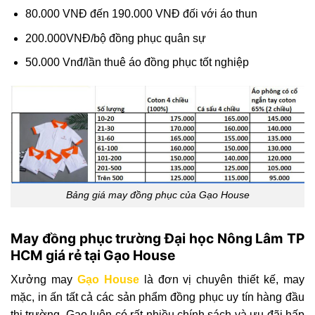
80.000 VNĐ đến 190.000 VNĐ đối với áo thun
200.000VNĐ/bộ đồng phục quân sự
50.000 Vnđ/lần thuê áo đồng phục tốt nghiệp
Bảng giá may đồng phục của Gạo House
May đồng phục trường Đại học Nông Lâm TP
HCM giá rẻ tại Gạo House
Xưởng may
Gạo House
là đơn vị chuyên thiết kế, may
mặc, in ấn tất cả các sản phẩm đồng phục uy tín hàng đầu
thị trường. Gạo luôn có rất nhiều chính sách và ưu đãi hấp