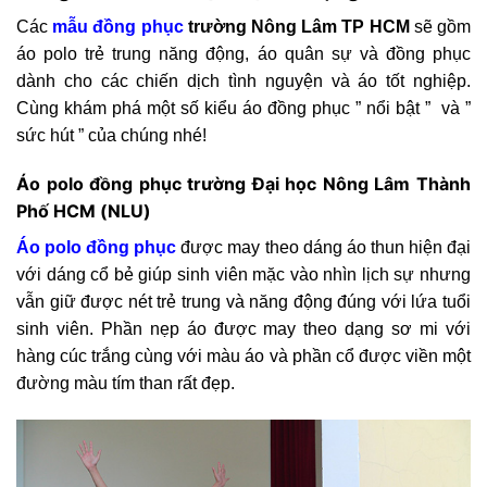
Các
mẫu đồng phục
trường Nông Lâm TP HCM
sẽ gồm
áo polo trẻ trung năng động, áo quân sự và đồng phục
dành cho các chiến dịch tình nguyện và áo tốt nghiệp.
Cùng khám phá một số kiểu áo đồng phục ” nổi bật ” và ”
sức hút ” của chúng nhé!
Áo polo đồng phục trường Đại học Nông Lâm Thành
Phố HCM (NLU)
Áo polo đồng phục
được may theo dáng áo thun hiện đại
với dáng cổ bẻ giúp sinh viên mặc vào nhìn lịch sự nhưng
vẫn giữ được nét trẻ trung và năng động đúng với lứa tuổi
sinh viên. Phần nẹp áo được may theo dạng sơ mi với
hàng cúc trắng cùng với màu áo và phần cổ được viền một
đường màu tím than rất đẹp.