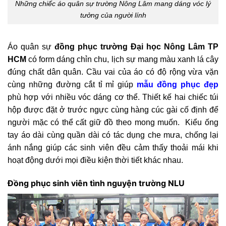
Những chiếc áo quân sự trường Nông Lâm mang dáng vóc lý
tưởng của người lính
Áo quân sự
đồng phục trường Đại học Nông Lâm TP
HCM
có form dáng chỉn chu, lịch sự mang màu xanh lá cây
đúng chất dân quân. Cầu vai của áo có độ rộng vừa vặn
cùng những đường cắt tỉ mỉ giúp
mẫu đồng phục đẹp
phù hợp với nhiều vóc dáng cơ thể. Thiết kế hai chiếc túi
hộp được đặt ở trước ngực cùng hàng cúc gài cố định để
người mặc có thể cất giữ đồ theo mong muốn. Kiểu ống
tay áo dài cùng quần dài có tác dụng che mưa, chống lại
ánh nắng giúp các sinh viên đều cảm thấy thoải mái khi
hoạt động dưới mọi điều kiện thời tiết khác nhau.
Đồng phục sinh viên tình nguyện trường NLU