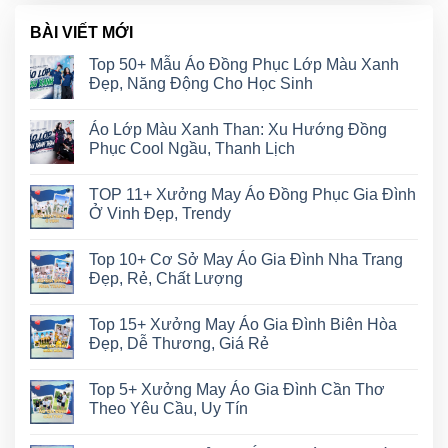
BÀI VIẾT MỚI
Top 50+ Mẫu Áo Đồng Phục Lớp Màu Xanh
Đẹp, Năng Động Cho Học Sinh
Áo Lớp Màu Xanh Than: Xu Hướng Đồng
Phục Cool Ngầu, Thanh Lịch
TOP 11+ Xưởng May Áo Đồng Phục Gia Đình
Ở Vinh Đẹp, Trendy
Top 10+ Cơ Sở May Áo Gia Đình Nha Trang
Đẹp, Rẻ, Chất Lượng
Top 15+ Xưởng May Áo Gia Đình Biên Hòa
Đẹp, Dễ Thương, Giá Rẻ
Top 5+ Xưởng May Áo Gia Đình Cần Thơ
Theo Yêu Cầu, Uy Tín