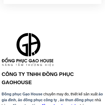
CÔNG TY TNHH ĐỒNG PHỤC
GAOHOUSE
Đồng phục Gạo House
chuyên may đo, thiết kế sản xuất
áo
gia đình
,
áo đồng phục công ty
,
áo thun đồng phục
nhà