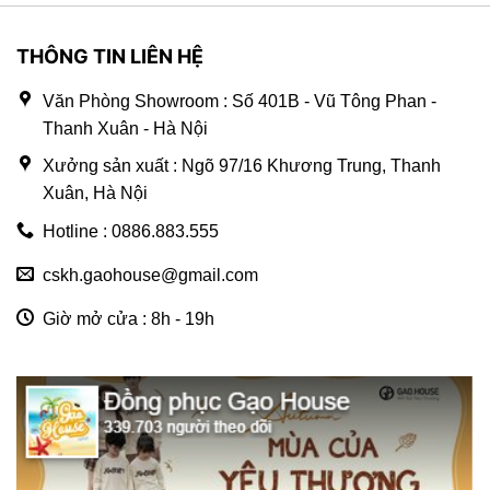
THÔNG TIN LIÊN HỆ
Văn Phòng Showroom : Số 401B - Vũ Tông Phan -
Thanh Xuân - Hà Nội
Xưởng sản xuất : Ngõ 97/16 Khương Trung, Thanh
Xuân, Hà Nội
Hotline : 0886.883.555
cskh.gaohouse@gmail.com
Giờ mở cửa : 8h - 19h