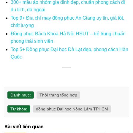
300+ mẫu áo nhóm gia đình đẹp, chuẩn phong cách đi
du lịch, dã ngoại
Top 9+ Địa chỉ may đồng phục An Giang uy tín, giá tốt,
chất lượng
Đồng phục Bách Khoa Hà Nội HSUT – trẻ trung chuẩn
phong thái sinh viên
Top 5+ Đồng phục Đại học Đà Lạt đẹp, phong cách Hàn
Quốc
Danh mục:
Thời trang tổng hợp
Từ khóa:
đồng phục Đại học Nông Lâm TPHCM
Bài viết liên quan