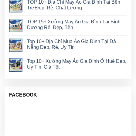
TOP 10+ Địa Chỉ May Áo Gia Đình Tại Bến
Tre Đẹp, Rẻ, Chất Lượng
TOP 15+ Xưởng May Áo Gia Đình Tại Bình
Dương Rẻ, Đẹp, Bền
Top 10+ Địa Chỉ Mua Áo Gia Đình Tại Đà
Nẵng Đẹp, Rẻ, Uy Tín
Top 10+ Xưởng May Áo Gia Đình Ở Huế Đẹp,
Uy Tín, Giá Tốt
FACEBOOK