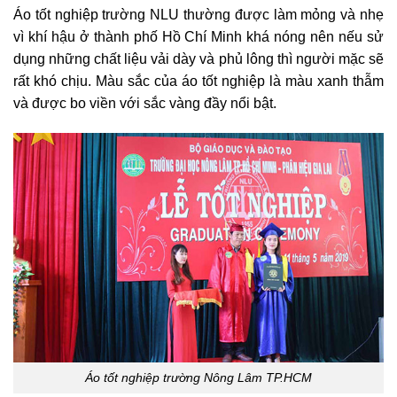
Áo tốt nghiệp trường NLU thường được làm mỏng và nhẹ
vì khí hậu ở thành phố Hồ Chí Minh khá nóng nên nếu sử
dụng những chất liệu vải dày và phủ lông thì người mặc sẽ
rất khó chịu. Màu sắc của áo tốt nghiệp là màu xanh thẫm
và được bo viền với sắc vàng đầy nổi bật.
Áo tốt nghiệp trường Nông Lâm TP.HCM