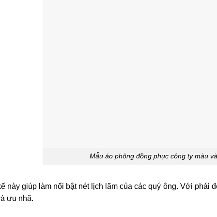
Mẫu áo phông đồng phục công ty màu vàn
kế này giúp làm nổi bật nét lịch lãm của các quý ông. Với phái
và ưu nhã.