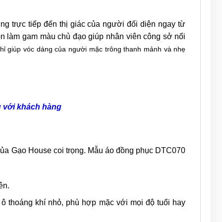
 trực tiếp đến thị giác của người đối diện ngay từ
họn làm gam màu chủ đạo giúp nhân viên công sở nổi
chỉ giúp vóc dáng của người mặc trông thanh mảnh và nhẹ
g với khách hàng
ng của Gạo House coi trọng. Mẫu áo đồng phục DTC070
iên.
 ô thoáng khí nhỏ, phù hợp mặc với mọi độ tuổi hay