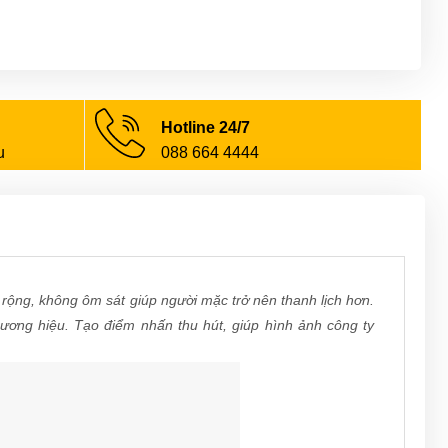
Hotline 24/7
u
088 664 4444
rộng, không ôm sát giúp người mặc trở nên thanh lịch hơn.
hương hiệu. Tạo điểm nhấn thu hút, giúp hình ảnh công ty