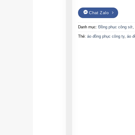
Chat Zalo
Danh mục:
Đồng phục công sở
,
Thẻ:
áo đồng phục công ty
,
áo đ