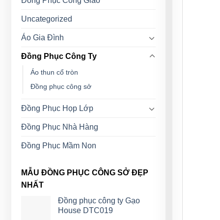
Đồng Phục Công Giáo
Uncategorized
Áo Gia Đình
Đồng Phục Công Ty
Áo thun cổ tròn
Đồng phục công sở
Đồng Phục Họp Lớp
Đồng Phục Nhà Hàng
Đồng Phục Mầm Non
MẪU ĐỒNG PHỤC CÔNG SỞ ĐẸP
NHẤT
Đồng phục công ty Gạo
House DTC019