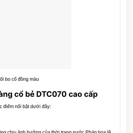
ối bo cổ đồng màu
àng cổ bẻ DTC070 cao cấp
 điểm nổi bật dưới đây:
ũng chịu ảnh hưởng của thời trang nước Pháp hoa lệ