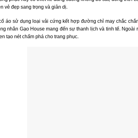
ện vẻ đẹp sang trọng và giản dị.
ổ áo sử dụng loại vải cứng kết hợp đường chỉ may chắc chắn 
ng nhân Gạo House mang đến sự thanh lịch và tinh tế. Ngoài 
n tạo nét chấm phá cho trang phục.