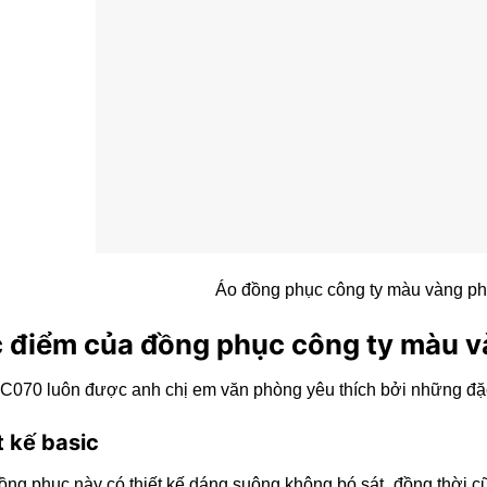
Áo đồng phục công ty màu vàng ph
 điểm của đồng phục công ty màu v
070 luôn được anh chị em văn phòng yêu thích bởi những đặc
t kế basic
ng phục này có thiết kế dáng suông không bó sát, đồng thời c