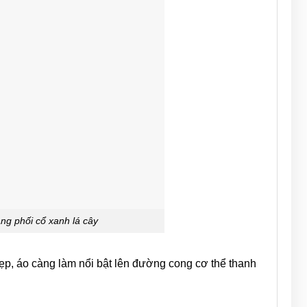
g phối cổ xanh lá cây
 đẹp, áo càng làm nổi bật lên đường cong cơ thể thanh