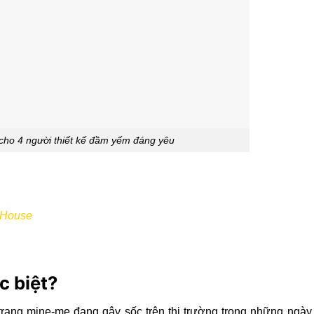
cho 4 người thiết kế đầm yếm đáng yêu
o House
c biệt?
 trang mine-me đang gây sốc trên thị trường trong những ngày