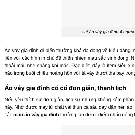
set áo váy gia đình 4 người 
Áo váy gia đình đi biển thường khá đa dạng về kiểu dáng,
liền với các hình in chủ đề thiên nhiên màu sắc sinh động.
thoải mái, nhẹ nhàng khi mặc. Đặc biệt, đây là item siêu 
hảo trong buổi chiều hoàng hôn với tà váy thướt tha bay tron
Áo váy gia đình có cổ đơn giản, thanh lịch
Nếu yêu thích sự đơn giản, lịch sự nhưng không kém phần t
này. Nhờ được may từ chất vải thun cá sấu dày dặn nên áo,
các
mẫu áo váy gia đình
thường tạo được điểm nhấn riêng b