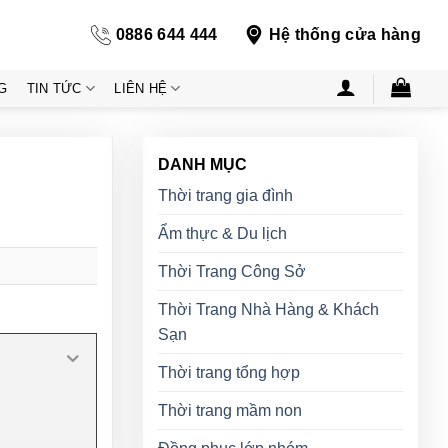
0886 644 444
Hệ thống cửa hàng
G
TIN TỨC
LIÊN HỆ
DANH MỤC
Thời trang gia đình
Ẩm thực & Du lịch
Thời Trang Công Sở
Thời Trang Nhà Hàng & Khách
Sạn
Thời trang tổng hợp
Thời trang mầm non