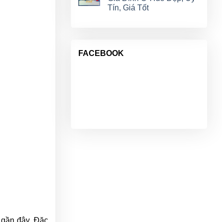
Tín, Giá Tốt
FACEBOOK
 gần đây. Đặc