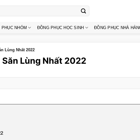
 PHỤC NHÓM
ĐỒNG PHỤC HỌC SINH
ĐỒNG PHỤC NHÀ HÀN
n Lùng Nhất 2022
c Săn Lùng Nhất 2022
22