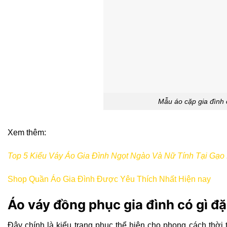
Mẫu áo cặp gia đình 
Xem thêm:
Top 5 Kiểu Váy Áo Gia Đình Ngọt Ngào Và Nữ Tính Tại Gạ
Shop Quần Áo Gia Đình Được Yêu Thích Nhất Hiện nay
Áo váy đồng phục gia đình có gì đặ
Đây chính là kiểu trang phục thể hiện cho phong cách thời