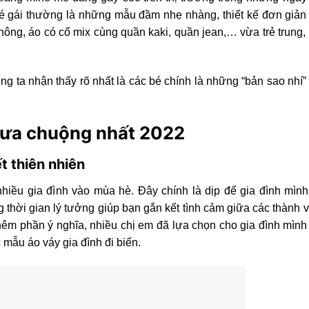
bé gái thường là những mẫu đầm nhẹ nhàng, thiết kế đơn giả
phông, áo có cổ mix cùng quần kaki, quần jean,… vừa trẻ trung,
ng ta nhận thấy rõ nhất là các bé chính là những “bản sao nhí
 ưa chuộng nhất 2022
t thiên nhiên
hiều gia đình vào mùa hè. Đây chính là dịp để gia đình mình
thời gian lý tưởng giúp bạn gắn kết tình cảm giữa các thành v
thêm phần ý nghĩa, nhiều chị em đã lựa chọn cho gia đình mình
 mẫu áo váy gia đình đi biển.