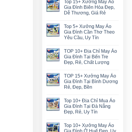
Top 15+ Xưởng May Áo
Gia Đình Biên Hòa Đẹp,
Dễ Thương, Giá Rẻ
Top 5+ Xưởng May Áo
Gia Đình Cần Thơ Theo
Yêu Cầu, Uy Tín
TOP 10+ Địa Chỉ May Áo
Gia Đình Tại Bến Tre
Đẹp, Rẻ, Chất Lượng
TOP 15+ Xưởng May Áo
Gia Đình Tại Bình Dương
Rẻ, Đẹp, Bền
Top 10+ Địa Chỉ Mua Áo
Gia Đình Tại Đà Nẵng
Đẹp, Rẻ, Uy Tín
Top 10+ Xưởng May Áo
Gia Đình Ở Huế Đẹp, Uy