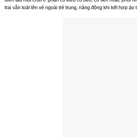
trai vẫn toát lên vẻ ngoài trẻ trung, năng động khi kết hợp áo 