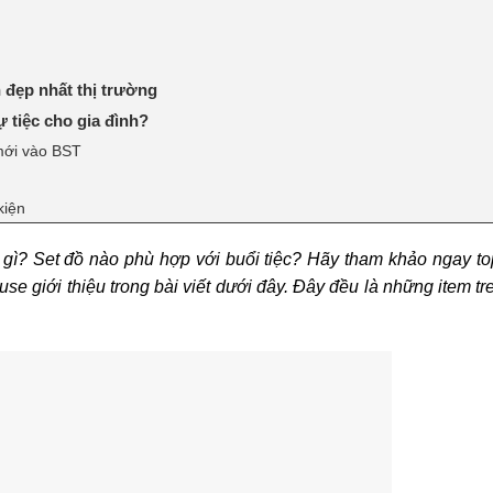
h đẹp nhất thị trường
 tiệc cho gia đình?
mới vào BST
kiện
c gì? Set đồ nào phù hợp với buổi tiệc? Hãy tham khảo ngay t
se giới thiệu trong bài viết dưới đây. Đây đều là những item tr