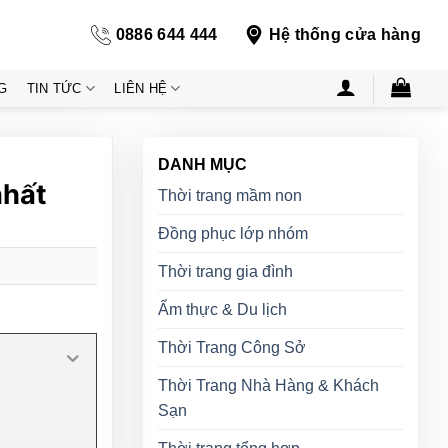
0886 644 444
Hệ thống cửa hàng
G
TIN TỨC
LIÊN HỆ
DANH MỤC
nhất
Thời trang mầm non
Đồng phục lớp nhóm
Thời trang gia đình
Ẩm thực & Du lịch
Thời Trang Công Sở
Thời Trang Nhà Hàng & Khách
Sạn