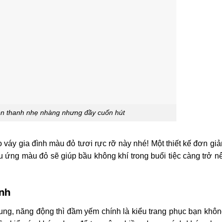
ên thanh nhẹ nhàng nhưng đầy cuốn hút
áo váy gia đình màu đỏ tươi rực rỡ này nhé! Một thiết kế đơn g
u ứng màu đỏ sẽ giúp bầu không khí trong buổi tiệc càng trở n
ình
trung, năng động thì đầm yếm chính là kiểu trang phục bạn khô