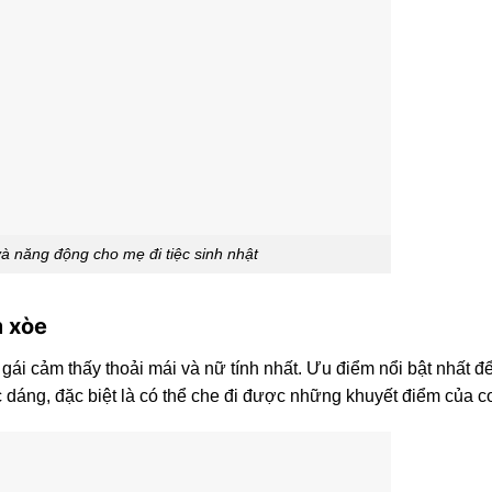
và năng động cho mẹ đi tiệc sinh nhật
m xòe
ái cảm thấy thoải mái và nữ tính nhất. Ưu điểm nổi bật nhất đ
dáng, đặc biệt là có thể che đi được những khuyết điểm của cơ