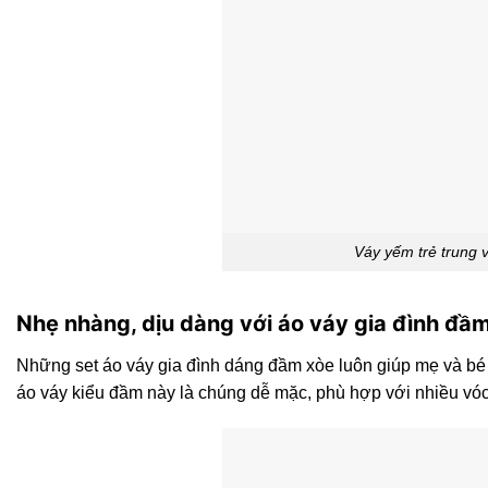
Váy yếm trẻ trung 
Nhẹ nhàng, dịu dàng với áo váy gia đình đầ
Những set áo váy gia đình dáng đầm xòe luôn giúp mẹ và bé g
áo váy kiểu đầm này là chúng dễ mặc, phù hợp với nhiều vóc 