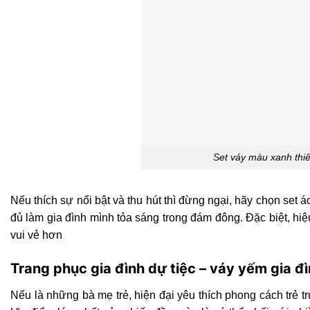
Set váy màu xanh thi
Nếu thích sự nổi bật và thu hút thì đừng ngại, hãy chọn set 
đủ làm gia đình mình tỏa sáng trong đám đông. Đặc biệt, hiệ
vui vẻ hơn
Trang phục gia đình dự tiệc – váy yếm gia đ
Nếu là những bà mẹ trẻ, hiện đại yêu thích phong cách trẻ 