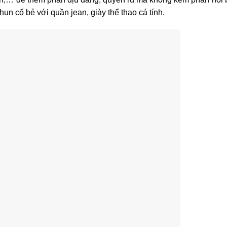
thun cổ bẻ với quần jean, giày thể thao cá tính.