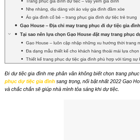
Trang phục gia đình dự tiệc – váy yếm gia đình
Nhẹ nhàng, dịu dàng với áo váy gia đình đầm xòe
Áo gia đình cổ bẻ – trang phục gia đình dự tiệc trẻ trung
Gạo House – Địa chỉ may trang phục đi dự tiệc gia đìn
Tại sao nên lựa chọn Gạo House đặt may trang phục dự
Gạo House – luôn cập nhập những xu hướng thời trang 
Đa dạng mẫu thiết kế cho khách hàng thoải mái lựa chọn
Thiết kế trang phục dự tiệc gia đình phù hợp với từng sự 
Đi dự tiệc gia đình mẹ phân vân không biết chọn trang phụ
phục dự tiệc gia đình
sang trọng, nổi bật nhất 2022 Gạo Hou
và chắc chắn sẽ giúp nhà mình tỏa sáng khi dự tiệc.