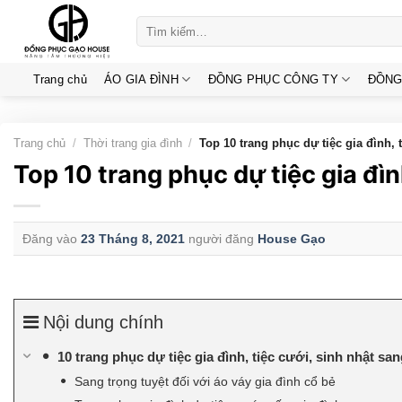
Skip
Tìm
to
kiếm:
content
Trang chủ
ÁO GIA ĐÌNH
ĐỒNG PHỤC CÔNG TY
ĐỒNG
Trang chủ
/
Thời trang gia đình
/
Top 10 trang phục dự tiệc gia đình, 
Top 10 trang phục dự tiệc gia đìn
Đăng vào
23 Tháng 8, 2021
người đăng
House Gạo
Nội dung chính
10 trang phục dự tiệc gia đình, tiệc cưới, sinh nhật sa
Sang trọng tuyệt đối với áo váy gia đình cổ bẻ