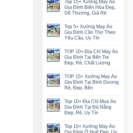
Top 15+ Xưởng May Áo
Gia Đình Biên Hòa Đẹp,
Dễ Thương, Giá Rẻ
Top 5+ Xưởng May Áo
Gia Đình Cần Thơ Theo
Yêu Cầu, Uy Tín
TOP 10+ Địa Chỉ May Áo
Gia Đình Tại Bến Tre
Đẹp, Rẻ, Chất Lượng
TOP 15+ Xưởng May Áo
Gia Đình Tại Bình Dương
Rẻ, Đẹp, Bền
Top 10+ Địa Chỉ Mua Áo
Gia Đình Tại Đà Nẵng
Đẹp, Rẻ, Uy Tín
Top 10+ Xưởng May Áo
Gia Đình Ở Huế Đẹp, Uy