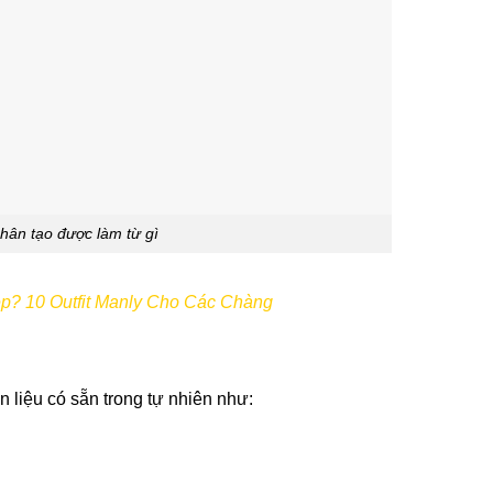
nhân tạo được làm từ gì
p? 10 Outfit Manly Cho Các Chàng
n liệu có sẵn trong tự nhiên như: