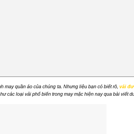
ình may quần áo của chúng ta. Nhưng liệu bạn có biết rõ,
vải đư
 các loại vải phổ biến trong may mặc hiện nay qua bài viết d