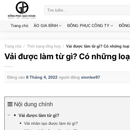
Skip
Tìm
to
kiếm:
content
Trang chủ
ÁO GIA ĐÌNH
ĐỒNG PHỤC CÔNG TY
ĐỒNG
Trang chủ
/
Thời trang tổng hợp
/
Vải được làm từ gì? Có những loại 
Vải được làm từ gì? Có những loạ
Đăng vào
8 Tháng 4, 2022
người đăng
sinnlee97
Nội dung chính
Vải được làm từ gì?
Vải nhân tạo được làm từ gì?