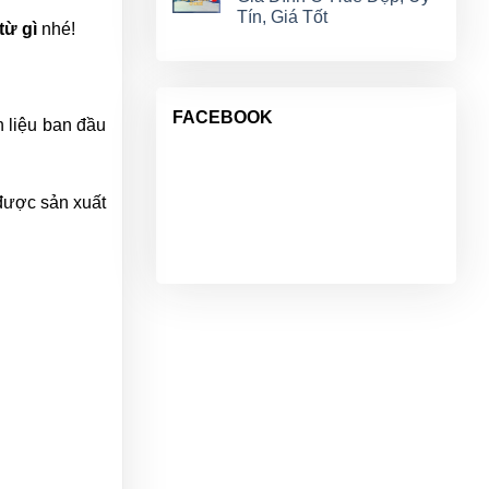
Tín, Giá Tốt
từ gì
nhé!
FACEBOOK
 liệu ban đầu
được sản xuất