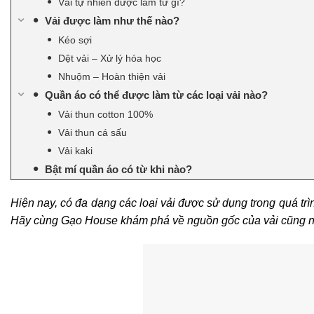
Vải tự nhiên được làm từ gì?
Vải được làm như thế nào?
Kéo sợi
Dệt vải – Xử lý hóa học
Nhuộm – Hoàn thiện vải
Quần áo có thể được làm từ các loại vải nào?
Vải thun cotton 100%
Vải thun cá sấu
Vải kaki
Bật mí quần áo có từ khi nào?
Hiện nay, có đa dạng các loại vải được sử dụng trong quá tr
Hãy cùng Gạo House khám phá về nguồn gốc của vải cũng như