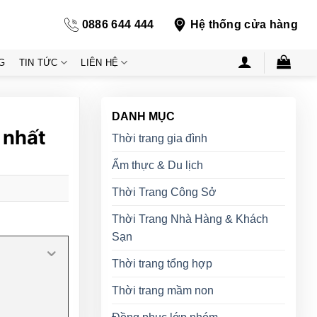
0886 644 444
Hệ thống cửa hàng
G
TIN TỨC
LIÊN HỆ
DANH MỤC
 nhất
Thời trang gia đình
Ẩm thực & Du lịch
Thời Trang Công Sở
Thời Trang Nhà Hàng & Khách
Sạn
Thời trang tổng hợp
Thời trang mầm non