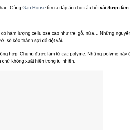
 nhau. Cùng
Gạo House
tìm ra đáp án cho câu hỏi
vải được làm 
cây có hàm lượng cellulose cao như tre, gỗ, nứa… Những nguyên
ời sẽ kéo thành sợi để dệt vải.
ợi tổng hợp. Chúng được làm từ các polyme. Những polyme này 
 chứ không xuất hiện trong tự nhiên.