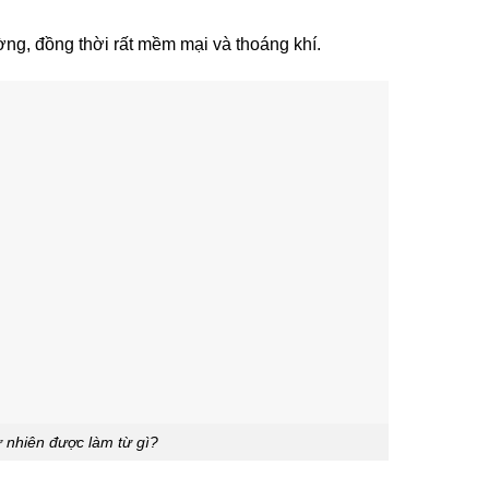
ường, đồng thời rất mềm mại và thoáng khí.
ự nhiên được làm từ gì?