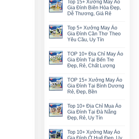
Top 15+ Xưởng May Áo
Gia Đình Biên Hòa Đẹp,
Dễ Thương, Giá Rẻ
Top 5+ Xưởng May Áo
Gia Đình Cần Thơ Theo
Yêu Cầu, Uy Tín
TOP 10+ Địa Chỉ May Áo
Gia Đình Tại Bến Tre
Đẹp, Rẻ, Chất Lượng
TOP 15+ Xưởng May Áo
Gia Đình Tại Bình Dương
Rẻ, Đẹp, Bền
Top 10+ Địa Chỉ Mua Áo
Gia Đình Tại Đà Nẵng
Đẹp, Rẻ, Uy Tín
Top 10+ Xưởng May Áo
Gia Đình Ở Huế Đẹp, Uy