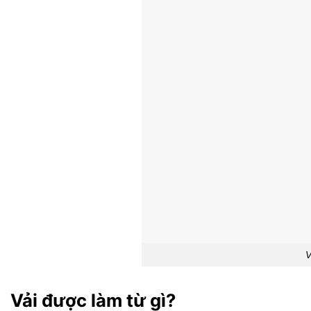
V
Vải được làm từ gì?