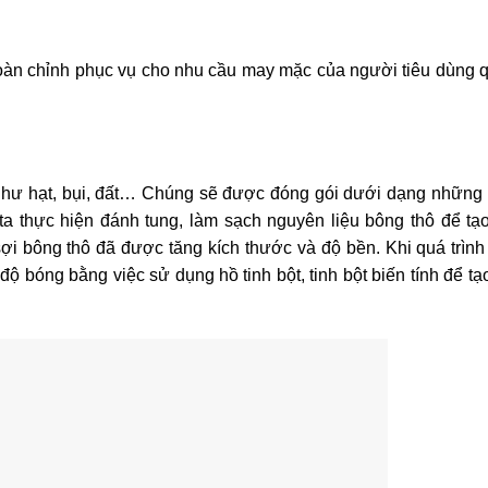
hoàn chỉnh phục vụ cho nhu cầu may mặc của người tiêu dùng 
 như hạt, bụi, đất… Chúng sẽ được đóng gói dưới dạng những 
ta thực hiện đánh tung, làm sạch nguyên liệu bông thô để tạ
ợi bông thô đã được tăng kích thước và độ bền. Khi quá trình
 độ bóng bằng việc sử dụng hồ tinh bột, tinh bột biến tính để t