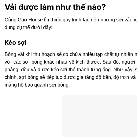
Vải được làm như thế nào?
Cùng Gạo House tìm hiểu quy trình tạo nên những sợi vải 
dung cụ thể dưới đây:
Kéo sợi
Bông vải khi thu hoạch sẽ có chứa nhiều tạp chất tự nhiên
với các sợi bông khác nhau về kích thước. Sau đó, người 
phẳng, đều và được kéo sợi thô thành từng ống. Như vậy, s
chỉnh, sợi bông sẽ tiếp tục được gia tăng độ bền, độ trơn và
màng hồ bao quanh sợi bông.