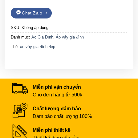
Chat Zalo
SKU:
Không áp dụng
Danh mục:
Áo Gia Đình
,
Áo váy gia đình
Thẻ:
áo váy gia đình đẹp
Miễn phí vận chuyển
Cho đơn hàng từ 500k
Chất lượng đảm bảo
Đảm bảo chất lượng 100%
Miễn phí thiết kế
Thiết kế theo yêu cầu