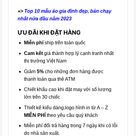
=>
Top 10 mẫu áo gia đình đẹp, bán chạy
nhất nửa đầu nằm 2023
ƯU ĐÃI KHI ĐẶT HÀNG
Miễn phí
ship trên toàn quốc
Cam kết
giá thành hợp lý cạnh tranh nhất
thị trường Việt Nam
Giảm
5%
cho những đơn hàng được
thanh toán qua thẻ ATM
Chiết khấu cao khi đặt may với số lượng
lớn trên 30 chiếc
Thiết kế kiểu dáng,logo hình in từ A – Z
MIỄN PHÍ
theo yêu cầu quý khách
Miễn phí đổi trả hàng trong 7 ngày khi có lỗi
do nhà sản xuất.