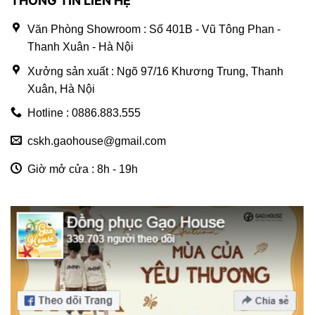
THÔNG TIN LIÊN HỆ
Văn Phòng Showroom : Số 401B - Vũ Tông Phan -
Thanh Xuân - Hà Nội
Xưởng sản xuất : Ngõ 97/16 Khương Trung, Thanh
Xuân, Hà Nội
Hotline : 0886.883.555
cskh.gaohouse@gmail.com
Giờ mở cửa : 8h - 19h