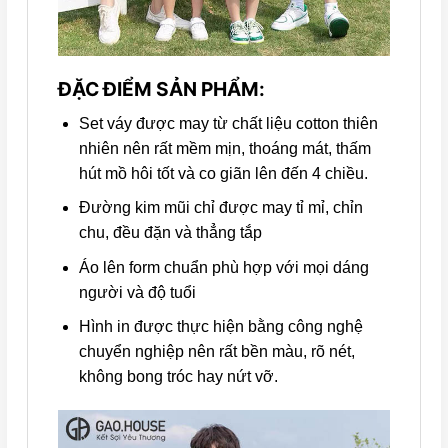
ĐẶC ĐIỂM SẢN PHẨM:
Set váy được may từ chất liệu cotton thiên
nhiên nên rất mềm mịn, thoáng mát, thấm
hút mồ hôi tốt và co giãn lên đến 4 chiều.
Đường kim mũi chỉ được may tỉ mỉ, chỉn
chu, đều đặn và thẳng tắp
Áo lên form chuẩn phù hợp với mọi dáng
người và độ tuổi
Hình in được thực hiện bằng công nghệ
chuyển nghiệp nên rất bền màu, rõ nét,
không bong tróc hay nứt vỡ.