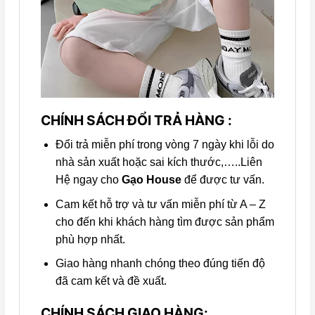
CHÍNH SÁCH ĐỔI TRẢ HÀNG :
Đổi trả miễn phí trong vòng 7 ngày khi lỗi do
nhà sản xuất hoặc sai kích thước,…..Liên
Hệ ngay cho
Gạo House
để được tư vấn.
Cam kết hỗ trợ và tư vấn miễn phí từ A – Z
cho đến khi khách hàng tìm được sản phẩm
phù hợp nhất.
Giao hàng nhanh chóng theo đúng tiến độ
đã cam kết và đề xuất.
CHÍNH SÁCH GIAO HÀNG: