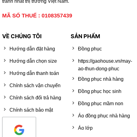
tranh nhất thị trường Việt Nam.
MÃ SỐ THUẾ : 0108357439
VỀ CHÚNG TÔI
SẢN PHẨM
Hướng dẫn đặt hàng
Đồng phục
Hướng dẫn chọn size
https://gaohouse.vn/may-
ao-thun-dong-phuc
Hướng dẫn thanh toán
Đồng phục nhà hàng
Chính sách vận chuyển
Đồng phục học sinh
Chính sách đổi trả hàng
Đồng phục mầm non
Chính sách bảo mật
Áo đồng phục nhà hàng
Áo lớp