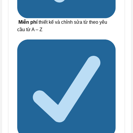
Miễn phí
thiết kế và chỉnh sửa từ theo yêu
cầu từ A – Z