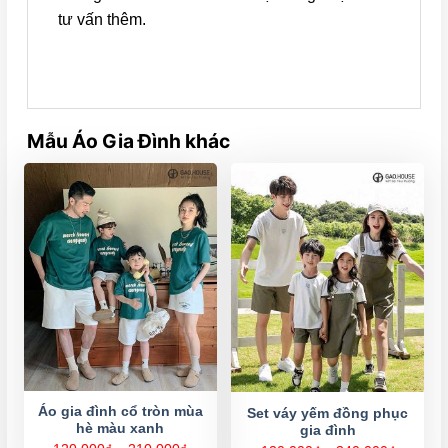
tư vấn thêm.
Mẫu Áo Gia Đình khác
Áo gia đình cổ tròn mùa
Set váy yếm đồng phục
hè màu xanh
gia đình