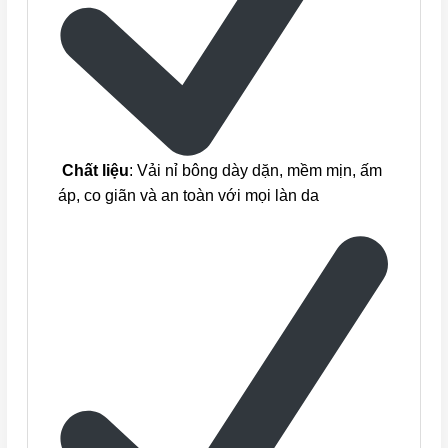
Chất liệu
: Vải nỉ bông dày dặn, mềm mịn, ấm
áp, co giãn và an toàn với mọi làn da