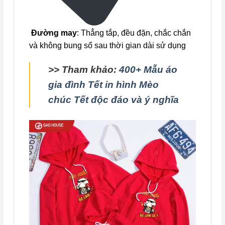
Đường may
: Thẳng tắp, đều đặn, chắc chắn
và không bung sổ sau thời gian dài sử dụng
>> Tham khảo:
400+ Mẫu áo
gia đình Tết in hình Mèo
chúc Tết độc đáo và ý nghĩa