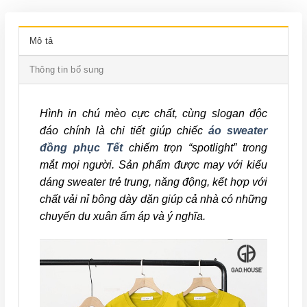
Mô tả
Thông tin bổ sung
Hình in chú mèo cực chất, cùng slogan độc
đáo chính là chi tiết giúp chiếc
áo sweater
đồng phục Tết
chiếm trọn “spotlight” trong
mắt mọi người. Sản phẩm được may với kiểu
dáng sweater trẻ trung, năng động, kết hợp với
chất vải nỉ bông dày dặn giúp cả nhà có những
chuyến du xuân ấm áp và ý nghĩa.