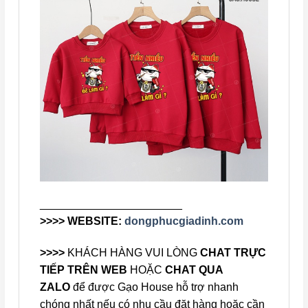
_______________________
>>>> WEBSITE:
dongphucgiadinh.com
>>>>
KHÁCH HÀNG VUI LÒNG
CHAT TRỰC
TIẾP TRÊN WEB
HOẶC
CHAT QUA
ZALO
để được Gạo House hỗ trợ nhanh
chóng nhất nếu có nhu cầu đặt hàng hoặc cần