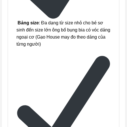
Bảng size
: Đa dạng từ size nhỏ cho bé sơ
sinh đến size lớn ông bố bụng bia có vóc dáng
ngoại cơ (Gạo House may đo theo dáng của
từng người)