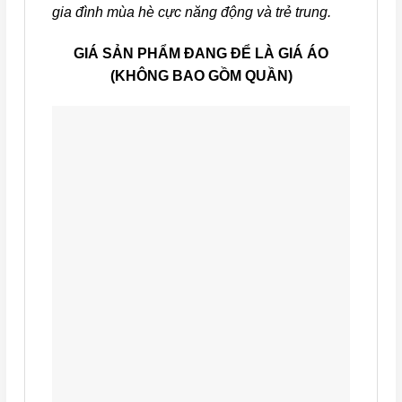
gia đình mùa hè cực năng động và trẻ trung.
GIÁ SẢN PHẨM ĐANG ĐỂ LÀ GIÁ ÁO
(KHÔNG BAO GỒM QUẦN)