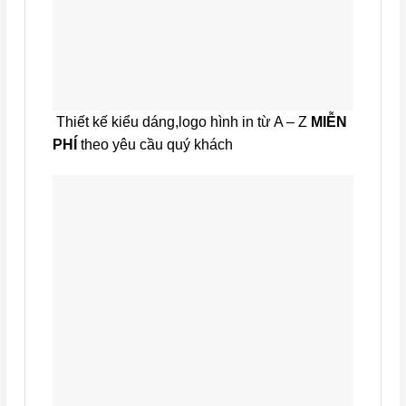
Thiết kế kiểu dáng,logo hình in từ A – Z
MIỄN
PHÍ
theo yêu cầu quý khách