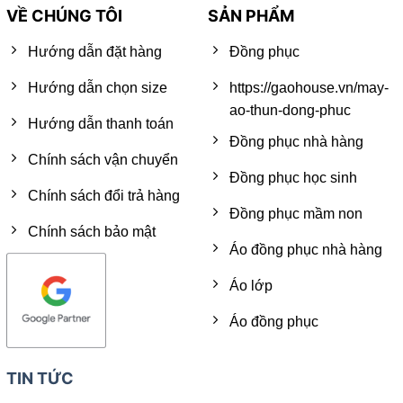
VỀ CHÚNG TÔI
SẢN PHẨM
Hướng dẫn đặt hàng
Đồng phục
Hướng dẫn chọn size
https://gaohouse.vn/may-
ao-thun-dong-phuc
Hướng dẫn thanh toán
Đồng phục nhà hàng
Chính sách vận chuyển
Đồng phục học sinh
Chính sách đổi trả hàng
Đồng phục mầm non
Chính sách bảo mật
Áo đồng phục nhà hàng
Áo lớp
Áo đồng phục
TIN TỨC