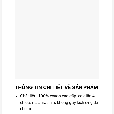
THÔNG TIN CHI TIẾT VỀ SẢN PHẨM
Chất liệu: 100% cotton cao cấp, co giãn 4
chiều, mặc mát mịn, không gây kích ứng da
cho bé.