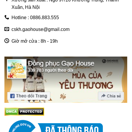
Xuân, Hà Nội
Hotline : 0886.883.555
cskh.gaohouse@gmail.com
Giờ mở cửa : 8h - 19h