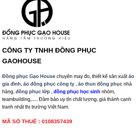
CÔNG TY TNHH ĐỒNG PHỤC
GAOHOUSE
Đồng phục Gạo House
chuyên may đo, thiết kế sản xuất
áo
gia đình
,
áo đồng phục công ty
,
áo thun đồng phục
nhà
hàng,
đồng phục lớp
,
đồng phục học sinh
nhóm,
teambuilding,..... Đảm bảo uy tín chất lượng, giá thành cạnh
tranh nhất thị trường Việt Nam.
MÃ SỐ THUẾ : 0108357439