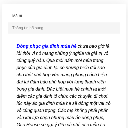
Mô tả
Thông tin bổ sung
Đồng phục gia đình mùa hè
chưa bao giờ là
lỗi thời vì nó mang những ý nghĩa và giá trị vô
cùng quý báu. Qua mỗi năm mỗi mùa trang
phục của gia đình lại có những biến đổi sao
cho thật phù hợp vừa mang phong cách hiện
đại lại đảm bảo phù hợp với từng thành viên
trong gia đình. Đặc biệt mùa hè chính là thời
điểm các gia đình tổ chức các chuyến đi chơi,
lúc này áo gia đình mùa hè sẽ đóng một vai trò
vô cùng quan trọng. Các mẹ không phải phân
vân khi lựa chọn những mẫu áo đồng phục,
Gạo House sẽ gợi ý đến cả nhà các mẫu áo