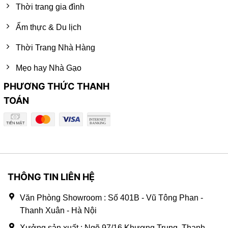
Thời trang gia đình
Ẩm thực & Du lịch
Thời Trang Nhà Hàng
Mẹo hay Nhà Gạo
PHƯƠNG THỨC THANH
TOÁN
THÔNG TIN LIÊN HỆ
Văn Phòng Showroom : Số 401B - Vũ Tông Phan -
Thanh Xuân - Hà Nội
Xưởng sản xuất : Ngõ 97/16 Khương Trung, Thanh