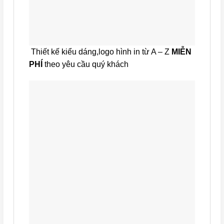
Thiết kế kiểu dáng,logo hình in từ A – Z
MIỄN
PHÍ
theo yêu cầu quý khách