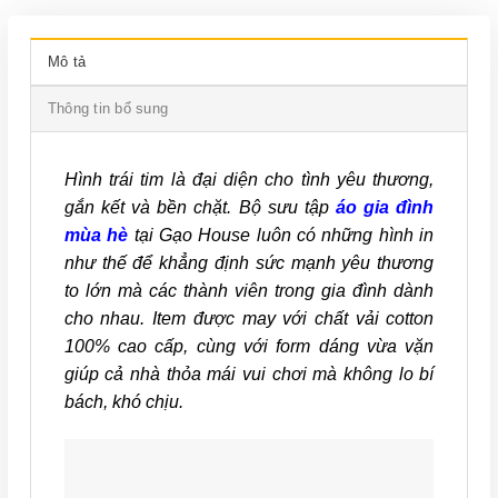
Mô tả
Thông tin bổ sung
Hình trái tim là đại diện cho tình yêu thương,
gắn kết và bền chặt. Bộ sưu tập
áo gia đình
mùa hè
tại Gạo House luôn có những hình in
như thế để khẳng định sức mạnh yêu thương
to lớn mà các thành viên trong gia đình dành
cho nhau. Item được may với chất vải cotton
100% cao cấp, cùng với form dáng vừa vặn
giúp cả nhà thỏa mái vui chơi mà không lo bí
bách, khó chịu.