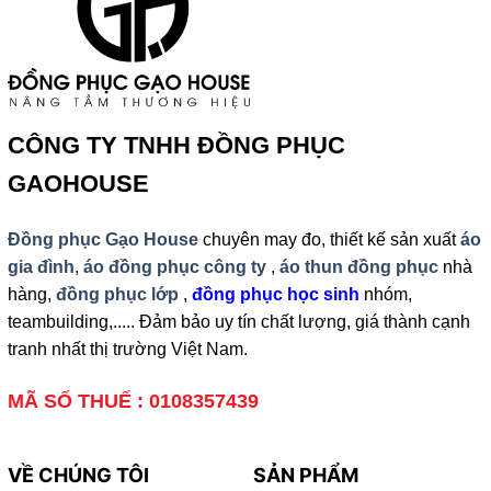
CÔNG TY TNHH ĐỒNG PHỤC
GAOHOUSE
Đồng phục Gạo House
chuyên may đo, thiết kế sản xuất
áo
gia đình
,
áo đồng phục công ty
,
áo thun đồng phục
nhà
hàng,
đồng phục lớp
,
đồng phục học sinh
nhóm,
teambuilding,..... Đảm bảo uy tín chất lượng, giá thành cạnh
tranh nhất thị trường Việt Nam.
MÃ SỐ THUẾ : 0108357439
VỀ CHÚNG TÔI
SẢN PHẨM