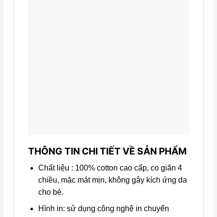
THÔNG TIN CHI TIẾT VỀ SẢN PHẨM
Chất liệu : 100% cotton cao cấp, co giãn 4
chiều, mặc mát mịn, không gây kích ứng da
cho bé.
Hình in: sử dụng công nghệ in chuyển