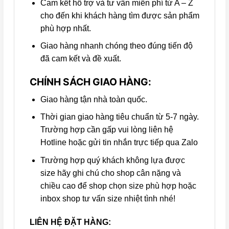
Cam kết hỗ trợ và tư vấn miễn phí từ A – Z
cho đến khi khách hàng tìm được sản phẩm
phù hợp nhất.
Giao hàng nhanh chóng theo đúng tiến độ
đã cam kết và đề xuất.
CHÍNH SÁCH GIAO HÀNG:
Giao hàng tận nhà toàn quốc.
Thời gian giao hàng tiêu chuẩn từ 5-7 ngày.
Trường hợp cần gấp vui lòng liên hệ
Hotline hoặc gửi tin nhắn trực tiếp qua Zalo
Trường hợp quý khách không lựa được
size hãy ghi chú cho shop cân nặng và
chiều cao để shop chọn size phù hợp hoặc
inbox shop tư vấn size nhiệt tình nhé!
LIÊN HỆ ĐẶT HÀNG: