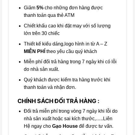
Giảm
5%
cho những đơn hàng được
thanh toán qua thẻ ATM
Chiết khấu cao khi đặt may với số lượng
lớn trên 30 chiếc
Thiết kế kiểu dáng,logo hình in từ A – Z
MIỄN PHÍ
theo yêu cầu quý khách
Miễn phí đổi trả hàng trong 7 ngày khi có lỗi
do nhà sản xuất.
Quý khách được kiểm tra hàng trước khi
thanh toán và nhận đơn.
CHÍNH SÁCH ĐỔI TRẢ HÀNG :
Đổi trả miễn phí trong vòng 7 ngày khi lỗi do
nhà sản xuất hoặc sai kích thước,…..Liên
Hệ ngay cho
Gạo House
để được tư vấn.