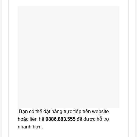
Bạn có thể đặt hàng trực tiếp trên website
hoặc liên hệ
0886.883.555
để được hỗ trợ
nhanh hơn.