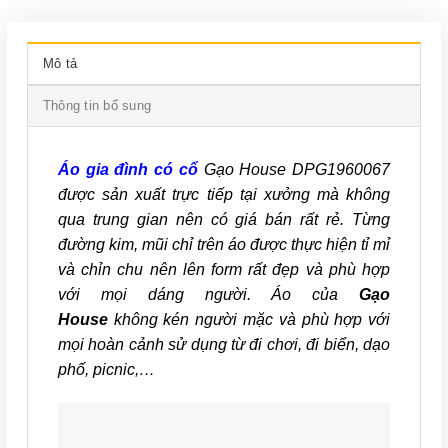
Mô tả
Thông tin bổ sung
Áo gia đình có cổ
Gạo House DPG1960067
được sản xuất trực tiếp tại xưởng mà không
qua trung gian nên có giá bán rất rẻ. Từng
đường kim, mũi chỉ trên áo được thực hiện tỉ mỉ
và chỉn chu nên lên form rất đẹp và phù hợp
với mọi dáng người. Áo của
Gạo
House
không kén người mặc và phù hợp với
mọi hoàn cảnh sử dụng từ đi chơi, đi biển, dạo
phố, picnic,…