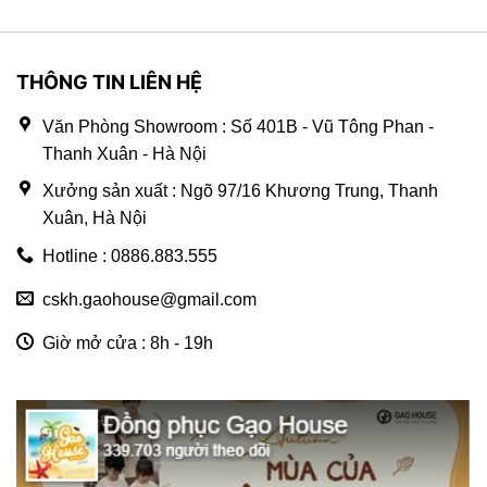
THÔNG TIN LIÊN HỆ
Văn Phòng Showroom : Số 401B - Vũ Tông Phan -
Thanh Xuân - Hà Nội
Xưởng sản xuất : Ngõ 97/16 Khương Trung, Thanh
Xuân, Hà Nội
Hotline : 0886.883.555
cskh.gaohouse@gmail.com
Giờ mở cửa : 8h - 19h