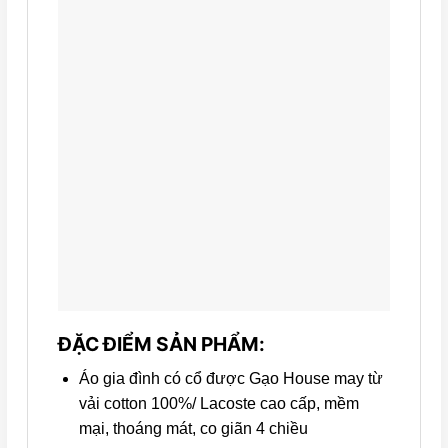
ĐẶC ĐIỂM SẢN PHẨM:
Áo gia đình có cổ được Gạo House may từ
vải cotton 100%/ Lacoste cao cấp, mềm
mại, thoáng mát, co giãn 4 chiều