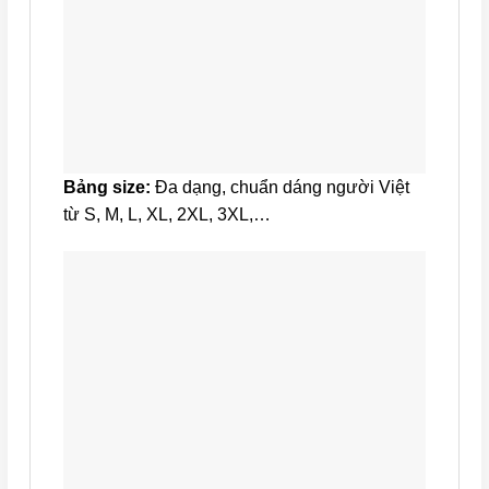
Bảng size:
Đa dạng, chuẩn dáng người Việt
từ S, M, L, XL, 2XL, 3XL,…