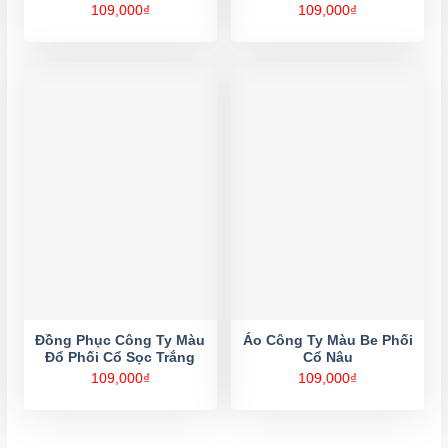
109,000
₫
109,000
₫
Đồng Phục Công Ty Màu
Áo Công Ty Màu Be Phối
Đổ Phối Cổ Sọc Trắng
Cổ Nâu
109,000
₫
109,000
₫