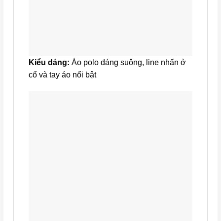
Kiểu dáng:
Áo polo dáng suông, line nhấn ở
cổ và tay áo nổi bật