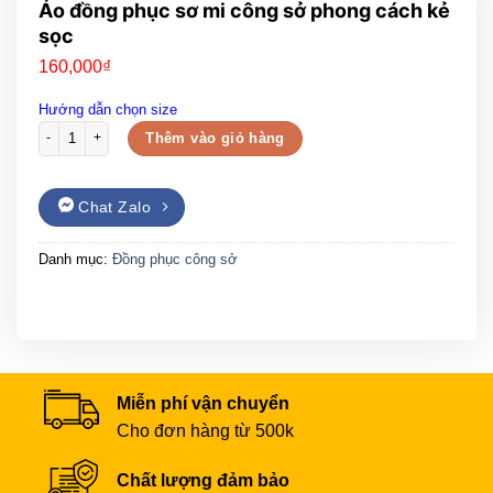
Áo đồng phục sơ mi công sở phong cách kẻ
sọc
160,000
₫
Hướng dẫn chọn size
Áo đồng phục sơ mi công sở phong cách kẻ sọc số lượng
Thêm vào giỏ hàng
Chat Zalo
Danh mục:
Đồng phục công sở
Miễn phí vận chuyển
Cho đơn hàng từ 500k
Chất lượng đảm bảo