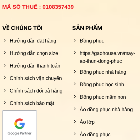
MÃ SỐ THUẾ : 0108357439
VỀ CHÚNG TÔI
SẢN PHẨM
Hướng dẫn đặt hàng
Đồng phục
Hướng dẫn chọn size
https://gaohouse.vn/may-
ao-thun-dong-phuc
Hướng dẫn thanh toán
Đồng phục nhà hàng
Chính sách vận chuyển
Đồng phục học sinh
Chính sách đổi trả hàng
Đồng phục mầm non
Chính sách bảo mật
Áo đồng phục nhà hàng
Áo lớp
Áo đồng phục