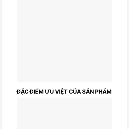
ĐẶC ĐIỂM ƯU VIỆT CỦA SẢN PHẨM