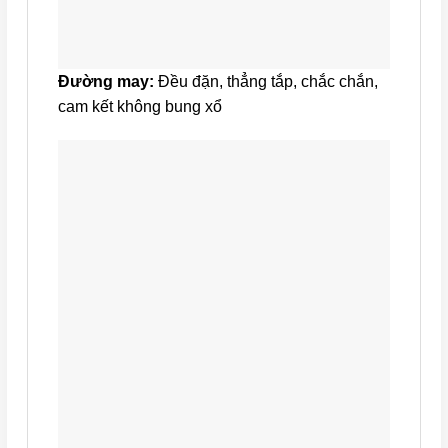
Đường may:
Đều đặn, thẳng tắp, chắc chắn,
cam kết không bung xổ