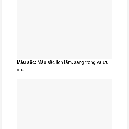
Màu sắc:
Màu sắc lịch lãm, sang trọng và ưu
nhã