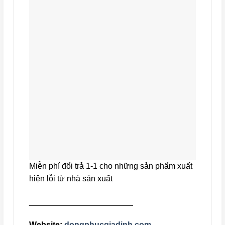
Miễn phí đổi trả 1-1 cho những sản phẩm xuất
hiện lỗi từ nhà sản xuất
_______________________
Website:
dongphucgiadinh.com