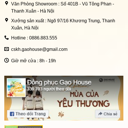
Văn Phòng Showroom : Số 401B - Vũ Tông Phan -
Thanh Xuân - Hà Nội
Xưởng sản xuất : Ngõ 97/16 Khương Trung, Thanh
Xuân, Hà Nội
Hotline : 0886.883.555
cskh.gaohouse@gmail.com
Giờ mở cửa : 8h - 19h