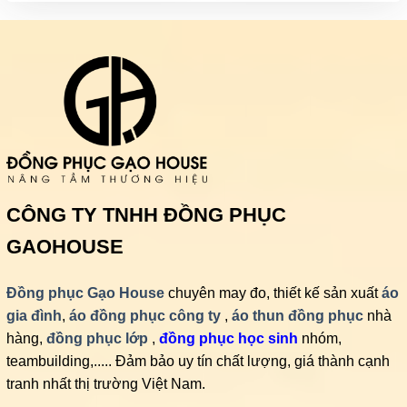
CÔNG TY TNHH ĐỒNG PHỤC
GAOHOUSE
Đồng phục Gạo House
chuyên may đo, thiết kế sản xuất
áo
gia đình
,
áo đồng phục công ty
,
áo thun đồng phục
nhà
hàng,
đồng phục lớp
,
đồng phục học sinh
nhóm,
teambuilding,..... Đảm bảo uy tín chất lượng, giá thành cạnh
tranh nhất thị trường Việt Nam.