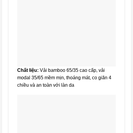
Chất liệu:
Vải bamboo 65/35 cao cấp, vải
modal 35/65 mềm mịn, thoáng mát, co giãn 4
chiều và an toàn với làn da