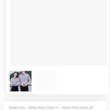
TRANG CHỦ
/
ĐỒNG PHỤC CÔNG TY
/
ĐỒNG PHỤC CÔNG SỞ