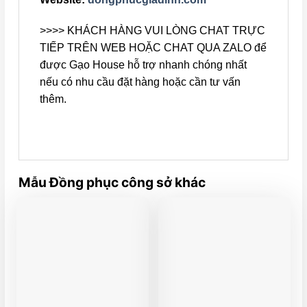
>>>> KHÁCH HÀNG VUI LÒNG CHAT TRỰC
TIẾP TRÊN WEB HOẶC CHAT QUA ZALO để
được Gạo House hỗ trợ nhanh chóng nhất
nếu có nhu cầu đặt hàng hoặc cần tư vấn
thêm.
Mẫu Đồng phục công sở khác